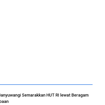
Banyuwangi Semarakkan HUT RI lewat Beragam
baan