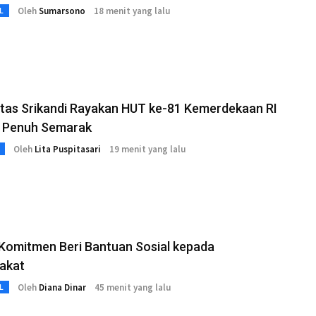
Oleh
Sumarsono
18 menit yang lalu
L
tas Srikandi Rayakan HUT ke-81 Kemerdekaan RI
 Penuh Semarak
Oleh
Lita Puspitasari
19 menit yang lalu
Komitmen Beri Bantuan Sosial kepada
akat
Oleh
Diana Dinar
45 menit yang lalu
L