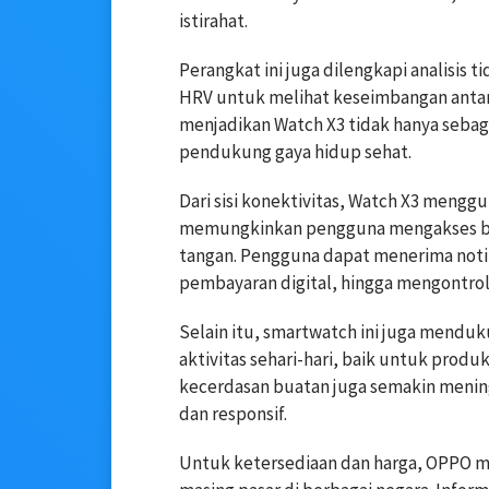
istirahat.
Perangkat ini juga dilengkapi analisis
HRV untuk melihat keseimbangan antara 
menjadikan Watch X3 tidak hanya sebag
pendukung gaya hidup sehat.
Dari sisi konektivitas, Watch X3 mengg
memungkinkan pengguna mengakses berb
tangan. Pengguna dapat menerima noti
pembayaran digital, hingga mengontro
Selain itu, smartwatch ini juga mendu
aktivitas sehari-hari, baik untuk prod
kecerdasan buatan juga semakin menin
dan responsif.
Untuk ketersediaan dan harga, OPPO 