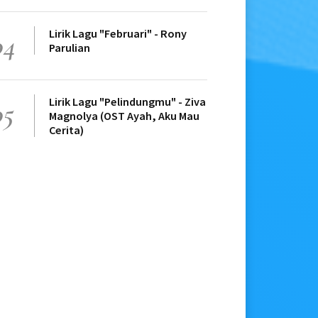
Lirik Lagu "Februari" - Rony
04
Parulian
Lirik Lagu "Pelindungmu" - Ziva
05
Magnolya (OST Ayah, Aku Mau
Cerita)