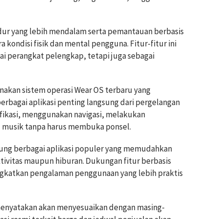
 tidur yang lebih mendalam serta pemantauan berbasis
kondisi fisik dan mental pengguna. Fitur-fitur ini
ai perangkat pelengkap, tetapi juga sebagai
unakan sistem operasi Wear OS terbaru yang
agai aplikasi penting langsung dari pergelangan
fikasi, menggunakan navigasi, melakukan
l musik tanpa harus membuka ponsel.
kung berbagai aplikasi populer yang memudahkan
uktivitas maupun hiburan. Dukungan fitur berbasis
gkatkan pengalaman penggunaan yang lebih praktis
menyatakan akan menyesuaikan dengan masing-