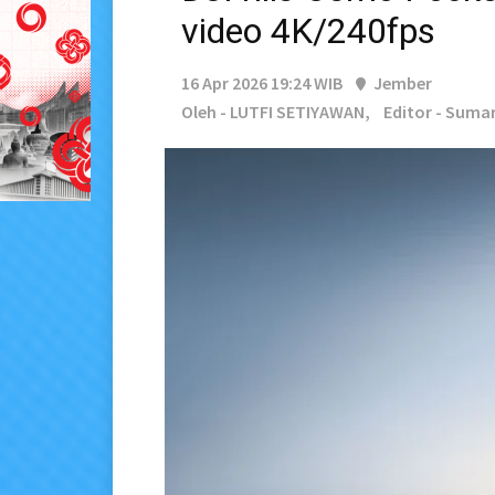
video 4K/240fps
16 Apr 2026 19:24 WIB
Jember
Oleh - LUTFI SETIYAWAN,
Editor - Suma