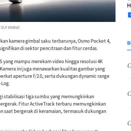
H
 DJI Global.
rkan kamera gimbal saku terbarunya, Osmo Pocket 4,
B
ignifikan di sektor pencitraan dan fitur cerdas.
MOS yang mampu merekam video hingga resolusi 4K
 Kamera ini juga menawarkan kualitas gambar yang
berkat aperture f/2.0, serta dukungan dynamic range
-Log.
gi stabilisasi tiga sumbu yang memungkinkan
bergerak. Fitur ActiveTrack terbaru memungkinkan
an saat bergerak di keramaian, termasuk dukungan