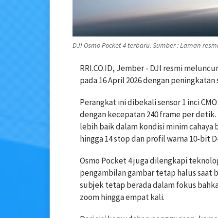
DJI Osmo Pocket 4 terbaru. Sumber : Laman resmi
RRI.CO.ID, Jember - DJI resmi meluncu
pada 16 April 2026 dengan peningkatan s
Perangkat ini dibekali sensor 1 inci C
dengan kecepatan 240 frame per detik.
lebih baik dalam kondisi minim cahaya 
hingga 14 stop dan profil warna 10-bit D
Osmo Pocket 4 juga dilengkapi teknolo
pengambilan gambar tetap halus saat 
subjek tetap berada dalam fokus bahk
zoom hingga empat kali.