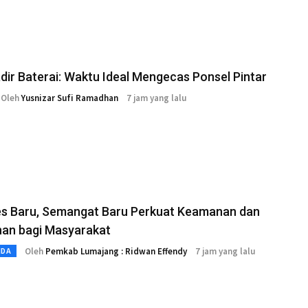
adir Baterai: Waktu Ideal Mengecas Ponsel Pintar
Oleh
Yusnizar Sufi Ramadhan
7 jam yang lalu
es Baru, Semangat Baru Perkuat Keamanan dan
nan bagi Masyarakat
Oleh
Pemkab Lumajang : Ridwan Effendy
7 jam yang lalu
MDA