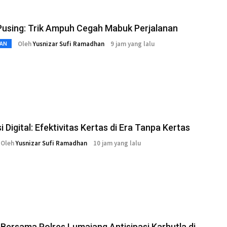
Pusing: Trik Ampuh Cegah Mabuk Perjalanan
Oleh
Yusnizar Sufi Ramadhan
9 jam yang lalu
AN
i Digital: Efektivitas Kertas di Era Tanpa Kertas
Oleh
Yusnizar Sufi Ramadhan
10 jam yang lalu
ersama Polres Lumajang Antisipasi Karhutla di