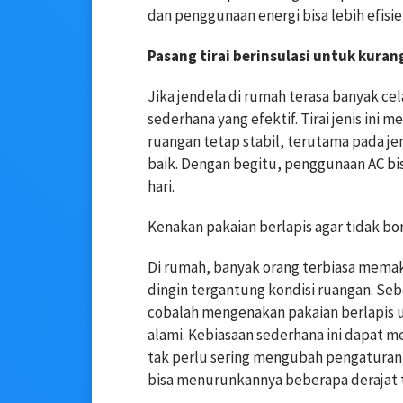
dan penggunaan energi bisa lebih efisie
Pasang tirai berinsulasi untuk kura
Jika jendela di rumah terasa banyak cela
sederhana yang efektif. Tirai jenis in
ruangan tetap stabil, terutama pada je
baik. Dengan begitu, penggunaan AC bi
hari.
Kenakan pakaian berlapis agar tidak bo
Di rumah, banyak orang terbiasa memaka
dingin tergantung kondisi ruangan. S
cobalah mengenakan pakaian berlapis
alami. Kebiasaan sederhana ini dapat
tak perlu sering mengubah pengaturan 
bisa menurunkannya beberapa derajat