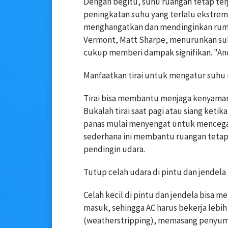
Dengan begitu, suhu ruangan tetap ter
peningkatan suhu yang terlalu ekstrem
menghangatkan dan mendinginkan rumah
Vermont, Matt Sharpe, menurunkan suhu
cukup memberi dampak signifikan. "Anda
Manfaatkan tirai untuk mengatur suhu
Tirai bisa membantu menjaga kenyaman
Bukalah tirai saat pagi atau siang keti
panas mulai menyengat untuk mencega
sederhana ini membantu ruangan tetap 
pendingin udara.
Tutup celah udara di pintu dan jendela
Celah kecil di pintu dan jendela bisa 
masuk, sehingga AC harus bekerja lebih
(weatherstripping), memasang penyumba