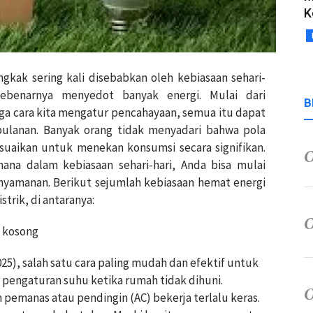
K
ngkak sering kali disebabkan oleh kebiasaan sehari-
sebenarnya menyedot banyak energi. Mulai dari
B
ga cara kita mengatur pencahayaan, semua itu dapat
ulanan. Banyak orang tidak menyadari bahwa pola
suaikan untuk menekan konsumsi secara signifikan.
na dalam kebiasaan sehari-hari, Anda bisa mulai
yamanan. Berikut sejumlah kebiasaan hemat energi
strik, di antaranya:
 kosong
25), salah satu cara paling mudah dan efektif untuk
engaturan suhu ketika rumah tidak dihuni.
pemanas atau pendingin (AC) bekerja terlalu keras.