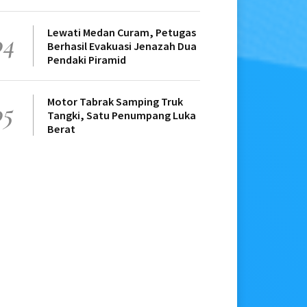
Lewati Medan Curam, Petugas
04
Berhasil Evakuasi Jenazah Dua
Pendaki Piramid
Motor Tabrak Samping Truk
05
Tangki, Satu Penumpang Luka
Berat