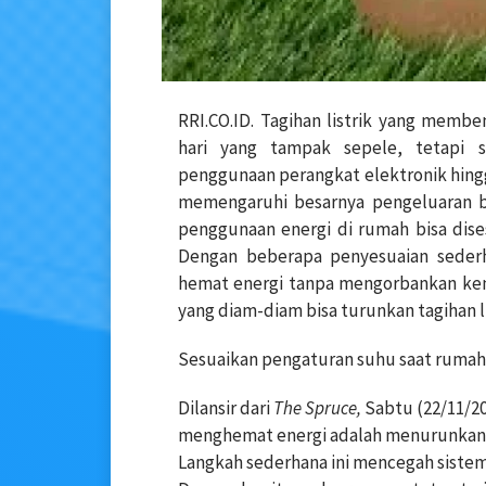
RRI.CO.ID. Tagihan listrik yang membe
hari yang tampak sepele, tetapi 
penggunaan perangkat elektronik hing
memengaruhi besarnya pengeluaran b
penggunaan energi di rumah bisa dise
Dengan beberapa penyesuaian sederha
hemat energi tanpa mengorbankan ken
yang diam-diam bisa turunkan tagihan li
Sesuaikan pengaturan suhu saat rumah
Dilansir dari
The Spruce,
Sabtu (22/11/20
menghemat energi adalah menurunkan p
Langkah sederhana ini mencegah sistem 