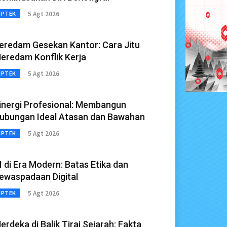
5 Agt 2026
IPTEK
eredam Gesekan Kantor: Cara Jitu
eredam Konflik Kerja
5 Agt 2026
IPTEK
inergi Profesional: Membangun
ubungan Ideal Atasan dan Bawahan
5 Agt 2026
IPTEK
I di Era Modern: Batas Etika dan
ewaspadaan Digital
5 Agt 2026
IPTEK
erdeka di Balik Tirai Sejarah: Fakta