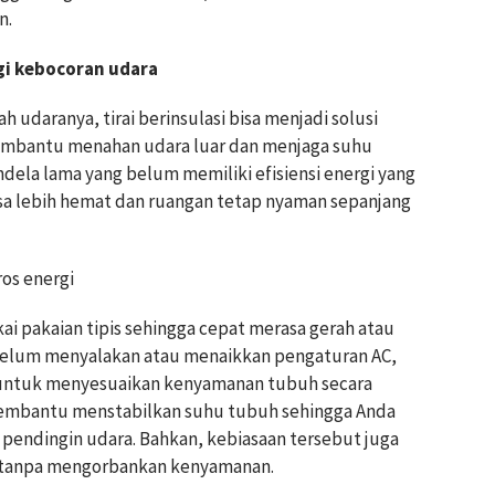
n.
ngi kebocoran udara
h udaranya, tirai berinsulasi bisa menjadi solusi
i membantu menahan udara luar dan menjaga suhu
ndela lama yang belum memiliki efisiensi energi yang
sa lebih hemat dan ruangan tetap nyaman sepanjang
ros energi
i pakaian tipis sehingga cepat merasa gerah atau
ebelum menyalakan atau menaikkan pengaturan AC,
 untuk menyesuaikan kenyamanan tubuh secara
 membantu menstabilkan suhu tubuh sehingga Anda
pendingin udara. Bahkan, kebiasaan tersebut juga
 tanpa mengorbankan kenyamanan.