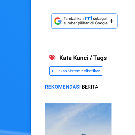
Kata Kunci / Tags
Pulihkan Sistem Kelistrikan
REKOMENDASI
BERITA