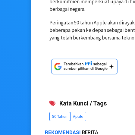
berkomitmen memperkuat upaya di bida
berbagai negara.
Peringatan 50 tahun Apple akan diraya
beberapa pekan ke depan sebagai bentu
yang telah berkembang bersama teknol
Kata Kunci / Tags
50 Tahun
Apple
REKOMENDASI
BERITA