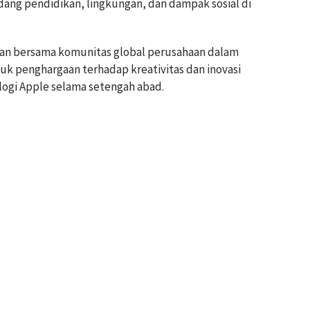
ng pendidikan, lingkungan, dan dampak sosial di
kan bersama komunitas global perusahaan dalam
k penghargaan terhadap kreativitas dan inovasi
ogi Apple selama setengah abad.