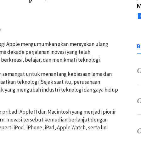
M
e
ologi Apple mengumumkan akan merayakan ulang
B
ima dekade perjalanan inovasi yang telah
erkreasi, belajar, dan menikmati teknologi.
gan semangat untuk menantang kebiasaan lama dan
tkan teknologi. Sejak saat itu, perusahaan
k yang mengubah industri teknologi dan gaya hidup
 pribadi Apple II dan Macintosh yang menjadi pionir
 Inovasi tersebut kemudian berlanjut dengan
erti iPod, iPhone, iPad, Apple Watch, serta lini