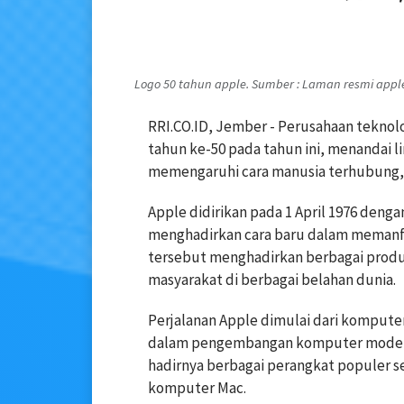
Logo 50 tahun apple. Sumber : Laman resmi appl
RRI.CO.ID, Jember - Perusahaan tekn
tahun ke-50 pada tahun ini, menandai l
memengaruhi cara manusia terhubung, b
Apple didirikan pada 1 April 1976 den
menghadirkan cara baru dalam memanfaa
tersebut menghadirkan berbagai produ
masyarakat di berbagai belahan dunia.
Perjalanan Apple dimulai dari komputer
dalam pengembangan komputer modern.
hadirnya berbagai perangkat populer sep
komputer Mac.