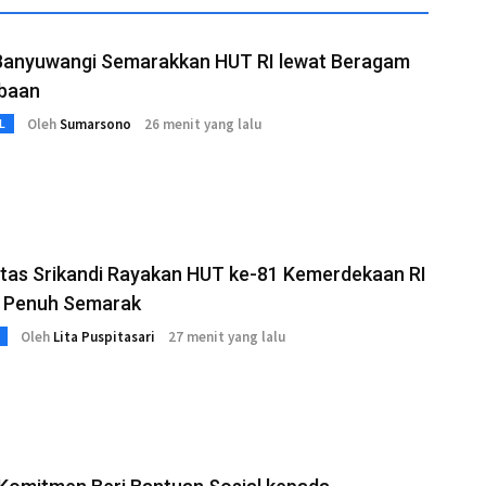
Banyuwangi Semarakkan HUT RI lewat Beragam
baan
Oleh
Sumarsono
26 menit yang lalu
L
tas Srikandi Rayakan HUT ke-81 Kemerdekaan RI
 Penuh Semarak
Oleh
Lita Puspitasari
27 menit yang lalu