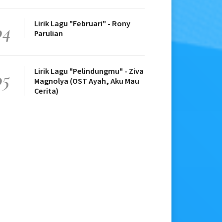
Lirik Lagu "Februari" - Rony
04
Parulian
Lirik Lagu "Pelindungmu" - Ziva
05
Magnolya (OST Ayah, Aku Mau
Cerita)