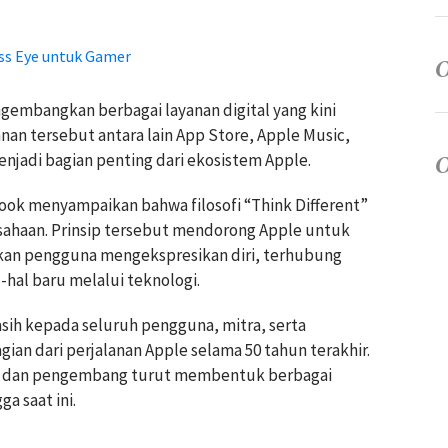
ss Eye untuk Gamer
gembangkan berbagai layanan digital yang kini
anan tersebut antara lain App Store, Apple Music,
enjadi bagian penting dari ekosistem Apple.
ok menyampaikan bahwa filosofi “Think Different”
rusahaan. Prinsip tersebut mendorong Apple untuk
an pengguna mengekspresikan diri, terhubung
-hal baru melalui teknologi.
sih kepada seluruh pengguna, mitra, serta
ian dari perjalanan Apple selama 50 tahun terakhir.
a dan pengembang turut membentuk berbagai
a saat ini.