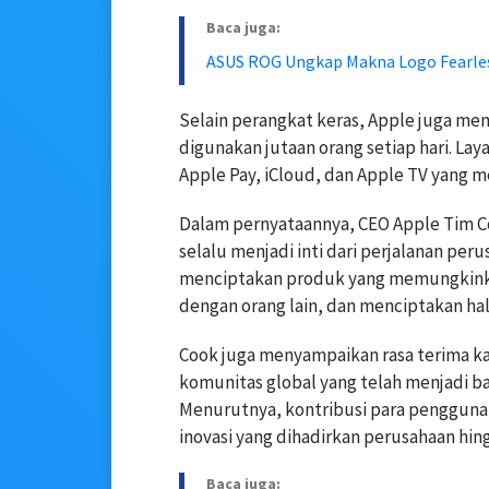
Baca juga:
ASUS ROG Ungkap Makna Logo Fearle
Selain perangkat keras, Apple juga men
digunakan jutaan orang setiap hari. Lay
Apple Pay, iCloud, dan Apple TV yang m
Dalam pernyataannya, CEO Apple Tim Co
selalu menjadi inti dari perjalanan pe
menciptakan produk yang memungkink
dengan orang lain, dan menciptakan hal
Cook juga menyampaikan rasa terima ka
komunitas global yang telah menjadi bag
Menurutnya, kontribusi para penggun
inovasi yang dihadirkan perusahaan hingg
Baca juga: