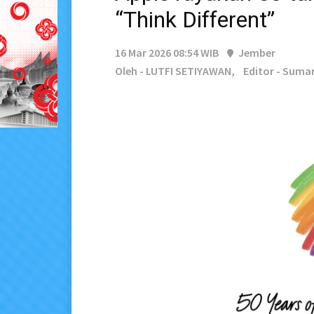
“Think Different”
16 Mar 2026 08:54 WIB
Jember
Oleh - LUTFI SETIYAWAN,
Editor - Suma