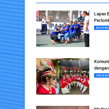
Lapas 
Perlom
REGIONA
Komuni
dengan
HIBURAN