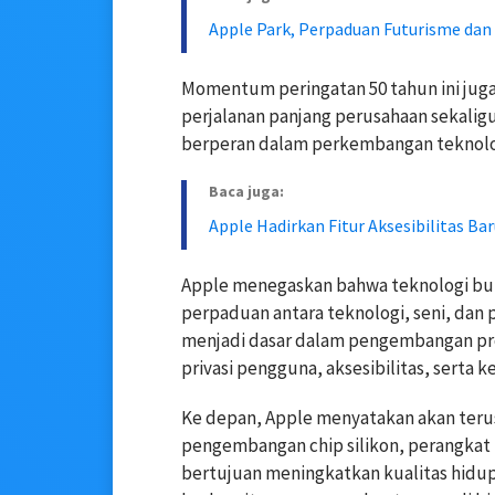
Apple Park, Perpaduan Futurisme dan 
Momentum peringatan 50 tahun ini ju
perjalanan panjang perusahaan sekalig
berperan dalam perkembangan teknolog
Baca juga:
Apple Hadirkan Fitur Aksesibilitas Bar
Apple menegaskan bahwa teknologi buka
perpaduan antara teknologi, seni, dan 
menjadi dasar dalam pengembangan pro
privasi pengguna, aksesibilitas, serta 
Ke depan, Apple menyatakan akan terus
pengembangan chip silikon, perangkat p
bertujuan meningkatkan kualitas hidup 