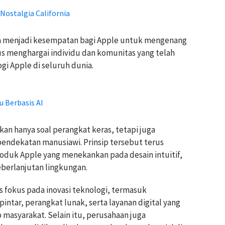
Nostalgia California
ga menjadi kesempatan bagi Apple untuk mengenang
us menghargai individu dan komunitas yang telah
i Apple di seluruh dunia.
u Berbasis AI
n hanya soal perangkat keras, tetapi juga
pendekatan manusiawi. Prinsip tersebut terus
duk Apple yang menekankan pada desain intuitif,
keberlanjutan lingkungan.
 fokus pada inovasi teknologi, termasuk
intar, perangkat lunak, serta layanan digital yang
masyarakat. Selain itu, perusahaan juga