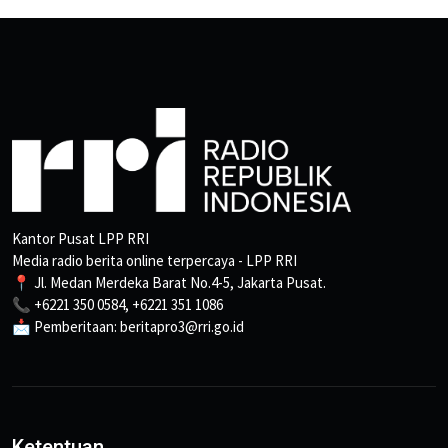
Kantor Pusat LPP RRI
Media radio berita online terpercaya - LPP RRI
📍 Jl. Medan Merdeka Barat No.4-5, Jakarta Pusat.
📞 +6221 350 0584, +6221 351 1086
📩 Pemberitaan: beritapro3@rri.go.id
Ketentuan