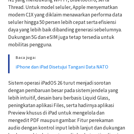
Thread. Untuk model seluler, Apple menyematkan
modem C1X yang diklaim menawarkan performa data
seluler hingga 50 persen lebih cepat serta efisiensi
daya yang lebih baik dibanding generasi sebelumnya.
Dukungan 5G dan eSIM juga tetap tersedia untuk
mobilitas pengguna.
Baca juga:
iPhone dan iPad Disetujui Tangani Data NATO
Sistem operasi iPadOS 26 turut menjadi sorotan
dengan pembaruan besar pada sistem jendela yang
lebih intuitif, desain baru berbasis Liquid Glass,
peningkatan aplikasi Files, serta hadirnya aplikasi
Preview khusus di iPad untuk mengelola dan
mengedit PDF maupun gambar. Fitur perekaman
audio dengan kontrol input lebih lanjut dan dukungan