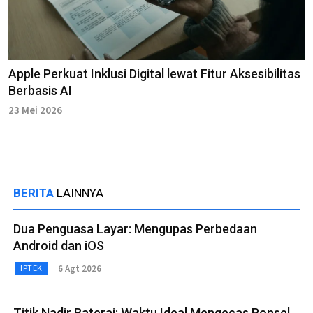
Apple Perkuat Inklusi Digital lewat Fitur Aksesibilitas
Berbasis AI
23 Mei 2026
BERITA
LAINNYA
Dua Penguasa Layar: Mengupas Perbedaan
Android dan iOS
6 Agt 2026
IPTEK
Titik Nadir Baterai: Waktu Ideal Mengecas Ponsel