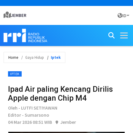
JEMBER
ID
Home
Gaya Hidup
Iptek
IPTEK
Ipad Air paling Kencang Dirilis
Apple dengan Chip M4
Oleh - LUTFI SETIYAWAN
Editor - Sumarsono
04 Mar 2026 08:51 WIB
Jember