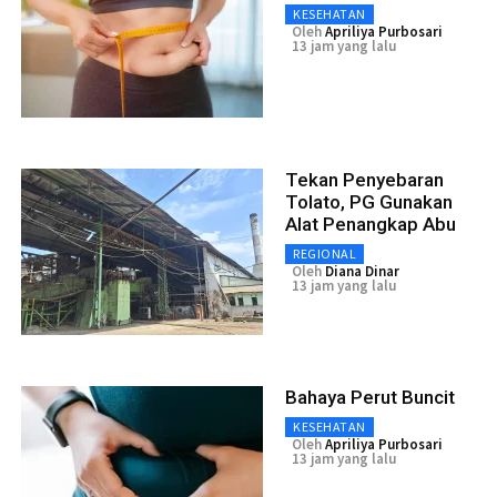
KESEHATAN
Oleh
Apriliya Purbosari
13 jam yang lalu
Tekan Penyebaran
Tolato, PG Gunakan
Alat Penangkap Abu
REGIONAL
Oleh
Diana Dinar
13 jam yang lalu
Bahaya Perut Buncit
KESEHATAN
Oleh
Apriliya Purbosari
13 jam yang lalu