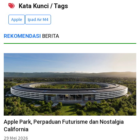
Kata Kunci / Tags
Apple
Ipad Air M4
REKOMENDASI
BERITA
Apple Park, Perpaduan Futurisme dan Nostalgia
California
29 Mei 2026