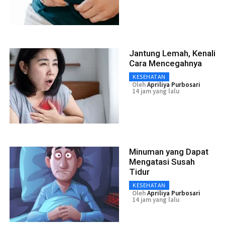
Jantung Lemah, Kenali
Cara Mencegahnya
KESEHATAN
Oleh
Apriliya Purbosari
14 jam yang lalu
Minuman yang Dapat
Mengatasi Susah
Tidur
KESEHATAN
Oleh
Apriliya Purbosari
14 jam yang lalu