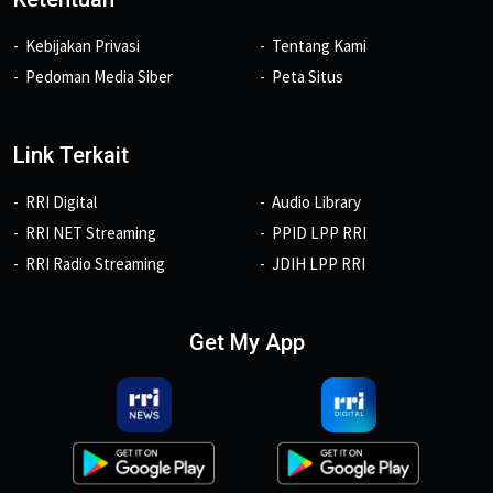
Kebijakan Privasi
Tentang Kami
Pedoman Media Siber
Peta Situs
Link Terkait
RRI Digital
Audio Library
RRI NET Streaming
PPID LPP RRI
RRI Radio Streaming
JDIH LPP RRI
Get My App