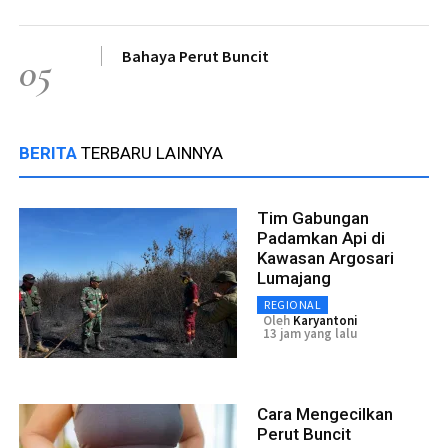
Bahaya Perut Buncit
05
BERITA
TERBARU LAINNYA
Tim Gabungan
Padamkan Api di
Kawasan Argosari
Lumajang
REGIONAL
Oleh
Karyantoni
13 jam yang lalu
Cara Mengecilkan
Perut Buncit