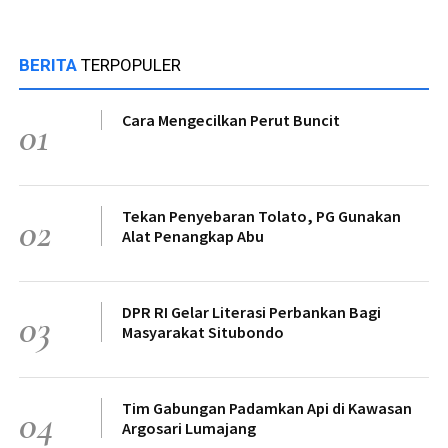
BERITA
TERPOPULER
Cara Mengecilkan Perut Buncit
01
Tekan Penyebaran Tolato, PG Gunakan
02
Alat Penangkap Abu
DPR RI Gelar Literasi Perbankan Bagi
03
Masyarakat Situbondo
Tim Gabungan Padamkan Api di Kawasan
04
Argosari Lumajang