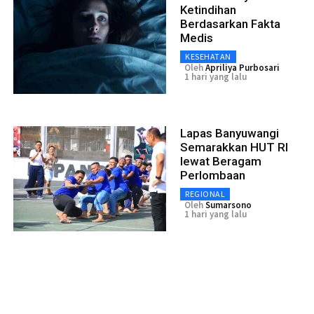
Ketindihan
Berdasarkan Fakta
Medis
KESEHATAN
Oleh
Apriliya Purbosari
1 hari yang lalu
Lapas Banyuwangi
Semarakkan HUT RI
lewat Beragam
Perlombaan
REGIONAL
Oleh
Sumarsono
1 hari yang lalu