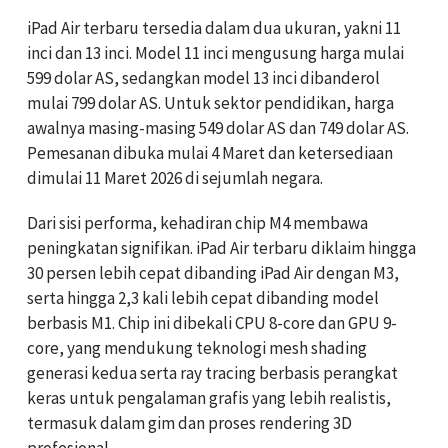
iPad Air terbaru tersedia dalam dua ukuran, yakni 11
inci dan 13 inci. Model 11 inci mengusung harga mulai
599 dolar AS, sedangkan model 13 inci dibanderol
mulai 799 dolar AS. Untuk sektor pendidikan, harga
awalnya masing-masing 549 dolar AS dan 749 dolar AS.
Pemesanan dibuka mulai 4 Maret dan ketersediaan
dimulai 11 Maret 2026 di sejumlah negara.
Dari sisi performa, kehadiran chip M4 membawa
peningkatan signifikan. iPad Air terbaru diklaim hingga
30 persen lebih cepat dibanding iPad Air dengan M3,
serta hingga 2,3 kali lebih cepat dibanding model
berbasis M1. Chip ini dibekali CPU 8-core dan GPU 9-
core, yang mendukung teknologi mesh shading
generasi kedua serta ray tracing berbasis perangkat
keras untuk pengalaman grafis yang lebih realistis,
termasuk dalam gim dan proses rendering 3D