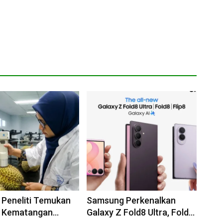
a Peneliti Temukan
Samsung Perkenalkan
t Kematangan
Galaxy Z Fold8 Ultra, Fold8,