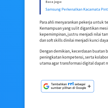
Baca juga:
Samsung Perkenalkan Kacamata Pintar
Para ahli menyarankan pekerja untuk te
Kemampuan yang sulit digantikan mesin,
kepemimpinan, justru menjadi nilai tam
dan soft skills dinilai menjadi kunci day
Dengan demikian, kecerdasan buatan b
peningkatan kompetensi, serta kolabor
utama agar transformasi digital dapat 