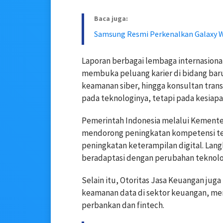
Baca juga:
Samsung Resmi Perkenalkan Galaxy W
Laporan berbagai lembaga internasional
membuka peluang karier di bidang baru 
keamanan siber, hingga konsultan trans
pada teknologinya, tetapi pada kesiap
Pemerintah Indonesia melalui Kemente
mendorong peningkatan kompetensi ten
peningkatan keterampilan digital. Lang
beradaptasi dengan perubahan teknolo
Selain itu, Otoritas Jasa Keuangan juga
keamanan data di sektor keuangan, me
perbankan dan fintech.