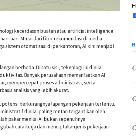
H
logi kecerdasan buatan atau artificial intelligence
ari-hari. Mulai dari fitur rekomendasi di media
B
ga sistem otomatisasi di perkantoran, AI kini menjadi
n berbeda. Di satu sisi, teknologi ini dinilai
duktivitas. Banyak perusahaan memanfaatkan AI
r, mempercepat proses administrasi, serta
is analisis yang lebih akurat.
ait potensi berkurangnya lapangan pekerjaan tertentu.
ministratif dinilai paling rentan tergantikan oleh
mlah pakar menilai AI bukan sepenuhnya
ubah cara kerja dan menciptakan jenis pekerjaan