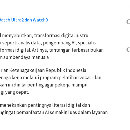
atch Ultra2 dan Watch9
 menyebutkan, transformasi digital justru
seperti analis data, pengembang AI, spesialis
formasi digital. Artinya, tantangan terbesar bukan
an sumber daya manusia.
rian Ketenagakerjaan Republik Indonesia
aga kerja melalui program pelatihan vokasi dan
kah ini dinilai penting agar pekerja mampu
gi yang cepat.
 menekankan pentingnya literasi digital dan
ngingat pemanfaatan AI semakin luas dalam layanan