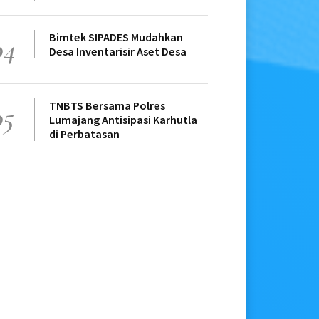
Bimtek SIPADES Mudahkan
04
Desa Inventarisir Aset Desa
TNBTS Bersama Polres
05
Lumajang Antisipasi Karhutla
di Perbatasan