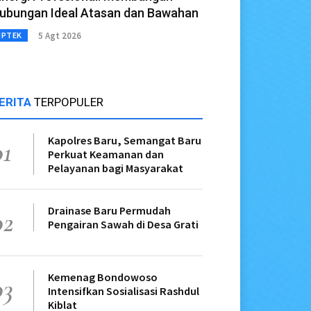
ubungan Ideal Atasan dan Bawahan
5 Agt 2026
IPTEK
ERITA
TERPOPULER
Kapolres Baru, Semangat Baru
01
Perkuat Keamanan dan
Pelayanan bagi Masyarakat
Drainase Baru Permudah
02
Pengairan Sawah di Desa Grati
Kemenag Bondowoso
03
Intensifkan Sosialisasi Rashdul
Kiblat