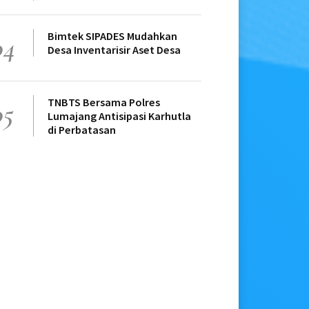
Bimtek SIPADES Mudahkan
04
Desa Inventarisir Aset Desa
TNBTS Bersama Polres
05
Lumajang Antisipasi Karhutla
di Perbatasan