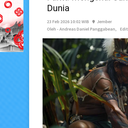
Dunia
23 Feb 2026 10:02 WIB
Jember
Oleh - Andreas Daniel Panggabean,
Edi