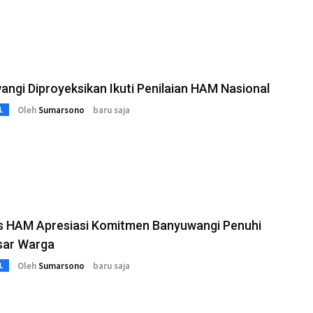
ngi Diproyeksikan Ikuti Penilaian HAM Nasional
Oleh
Sumarsono
baru saja
L
 HAM Apresiasi Komitmen Banyuwangi Penuhi
sar Warga
Oleh
Sumarsono
baru saja
L