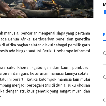
M
rah manusia, pencarian mengenai siapa yang pertama
B
ada Benua Afrika. Berdasarkan penelitian genetika
 Afrika bagian selatan diakui sebagai pemilik garis
sih ada hingga saat ini. Berikut beberapa informasi
hwa suku Khoisan (gabungan dari kaum pemburu-
terpisah dari garis keturunan manusia lainnya sekitar
lalu.Ini berarti, ketika kelompok manusia lain mulai
embang menjadi berbagai etnis di dunia, suku Khoisan
eka dengan struktur genetik yang sangat murni dan
m.