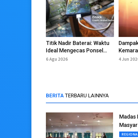
Titik Nadir Baterai: Waktu
Dampak 
Ideal Mengecas Ponsel
Kemara
Pintar
Terhad
6 Agu 2026
4 Jun 202
BERITA
TERBARU LAINNYA
Madas 
Masyar
REGIONA