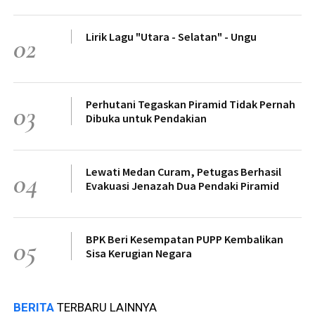
Lirik Lagu "Utara - Selatan" - Ungu
02
Perhutani Tegaskan Piramid Tidak Pernah
03
Dibuka untuk Pendakian
Lewati Medan Curam, Petugas Berhasil
04
Evakuasi Jenazah Dua Pendaki Piramid
BPK Beri Kesempatan PUPP Kembalikan
05
Sisa Kerugian Negara
BERITA
TERBARU LAINNYA