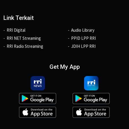
Link Terkait
RRI Digital
Audio Library
RRI NET Streaming
PPID LPP RRI
RRI Radio Streaming
JDIH LPP RRI
Get My App