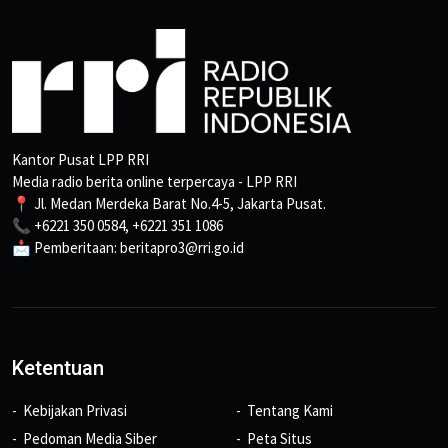
Kantor Pusat LPP RRI
Media radio berita online terpercaya - LPP RRI
📍 Jl. Medan Merdeka Barat No.4-5, Jakarta Pusat.
📞 +6221 350 0584, +6221 351 1086
📩 Pemberitaan: beritapro3@rri.go.id
Ketentuan
Kebijakan Privasi
Tentang Kami
Pedoman Media Siber
Peta Situs