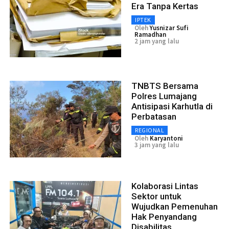
Era Tanpa Kertas
IPTEK
Oleh
Yusnizar Sufi
Ramadhan
2 jam yang lalu
TNBTS Bersama
Polres Lumajang
Antisipasi Karhutla di
Perbatasan
REGIONAL
Oleh
Karyantoni
3 jam yang lalu
Kolaborasi Lintas
Sektor untuk
Wujudkan Pemenuhan
Hak Penyandang
Disabilitas