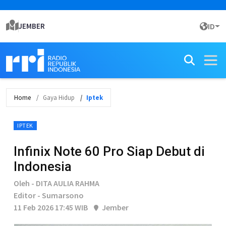
JEMBER
ID
Home
Gaya Hidup
Iptek
IPTEK
Infinix Note 60 Pro Siap Debut di
Indonesia
Oleh - DITA AULIA RAHMA
Editor - Sumarsono
11 Feb 2026 17:45 WIB
Jember