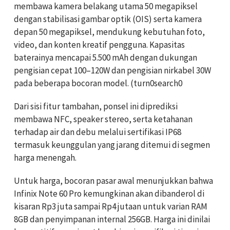
membawa kamera belakang utama 50 megapiksel
dengan stabilisasi gambar optik (OIS) serta kamera
depan 50 megapiksel, mendukung kebutuhan foto,
video, dan konten kreatif pengguna. Kapasitas
baterainya mencapai 5.500 mAh dengan dukungan
pengisian cepat 100–120W dan pengisian nirkabel 30W
pada beberapa bocoran model. (turn0search0
Dari sisi fitur tambahan, ponsel ini diprediksi
membawa NFC, speaker stereo, serta ketahanan
terhadap air dan debu melalui sertifikasi IP68
termasuk keunggulan yang jarang ditemui di segmen
harga menengah.
Untuk harga, bocoran pasar awal menunjukkan bahwa
Infinix Note 60 Pro kemungkinan akan dibanderol di
kisaran Rp3 juta sampai Rp4 jutaan untuk varian RAM
8GB dan penyimpanan internal 256GB. Harga ini dinilai