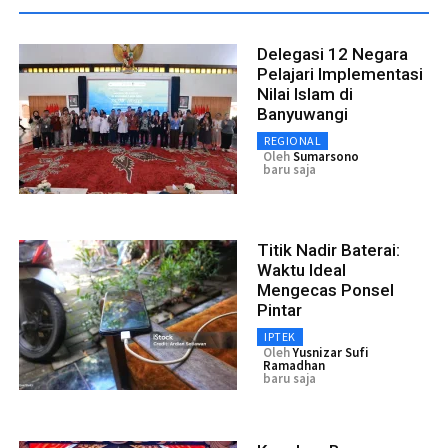
Delegasi 12 Negara
Pelajari Implementasi
Nilai Islam di
Banyuwangi
REGIONAL
Oleh
Sumarsono
baru saja
Titik Nadir Baterai:
Waktu Ideal
Mengecas Ponsel
Pintar
IPTEK
Oleh
Yusnizar Sufi
Ramadhan
baru saja