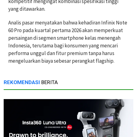
kompetitif mengingat kombinasi spesifikasi tinggi
yang ditawarkan.
Analis pasar menyatakan bahwa kehadiran Infinix Note
60 Pro pada kuartal pertama 2026 akan memperkuat
persaingan di segmen smartphone kelas menengah
Indonesia, terutama bagi konsumen yang mencari
performa unggul dan fitur premium tanpa harus
mengeluarkan biaya sebesar perangkat flagship.
REKOMENDASI
BERITA