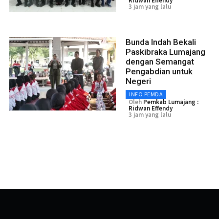
Ridwan Effendy
3 jam yang lalu
Bunda Indah Bekali
Paskibraka Lumajang
dengan Semangat
Pengabdian untuk
Negeri
INFO PEMDA
Oleh
Pemkab Lumajang :
Ridwan Effendy
3 jam yang lalu