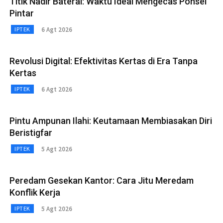
Titik Nadir Baterai: Waktu Ideal Mengecas Ponsel
Pintar
6 Agt 2026
IPTEK
Revolusi Digital: Efektivitas Kertas di Era Tanpa
Kertas
6 Agt 2026
IPTEK
Pintu Ampunan Ilahi: Keutamaan Membiasakan Diri
Beristigfar
5 Agt 2026
IPTEK
Peredam Gesekan Kantor: Cara Jitu Meredam
Konflik Kerja
5 Agt 2026
IPTEK