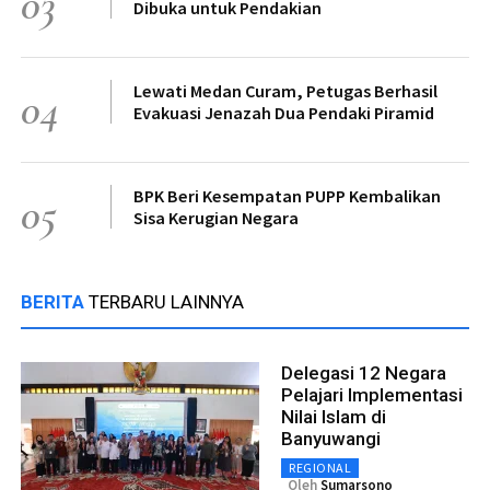
03
Dibuka untuk Pendakian
Lewati Medan Curam, Petugas Berhasil
04
Evakuasi Jenazah Dua Pendaki Piramid
BPK Beri Kesempatan PUPP Kembalikan
05
Sisa Kerugian Negara
BERITA
TERBARU LAINNYA
Delegasi 12 Negara
Pelajari Implementasi
Nilai Islam di
Banyuwangi
REGIONAL
Oleh
Sumarsono