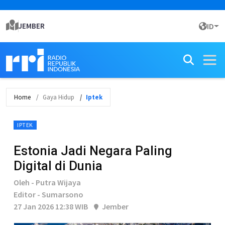
JEMBER
ID
Home
Gaya Hidup
Iptek
IPTEK
Estonia Jadi Negara Paling
Digital di Dunia
Oleh - Putra Wijaya
Editor - Sumarsono
27 Jan 2026 12:38 WIB
Jember