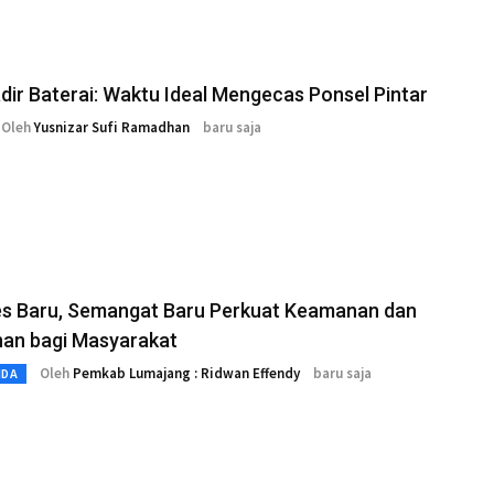
adir Baterai: Waktu Ideal Mengecas Ponsel Pintar
Oleh
Yusnizar Sufi Ramadhan
baru saja
es Baru, Semangat Baru Perkuat Keamanan dan
nan bagi Masyarakat
Oleh
Pemkab Lumajang : Ridwan Effendy
baru saja
MDA