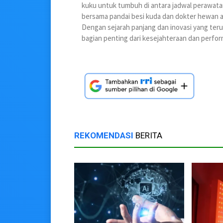
kuku untuk tumbuh di antara jadwal perawatan
bersama pandai besi kuda dan dokter hewan 
Dengan sejarah panjang dan inovasi yang ter
bagian penting dari kesejahteraan dan perform
REKOMENDASI
BERITA