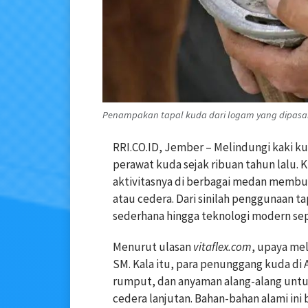
Penampakan tapal kuda dari logam yang dipasang 
RRI.CO.ID, Jember – Melindungi kaki k
perawat kuda sejak ribuan tahun lalu.
aktivitasnya di berbagai medan membu
atau cedera. Dari sinilah penggunaan t
sederhana hingga teknologi modern seper
Menurut ulasan
vitaflex.com
, upaya mel
SM. Kala itu, para penunggang kuda di
rumput, dan anyaman alang-alang untu
cedera lanjutan. Bahan-bahan alami ini