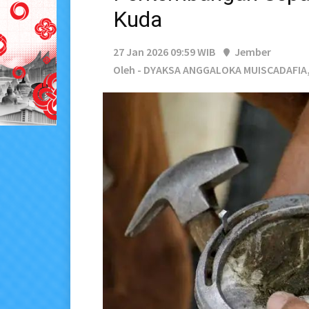
Kuda
27 Jan 2026 09:59 WIB
Jember
Oleh - DYAKSA ANGGALOKA MUISCADAFIA