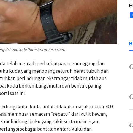
H
B
di kuku kaki (foto: britannica.com)
uda telah menjadi perhatian para penunggang dan
 Kuku kuda yang menopang seluruh berat tubuh dan
tuhkan perlindungan ekstra agar tidak mudah aus
apal kuda berkembang, mulai dari bentuk paling
ti saat ini.
indungi kuku kuda sudah dilakukan sejak sekitar 400
 Asia membuat semacam “sepatu” dari kulit hewan,
k melindungi kuku yang sakit serta mencegah
 berfungsi sebagai bantalan antara kuku dan