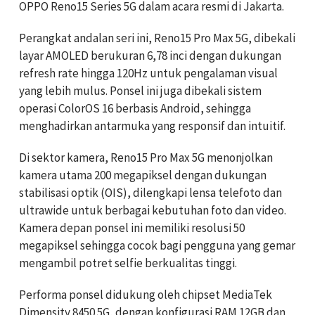
OPPO Reno15 Series 5G dalam acara resmi di Jakarta.
Perangkat andalan seri ini, Reno15 Pro Max 5G, dibekali
layar AMOLED berukuran 6,78 inci dengan dukungan
refresh rate hingga 120Hz untuk pengalaman visual
yang lebih mulus. Ponsel ini juga dibekali sistem
operasi ColorOS 16 berbasis Android, sehingga
menghadirkan antarmuka yang responsif dan intuitif.
Di sektor kamera, Reno15 Pro Max 5G menonjolkan
kamera utama 200 megapiksel dengan dukungan
stabilisasi optik (OIS), dilengkapi lensa telefoto dan
ultrawide untuk berbagai kebutuhan foto dan video.
Kamera depan ponsel ini memiliki resolusi 50
megapiksel sehingga cocok bagi pengguna yang gemar
mengambil potret selfie berkualitas tinggi.
Performa ponsel didukung oleh chipset MediaTek
Dimensity 8450 5G, dengan konfigurasi RAM 12GB dan