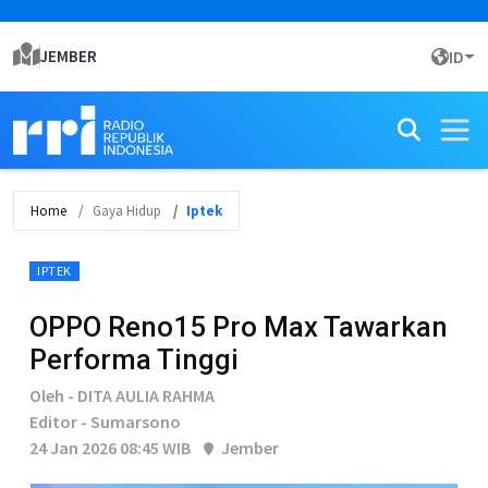
JEMBER
ID
Home
Gaya Hidup
Iptek
IPTEK
OPPO Reno15 Pro Max Tawarkan
Performa Tinggi
Oleh - DITA AULIA RAHMA
Editor - Sumarsono
24 Jan 2026 08:45 WIB
Jember