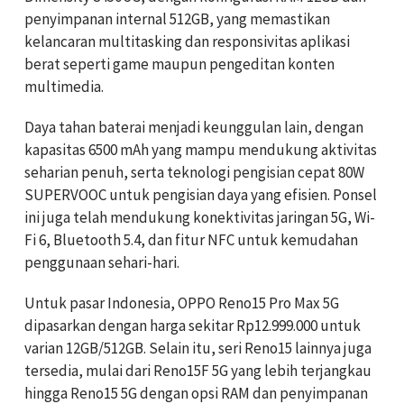
penyimpanan internal 512GB, yang memastikan
kelancaran multitasking dan responsivitas aplikasi
berat seperti game maupun pengeditan konten
multimedia.
Daya tahan baterai menjadi keunggulan lain, dengan
kapasitas 6500 mAh yang mampu mendukung aktivitas
seharian penuh, serta teknologi pengisian cepat 80W
SUPERVOOC untuk pengisian daya yang efisien. Ponsel
ini juga telah mendukung konektivitas jaringan 5G, Wi-
Fi 6, Bluetooth 5.4, dan fitur NFC untuk kemudahan
penggunaan sehari-hari.
Untuk pasar Indonesia, OPPO Reno15 Pro Max 5G
dipasarkan dengan harga sekitar Rp12.999.000 untuk
varian 12GB/512GB. Selain itu, seri Reno15 lainnya juga
tersedia, mulai dari Reno15F 5G yang lebih terjangkau
hingga Reno15 5G dengan opsi RAM dan penyimpanan