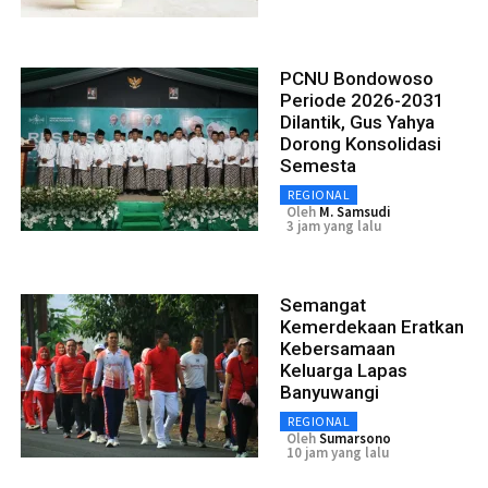
PCNU Bondowoso
Periode 2026-2031
Dilantik, Gus Yahya
Dorong Konsolidasi
Semesta
REGIONAL
Oleh
M. Samsudi
3 jam yang lalu
Semangat
Kemerdekaan Eratkan
Kebersamaan
Keluarga Lapas
Banyuwangi
REGIONAL
Oleh
Sumarsono
10 jam yang lalu