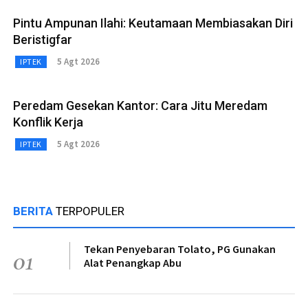
Pintu Ampunan Ilahi: Keutamaan Membiasakan Diri
Beristigfar
5 Agt 2026
IPTEK
Peredam Gesekan Kantor: Cara Jitu Meredam
Konflik Kerja
5 Agt 2026
IPTEK
BERITA
TERPOPULER
Tekan Penyebaran Tolato, PG Gunakan
01
Alat Penangkap Abu