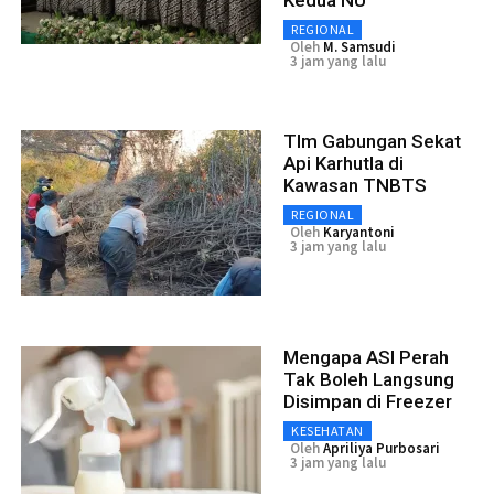
REGIONAL
Oleh
M. Samsudi
3 jam yang lalu
TIm Gabungan Sekat
Api Karhutla di
Kawasan TNBTS
REGIONAL
Oleh
Karyantoni
3 jam yang lalu
Mengapa ASI Perah
Tak Boleh Langsung
Disimpan di Freezer
KESEHATAN
Oleh
Apriliya Purbosari
3 jam yang lalu