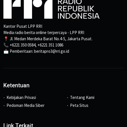
Kantor Pusat LPP RRI
Media radio berita online terpercaya - LPP RRI
📍 Jl. Medan Merdeka Barat No.4-5, Jakarta Pusat.
📞 +6221 350 0584, +6221 351 1086
📩 Pemberitaan: beritapro3@rri.go.id
Ketentuan
Kebijakan Privasi
Tentang Kami
Pedoman Media Siber
Peta Situs
Link Terkait