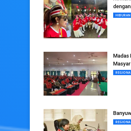
dengan
HIBURAN
Madas 
Masyar
REGIONA
Banyuwa
REGIONA