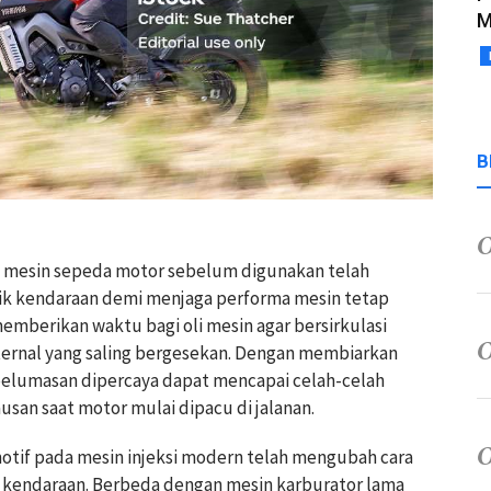
M
B
mesin sepeda motor sebelum digunakan telah
ilik kendaraan demi menjaga performa mesin tetap
memberikan waktu bagi oli mesin agar bersirkulasi
ternal yang saling bergesekan. Dengan membiarkan
pelumasan dipercaya dapat mencapai celah-celah
usan saat motor mulai dipacu di jalanan.
if pada mesin injeksi modern telah mengubah cara
kendaraan. Berbeda dengan mesin karburator lama