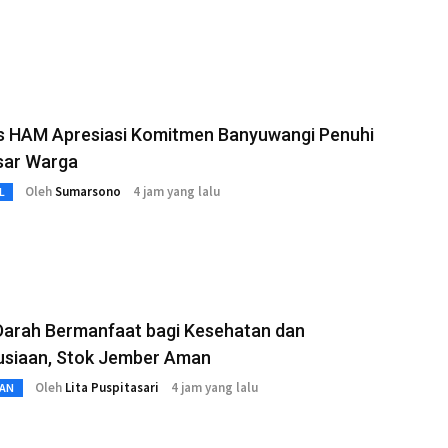
 HAM Apresiasi Komitmen Banyuwangi Penuhi
sar Warga
Oleh
Sumarsono
4 jam yang lalu
L
Darah Bermanfaat bagi Kesehatan dan
siaan, Stok Jember Aman
Oleh
Lita Puspitasari
4 jam yang lalu
AN