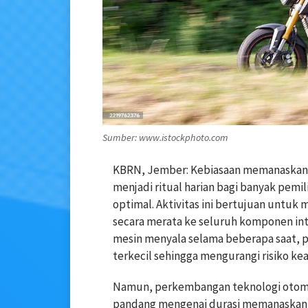
Sumber: www.istockphoto.com
KBRN, Jember: Kebiasaan memanaskan 
menjadi ritual harian bagi banyak pem
optimal. Aktivitas ini bertujuan untuk 
secara merata ke seluruh komponen in
mesin menyala selama beberapa saat, 
terkecil sehingga mengurangi risiko kea
Namun, perkembangan teknologi otomot
pandang mengenai durasi memanaskan 