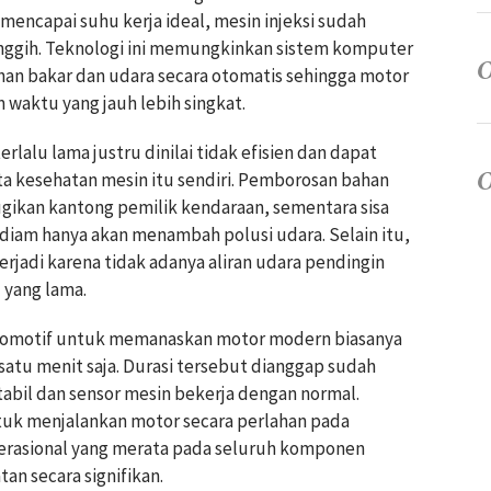
ncapai suhu kerja ideal, mesin injeksi sudah
anggih. Teknologi ini memungkinkan sistem komputer
n bakar dan udara secara otomatis sehingga motor
waktu yang jauh lebih singkat.
lalu lama justru dinilai tidak efisien dan dapat
a kesehatan mesin itu sendiri. Pemborosan bahan
gikan kantong pemilik kendaraan, sementara sisa
iam hanya akan menambah polusi udara. Selain itu,
erjadi karena tidak adanya aliran udara pendingin
 yang lama.
 otomotif untuk memanaskan motor modern biasanya
 satu menit saja. Durasi tersebut dianggap sudah
abil dan sensor mesin bekerja dengan normal.
tuk menjalankan motor secara perlahan pada
erasional yang merata pada seluruh komponen
 secara signifikan.