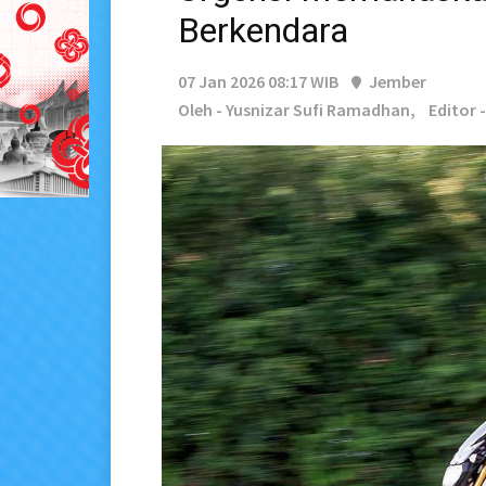
Berkendara
07 Jan 2026 08:17 WIB
Jember
Oleh - Yusnizar Sufi Ramadhan,
Editor