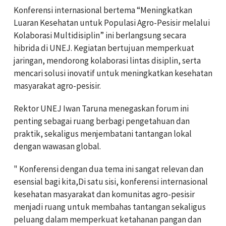
Konferensi internasional bertema “Meningkatkan
Luaran Kesehatan untuk Populasi Agro-Pesisir melalui
Kolaborasi Multidisiplin” ini berlangsung secara
hibrida di UNEJ. Kegiatan bertujuan memperkuat
jaringan, mendorong kolaborasi lintas disiplin, serta
mencari solusi inovatif untuk meningkatkan kesehatan
masyarakat agro-pesisir.
Rektor UNEJ Iwan Taruna menegaskan forum ini
penting sebagai ruang berbagi pengetahuan dan
praktik, sekaligus menjembatani tantangan lokal
dengan wawasan global.
" Konferensi dengan dua tema ini sangat relevan dan
esensial bagi kita,Di satu sisi, konferensi internasional
kesehatan masyarakat dan komunitas agro-pesisir
menjadi ruang untuk membahas tantangan sekaligus
peluang dalam memperkuat ketahanan pangan dan