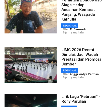
Siaga Hadapi
Ancaman Kemarau
Panjang, Waspada
Karhutla
REGIONAL
Oleh
M. Samsudi
6 jam yang lalu
IJMC 2026 Resmi
Dimulai, Jadi Wadah
Prestasi dan Promosi
Jember
REGIONAL
Oleh
Anggi Widya Permani
6 jam yang lalu
Lirik Lagu "Februari" -
Rony Parulian