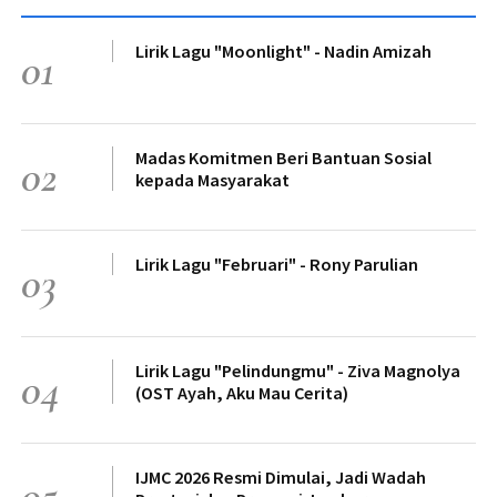
Lirik Lagu "Moonlight" - Nadin Amizah
01
Madas Komitmen Beri Bantuan Sosial
02
kepada Masyarakat
Lirik Lagu "Februari" - Rony Parulian
03
Lirik Lagu "Pelindungmu" - Ziva Magnolya
04
(OST Ayah, Aku Mau Cerita)
IJMC 2026 Resmi Dimulai, Jadi Wadah
05