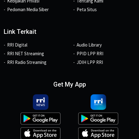
Kebijakan Privasi
Tentang Kami
Pedoman Media Siber
Peta Situs
Link Terkait
RRI Digital
Audio Library
RRI NET Streaming
PPID LPP RRI
RRI Radio Streaming
JDIH LPP RRI
Get My App