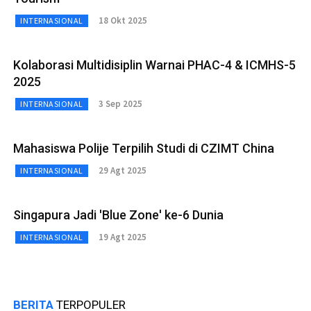
18 Okt 2025
INTERNASIONAL
Kolaborasi Multidisiplin Warnai PHAC-4 & ICMHS-5
2025
3 Sep 2025
INTERNASIONAL
Mahasiswa Polije Terpilih Studi di CZIMT China
29 Agt 2025
INTERNASIONAL
Singapura Jadi 'Blue Zone' ke-6 Dunia
19 Agt 2025
INTERNASIONAL
BERITA
TERPOPULER