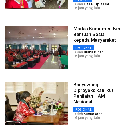
Oleh
Lita Puspitasari
6 jam yang lalu
Madas Komitmen Beri
Bantuan Sosial
kepada Masyarakat
REGIONAL
Oleh
Diana Dinar
6 jam yang lalu
Banyuwangi
Diproyeksikan Ikuti
Penilaian HAM
Nasional
REGIONAL
Oleh
Sumarsono
6 jam yang lalu