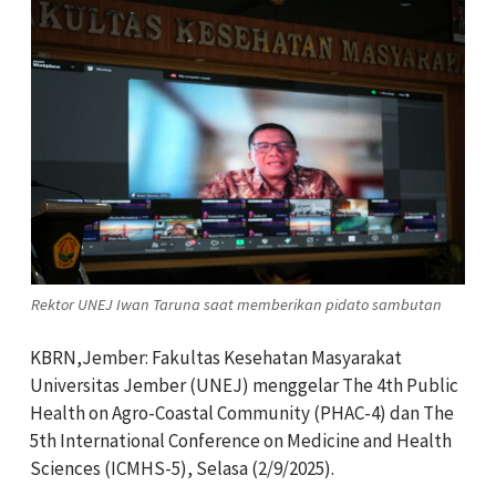
Rektor UNEJ Iwan Taruna saat memberikan pidato sambutan
KBRN,Jember: Fakultas Kesehatan Masyarakat
Universitas Jember (UNEJ) menggelar The 4th Public
Health on Agro-Coastal Community (PHAC-4) dan The
5th International Conference on Medicine and Health
Sciences (ICMHS-5), Selasa (2/9/2025).