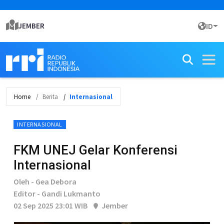
JEMBER
ID
Home
Berita
Internasional
INTERNASIONAL
FKM UNEJ Gelar Konferensi
Internasional
Oleh - Gea Debora
Editor - Gandi Lukmanto
02 Sep 2025 23:01 WIB
Jember