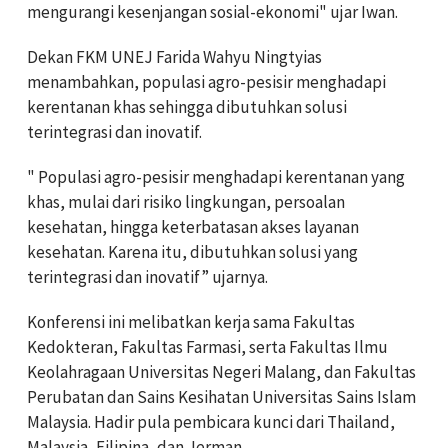
mengurangi kesenjangan sosial-ekonomi" ujar Iwan.
Dekan FKM UNEJ Farida Wahyu Ningtyias
menambahkan, populasi agro-pesisir menghadapi
kerentanan khas sehingga dibutuhkan solusi
terintegrasi dan inovatif.
" Populasi agro-pesisir menghadapi kerentanan yang
khas, mulai dari risiko lingkungan, persoalan
kesehatan, hingga keterbatasan akses layanan
kesehatan. Karena itu, dibutuhkan solusi yang
terintegrasi dan inovatif” ujarnya.
Konferensi ini melibatkan kerja sama Fakultas
Kedokteran, Fakultas Farmasi, serta Fakultas Ilmu
Keolahragaan Universitas Negeri Malang, dan Fakultas
Perubatan dan Sains Kesihatan Universitas Sains Islam
Malaysia. Hadir pula pembicara kunci dari Thailand,
Malaysia, Filipina, dan Jerman.