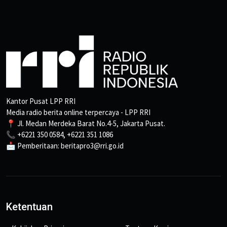
Kantor Pusat LPP RRI
Media radio berita online terpercaya - LPP RRI
📍 Jl. Medan Merdeka Barat No.4-5, Jakarta Pusat.
📞 +6221 350 0584, +6221 351 1086
📩 Pemberitaan: beritapro3@rri.go.id
Ketentuan