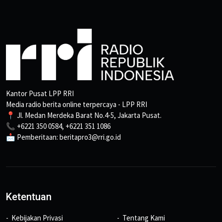
Kantor Pusat LPP RRI
Media radio berita online terpercaya - LPP RRI
📍 Jl. Medan Merdeka Barat No.4-5, Jakarta Pusat.
📞 +6221 350 0584, +6221 351 1086
📩 Pemberitaan: beritapro3@rri.go.id
Ketentuan
Kebijakan Privasi
Tentang Kami