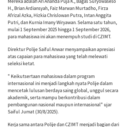
Mereka adalah Ari Ananda Puja K., Bagas Suryowaseso
H., Brian Ardiansyah, Faiz Marwan Murtadho, Firza
Afrizal Azka, Hizkia Chrislowan Putra, Intan Anggita
Putri, dan Kurnia Imany Wiryawan. Selama satu tahun,
mulai 1 September 2025 hingga 1 September 2026,
para mahasiswa ini akan menempuh studi di CZIMT.
Direktur Polije Saiful Anwar menyampaikan apresiasi
atas capaian para mahasiswa yang telah melewati
seleksi ketat.
" Keikutsertaan mahasiswa dalam program
internasional ini menjadi langkah nyata Polije dalam
mencetak lulusan berdaya saing global, unggul secara
akademik, serta mampu berkontribusi dalam
pembangunan nasional maupun internasional" ujar
Saiful Jumat (30/8/2025).
Kerja sama antara Polije dan CZIMT menjadi bagian dari