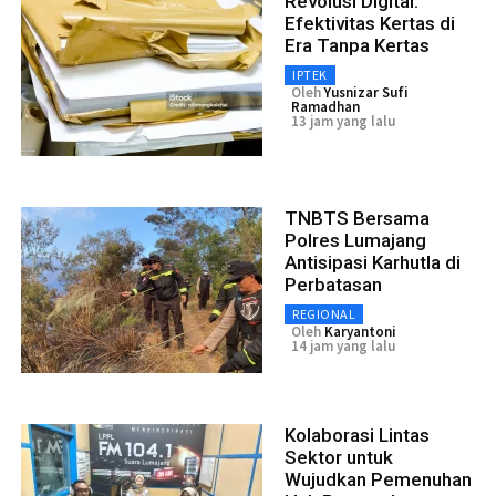
Revolusi Digital:
Efektivitas Kertas di
Era Tanpa Kertas
IPTEK
Oleh
Yusnizar Sufi
Ramadhan
13 jam yang lalu
TNBTS Bersama
Polres Lumajang
Antisipasi Karhutla di
Perbatasan
REGIONAL
Oleh
Karyantoni
14 jam yang lalu
Kolaborasi Lintas
Sektor untuk
Wujudkan Pemenuhan