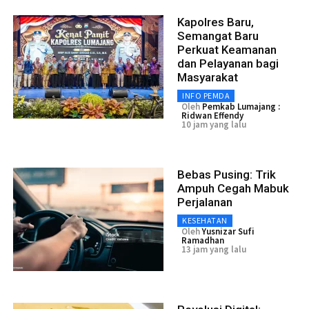
Kapolres Baru,
Semangat Baru
Perkuat Keamanan
dan Pelayanan bagi
Masyarakat
INFO PEMDA
Oleh
Pemkab Lumajang :
Ridwan Effendy
10 jam yang lalu
Bebas Pusing: Trik
Ampuh Cegah Mabuk
Perjalanan
KESEHATAN
Oleh
Yusnizar Sufi
Ramadhan
13 jam yang lalu