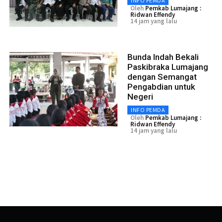
INFO PEMDA
Oleh
Pemkab Lumajang :
Ridwan Effendy
14 jam yang lalu
Bunda Indah Bekali
Paskibraka Lumajang
dengan Semangat
Pengabdian untuk
Negeri
INFO PEMDA
Oleh
Pemkab Lumajang :
Ridwan Effendy
14 jam yang lalu