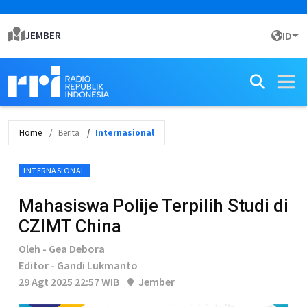
JEMBER
ID
Home
Berita
Internasional
INTERNASIONAL
Mahasiswa Polije Terpilih Studi di
CZIMT China
Oleh - Gea Debora
Editor - Gandi Lukmanto
29 Agt 2025 22:57 WIB
Jember