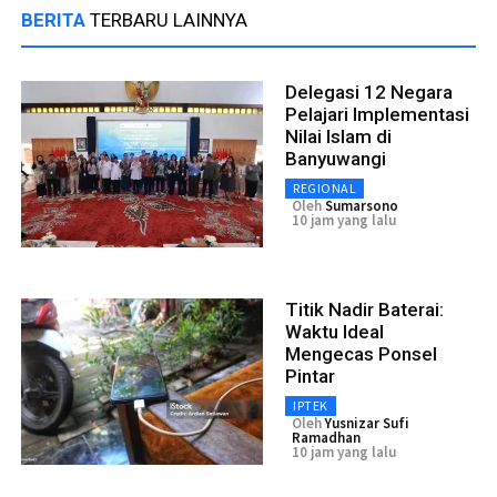
BERITA
TERBARU LAINNYA
Delegasi 12 Negara
Pelajari Implementasi
Nilai Islam di
Banyuwangi
REGIONAL
Oleh
Sumarsono
10 jam yang lalu
Titik Nadir Baterai:
Waktu Ideal
Mengecas Ponsel
Pintar
IPTEK
Oleh
Yusnizar Sufi
Ramadhan
10 jam yang lalu