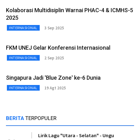
Kolaborasi Multidisiplin Warnai PHAC-4 & ICMHS-5
2025
3 Sep 2025
INTERNASIONAL
FKM UNEJ Gelar Konferensi Internasional
2 Sep 2025
INTERNASIONAL
Singapura Jadi 'Blue Zone' ke-6 Dunia
19 Agt 2025
INTERNASIONAL
BERITA
TERPOPULER
Lirik Lagu "Utara - Selatan" - Ungu