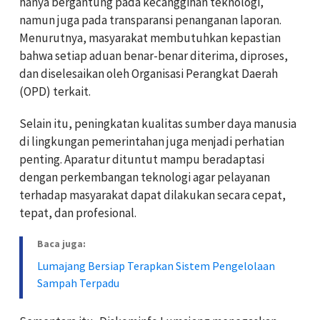
hanya bergantung pada kecanggihan teknologi,
namun juga pada transparansi penanganan laporan.
Menurutnya, masyarakat membutuhkan kepastian
bahwa setiap aduan benar-benar diterima, diproses,
dan diselesaikan oleh Organisasi Perangkat Daerah
(OPD) terkait.
Selain itu, peningkatan kualitas sumber daya manusia
di lingkungan pemerintahan juga menjadi perhatian
penting. Aparatur dituntut mampu beradaptasi
dengan perkembangan teknologi agar pelayanan
terhadap masyarakat dapat dilakukan secara cepat,
tepat, dan profesional.
Baca juga:
Lumajang Bersiap Terapkan Sistem Pengelolaan
Sampah Terpadu