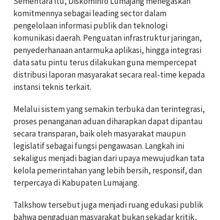
Sementara itu, Diskominfo Lumajang menegaskan
komitmennya sebagai leading sector dalam
pengelolaan informasi publik dan teknologi
komunikasi daerah. Penguatan infrastruktur jaringan,
penyederhanaan antarmuka aplikasi, hingga integrasi
data satu pintu terus dilakukan guna mempercepat
distribusi laporan masyarakat secara real-time kepada
instansi teknis terkait.
Melalui sistem yang semakin terbuka dan terintegrasi,
proses penanganan aduan diharapkan dapat dipantau
secara transparan, baik oleh masyarakat maupun
legislatif sebagai fungsi pengawasan. Langkah ini
sekaligus menjadi bagian dari upaya mewujudkan tata
kelola pemerintahan yang lebih bersih, responsif, dan
terpercaya di Kabupaten Lumajang.
Talkshow tersebut juga menjadi ruang edukasi publik
bahwa pengaduan masyarakat bukan sekadar kritik,