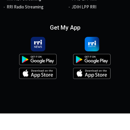
RRI Radio Streaming
JDIH LPP RRI
Get My App
© 2026, Copyright RRI.co.id.