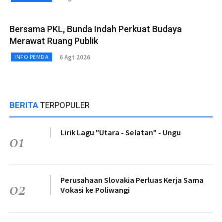
Bersama PKL, Bunda Indah Perkuat Budaya
Merawat Ruang Publik
6 Agt 2026
INFO PEMDA
BERITA
TERPOPULER
Lirik Lagu "Utara - Selatan" - Ungu
01
Perusahaan Slovakia Perluas Kerja Sama
02
Vokasi ke Poliwangi