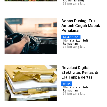
Ridwan Effendy
11 jam yang lalu
Bebas Pusing: Trik
Ampuh Cegah Mabuk
Perjalanan
KESEHATAN
Oleh
Yusnizar Sufi
Ramadhan
14 jam yang lalu
Revolusi Digital:
Efektivitas Kertas di
Era Tanpa Kertas
IPTEK
Oleh
Yusnizar Sufi
Ramadhan
14 jam yang lalu