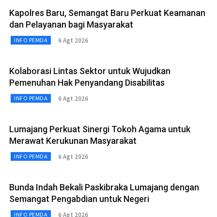
Kapolres Baru, Semangat Baru Perkuat Keamanan
dan Pelayanan bagi Masyarakat
6 Agt 2026
INFO PEMDA
Kolaborasi Lintas Sektor untuk Wujudkan
Pemenuhan Hak Penyandang Disabilitas
6 Agt 2026
INFO PEMDA
Lumajang Perkuat Sinergi Tokoh Agama untuk
Merawat Kerukunan Masyarakat
6 Agt 2026
INFO PEMDA
Bunda Indah Bekali Paskibraka Lumajang dengan
Semangat Pengabdian untuk Negeri
6 Agt 2026
INFO PEMDA