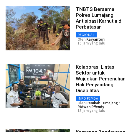
TNBTS Bersama
Polres Lumajang
Antisipasi Karhutla di
Perbatasan
REGIONAL
Oleh
Karyantoni
15 jam yang lalu
Kolaborasi Lintas
Sektor untuk
Wujudkan Pemenuhan
Hak Penyandang
Disabilitas
INFO PEMDA
Oleh
Pemkab Lumajang :
Ridwan Effendy
15 jam yang lalu