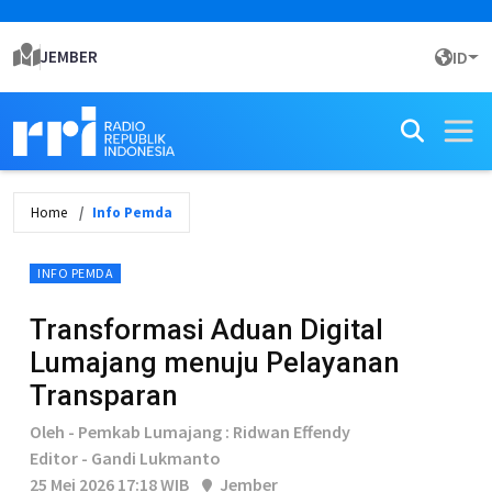
JEMBER
ID
Home
Info Pemda
INFO PEMDA
Transformasi Aduan Digital
Lumajang menuju Pelayanan
Transparan
Oleh - Pemkab Lumajang : Ridwan Effendy
Editor - Gandi Lukmanto
25 Mei 2026 17:18 WIB
Jember