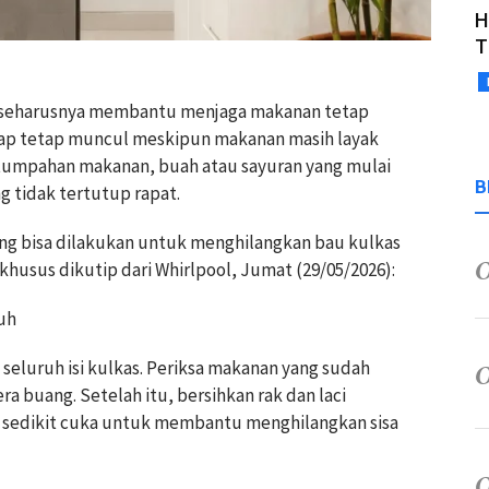
H
T
h seharusnya membantu menjaga makanan tetap
dap tetap muncul meskipun makanan masih layak
i tumpahan makanan, buah atau sayuran yang mulai
B
tidak tertutup rapat.
ng bisa dilakukan untuk menghilangkan bau kulkas
husus dikutip dari Whirlpool, Jumat (29/05/2026):
ruh
eluruh isi kulkas. Periksa makanan yang sudah
ra buang. Setelah itu, bersihkan rak dan laci
 sedikit cuka untuk membantu menghilangkan sisa