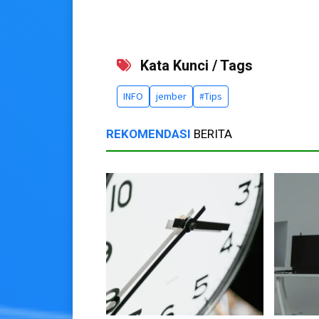
Kata Kunci / Tags
INFO
jember
#Tips
REKOMENDASI
BERITA