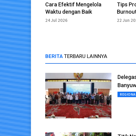
Cara Efektif Mengelola
Tips Pr
Waktu dengan Baik
Burnout
24 Jul 2026
22 Jun 2
BERITA
TERBARU LAINNYA
Delegas
Banyuw
REGIONA