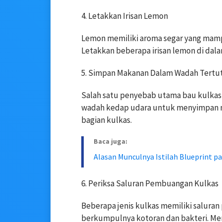
4. Letakkan Irisan Lemon
Lemon memiliki aroma segar yang ma
Letakkan beberapa irisan lemon di dalam
5. Simpan Makanan Dalam Wadah Tertu
Salah satu penyebab utama bau kulkas
wadah kedap udara untuk menyimpan m
bagian kulkas.
Baca juga:
Alasan Munculnya Istilah Blueprint 
6. Periksa Saluran Pembuangan Kulkas
Beberapa jenis kulkas memiliki salura
berkumpulnya kotoran dan bakteri.
Mem