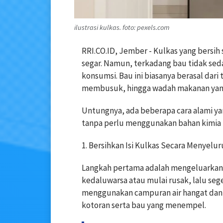
ilustrasi kulkas. foto: pexels.com
RRI.CO.ID, Jember -
Kulkas yang bersi
segar. Namun, terkadang bau tidak se
konsumsi. Bau ini biasanya berasal dar
membusuk, hingga wadah makanan yang 
Untungnya, ada beberapa cara alami ya
tanpa perlu menggunakan bahan kimia k
1. Bersihkan Isi Kulkas Secara Menyelu
Langkah pertama adalah mengeluarkan s
kedaluwarsa atau mulai rusak, lalu sege
menggunakan campuran air hangat dan
kotoran serta bau yang menempel.