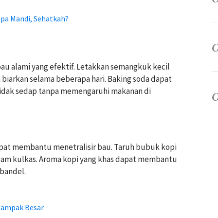
pa Mandi, Sehatkah?
au alami yang efektif. Letakkan semangkuk kecil
n biarkan selama beberapa hari. Baking soda dapat
idak sedap tanpa memengaruhi makanan di
apat membantu menetralisir bau. Taruh bubuk kopi
lam kulkas. Aroma kopi yang khas dapat membantu
bandel.
rdampak Besar