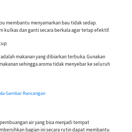
mpu membantu menyamarkan bau tidak sedap.
 kulkas dan ganti secara berkala agar tetap efektif.
tup
 adalah makanan yang dibiarkan terbuka. Gunakan
akanan sehingga aroma tidak menyebar ke seluruh
pada Gambar Rancangan
n pembuangan air yang bisa menjadi tempat
bersihkan bagian ini secara rutin dapat membantu