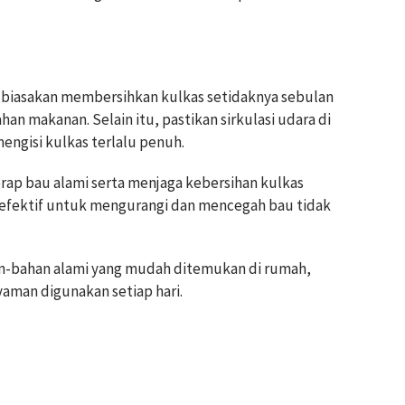
biasakan membersihkan kulkas setidaknya sebulan
n makanan. Selain itu, pastikan sirkulasi udara di
engisi kulkas terlalu penuh.
ap bau alami serta menjaga kebersihan kulkas
a efektif untuk mengurangi dan mencegah bau tidak
n-bahan alami yang mudah ditemukan di rumah,
yaman digunakan setiap hari.