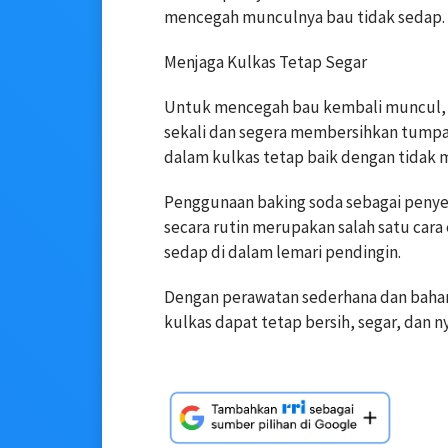
mencegah munculnya bau tidak sedap.
Menjaga Kulkas Tetap Segar
Untuk mencegah bau kembali muncul, 
sekali dan segera membersihkan tumpaha
dalam kulkas tetap baik dengan tidak m
Penggunaan baking soda sebagai penyer
secara rutin merupakan salah satu car
sedap di dalam lemari pendingin.
Dengan perawatan sederhana dan baha
kulkas dapat tetap bersih, segar, dan n