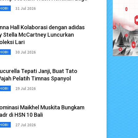
31 Jul 2026
HOBI
nna Hall Kolaborasi dengan adidas
y Stella McCartney Luncurkan
oleksi Lari
30 Jul 2026
HOBI
ucurella Tepati Janji, Buat Tato
ajah Pelatih Timnas Spanyol
29 Jul 2026
HOBI
ominasi Maikhel Muskita Bungkam
adr di HSN 10 Bali
27 Jul 2026
HOBI