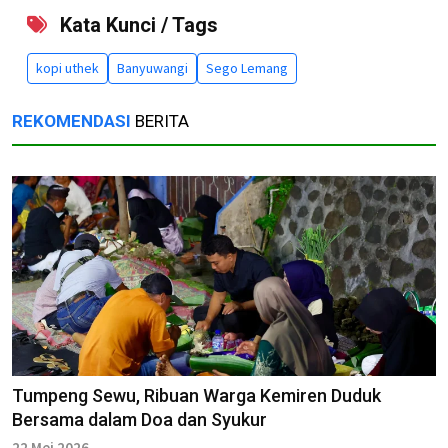
Kata Kunci / Tags
kopi uthek
Banyuwangi
Sego Lemang
REKOMENDASI
BERITA
Tumpeng Sewu, Ribuan Warga Kemiren Duduk
Bersama dalam Doa dan Syukur
22 Mei 2026