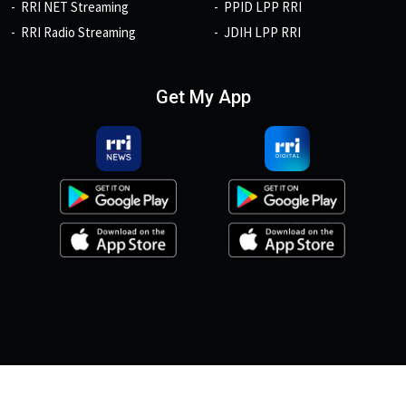
RRI NET Streaming
PPID LPP RRI
RRI Radio Streaming
JDIH LPP RRI
Get My App
© 2026, Copyright RRI.co.id.