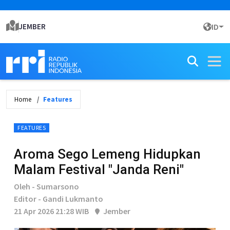
JEMBER
ID
Home
Features
FEATURES
Aroma Sego Lemeng Hidupkan
Malam Festival "Janda Reni"
Oleh - Sumarsono
Editor - Gandi Lukmanto
21 Apr 2026 21:28 WIB
Jember