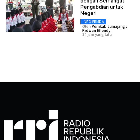
dengan Semangat
Pengabdian untuk
Negeri
INFO PEMDA
Oleh
Pemkab Lumajang :
Ridwan Effendy
14 jam yang lalu