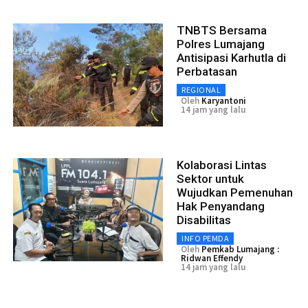
TNBTS Bersama
Polres Lumajang
Antisipasi Karhutla di
Perbatasan
REGIONAL
Oleh
Karyantoni
14 jam yang lalu
Kolaborasi Lintas
Sektor untuk
Wujudkan Pemenuhan
Hak Penyandang
Disabilitas
INFO PEMDA
Oleh
Pemkab Lumajang :
Ridwan Effendy
14 jam yang lalu