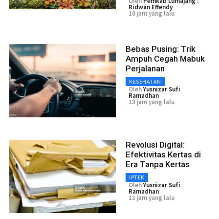
Oleh
Pemkab Lumajang :
Ridwan Effendy
10 jam yang lalu
Bebas Pusing: Trik
Ampuh Cegah Mabuk
Perjalanan
KESEHATAN
Oleh
Yusnizar Sufi
Ramadhan
13 jam yang lalu
Revolusi Digital:
Efektivitas Kertas di
Era Tanpa Kertas
IPTEK
Oleh
Yusnizar Sufi
Ramadhan
13 jam yang lalu