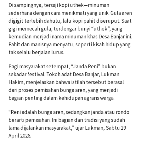
Di sampingnya, tersaji kopi uthek—minuman
sederhana dengan cara menikmati yang unik. Gula aren
digigit terlebih dahulu, lalu kopi pahit diseruput. Saat
gigi memecah gula, terdengar bunyi “uthek”, yang
kemudian menjadi nama minuman khas Desa Banjar ini.
Pahit dan manisnya menyatu, seperti kisah hidup yang
tak selalu berjalan lurus.
Bagi masyarakat setempat, “Janda Reni” bukan
sekadar festival. Tokoh adat Desa Banjar, Lukman
Hakim, menjelaskan bahwa istilah tersebut berasal
dari proses pemisahan bunga aren, yang menjadi
bagian penting dalam kehidupan agraris warga.
“Reni adalah bunga aren, sedangkan janda atau rondo
berarti pemisahan. Ini bagian dari tradisi yang sudah
lama dijalankan masyarakat,” ujar Lukman, Sabtu 19
April 2026.