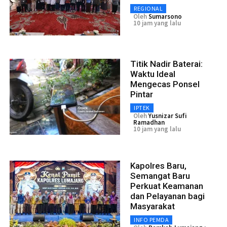
REGIONAL
Oleh
Sumarsono
10 jam yang lalu
Titik Nadir Baterai:
Waktu Ideal
Mengecas Ponsel
Pintar
IPTEK
Oleh
Yusnizar Sufi
Ramadhan
10 jam yang lalu
Kapolres Baru,
Semangat Baru
Perkuat Keamanan
dan Pelayanan bagi
Masyarakat
INFO PEMDA