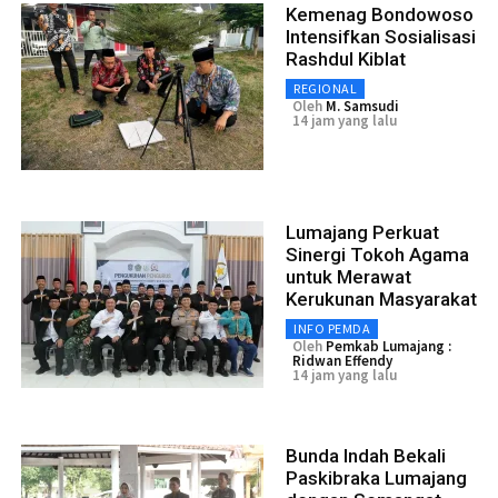
Kemenag Bondowoso
Intensifkan Sosialisasi
Rashdul Kiblat
REGIONAL
Oleh
M. Samsudi
14 jam yang lalu
Lumajang Perkuat
Sinergi Tokoh Agama
untuk Merawat
Kerukunan Masyarakat
INFO PEMDA
Oleh
Pemkab Lumajang :
Ridwan Effendy
14 jam yang lalu
Bunda Indah Bekali
Paskibraka Lumajang