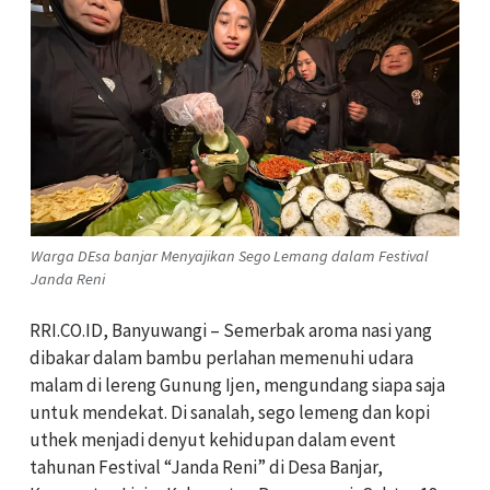
Warga DEsa banjar Menyajikan Sego Lemang dalam Festival
Janda Reni
RRI.CO.ID, Banyuwangi – Semerbak aroma nasi yang
dibakar dalam bambu perlahan memenuhi udara
malam di lereng Gunung Ijen, mengundang siapa saja
untuk mendekat. Di sanalah, sego lemeng dan kopi
uthek menjadi denyut kehidupan dalam event
tahunan Festival “Janda Reni” di Desa Banjar,