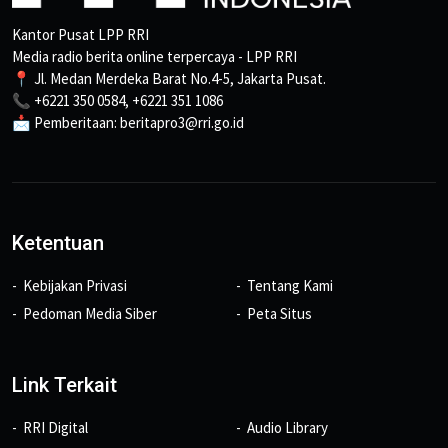
Kantor Pusat LPP RRI
Media radio berita online terpercaya - LPP RRI
📍 Jl. Medan Merdeka Barat No.4-5, Jakarta Pusat.
📞 +6221 350 0584, +6221 351 1086
📩 Pemberitaan: beritapro3@rri.go.id
Ketentuan
Kebijakan Privasi
Tentang Kami
Pedoman Media Siber
Peta Situs
Link Terkait
RRI Digital
Audio Library