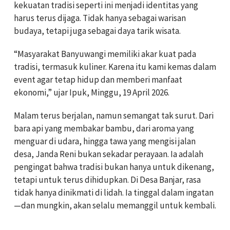
kekuatan tradisi seperti ini menjadi identitas yang
harus terus dijaga. Tidak hanya sebagai warisan
budaya, tetapi juga sebagai daya tarik wisata.
“Masyarakat Banyuwangi memiliki akar kuat pada
tradisi, termasuk kuliner. Karena itu kami kemas dalam
event agar tetap hidup dan memberi manfaat
ekonomi,” ujar Ipuk, Minggu, 19 April 2026.
Malam terus berjalan, namun semangat tak surut. Dari
bara api yang membakar bambu, dari aroma yang
menguar di udara, hingga tawa yang mengisi jalan
desa, Janda Reni bukan sekadar perayaan. Ia adalah
pengingat bahwa tradisi bukan hanya untuk dikenang,
tetapi untuk terus dihidupkan. Di Desa Banjar, rasa
tidak hanya dinikmati di lidah. Ia tinggal dalam ingatan
—dan mungkin, akan selalu memanggil untuk kembali.