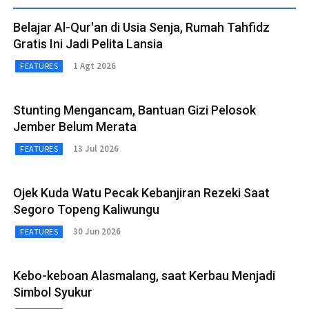
Belajar Al-Qur'an di Usia Senja, Rumah Tahfidz
Gratis Ini Jadi Pelita Lansia
1 Agt 2026
FEATURES
Stunting Mengancam, Bantuan Gizi Pelosok
Jember Belum Merata
13 Jul 2026
FEATURES
Ojek Kuda Watu Pecak Kebanjiran Rezeki Saat
Segoro Topeng Kaliwungu
30 Jun 2026
FEATURES
Kebo-keboan Alasmalang, saat Kerbau Menjadi
Simbol Syukur