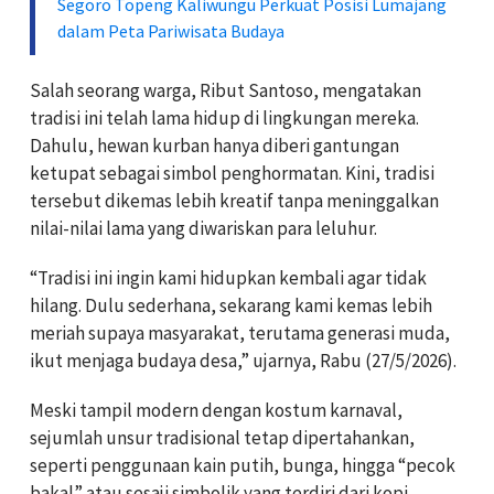
Segoro Topeng Kaliwungu Perkuat Posisi Lumajang
dalam Peta Pariwisata Budaya
Salah seorang warga, Ribut Santoso, mengatakan
tradisi ini telah lama hidup di lingkungan mereka.
Dahulu, hewan kurban hanya diberi gantungan
ketupat sebagai simbol penghormatan. Kini, tradisi
tersebut dikemas lebih kreatif tanpa meninggalkan
nilai-nilai lama yang diwariskan para leluhur.
“Tradisi ini ingin kami hidupkan kembali agar tidak
hilang. Dulu sederhana, sekarang kami kemas lebih
meriah supaya masyarakat, terutama generasi muda,
ikut menjaga budaya desa,” ujarnya, Rabu (27/5/2026).
Meski tampil modern dengan kostum karnaval,
sejumlah unsur tradisional tetap dipertahankan,
seperti penggunaan kain putih, bunga, hingga “pecok
bakal” atau sesaji simbolik yang terdiri dari kopi,