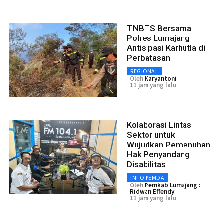
TNBTS Bersama
Polres Lumajang
Antisipasi Karhutla di
Perbatasan
REGIONAL
Oleh
Karyantoni
11 jam yang lalu
Kolaborasi Lintas
Sektor untuk
Wujudkan Pemenuhan
Hak Penyandang
Disabilitas
INFO PEMDA
Oleh
Pemkab Lumajang :
Ridwan Effendy
11 jam yang lalu