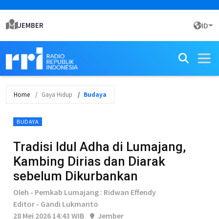
JEMBER
ID
Home
Gaya Hidup
Budaya
BUDAYA
Tradisi Idul Adha di Lumajang,
Kambing Dirias dan Diarak
sebelum Dikurbankan
Oleh - Pemkab Lumajang : Ridwan Effendy
Editor - Gandi Lukmanto
28 Mei 2026 14:43 WIB
Jember