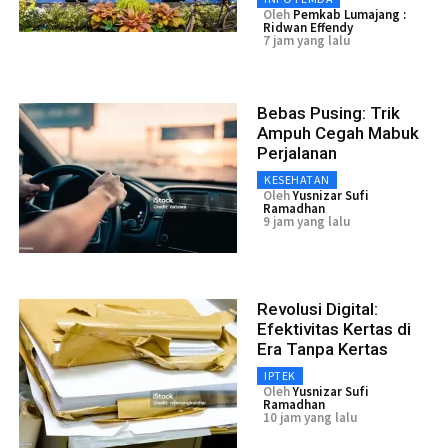
Oleh
Pemkab Lumajang :
Ridwan Effendy
7 jam yang lalu
Bebas Pusing: Trik
Ampuh Cegah Mabuk
Perjalanan
KESEHATAN
Oleh
Yusnizar Sufi
Ramadhan
9 jam yang lalu
Revolusi Digital:
Efektivitas Kertas di
Era Tanpa Kertas
IPTEK
Oleh
Yusnizar Sufi
Ramadhan
10 jam yang lalu