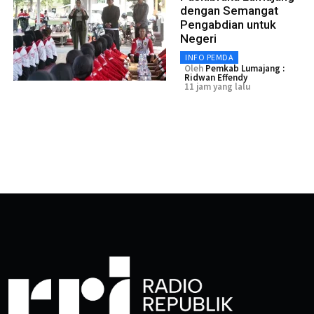
dengan Semangat
Pengabdian untuk
Negeri
INFO PEMDA
Oleh
Pemkab Lumajang :
Ridwan Effendy
11 jam yang lalu