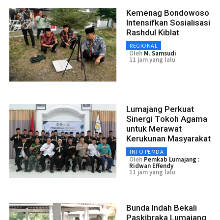
Kemenag Bondowoso
Intensifkan Sosialisasi
Rashdul Kiblat
REGIONAL
Oleh
M. Samsudi
11 jam yang lalu
Lumajang Perkuat
Sinergi Tokoh Agama
untuk Merawat
Kerukunan Masyarakat
INFO PEMDA
Oleh
Pemkab Lumajang :
Ridwan Effendy
11 jam yang lalu
Bunda Indah Bekali
Paskibraka Lumajang