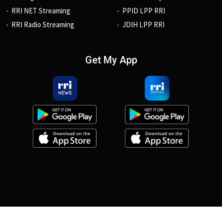
RRI NET Streaming
PPID LPP RRI
RRI Radio Streaming
JDIH LPP RRI
Get My App