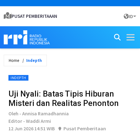
PUSAT PEMBERITAAAN
ID
Home
Indepth
INDEPTH
Uji Nyali: Batas Tipis Hiburan
Misteri dan Realitas Penonton
Oleh - Annisa Ramadhannia
Editor - Waddi Armi
12 Jun 2026 14:51 WIB
Pusat Pemberitaan