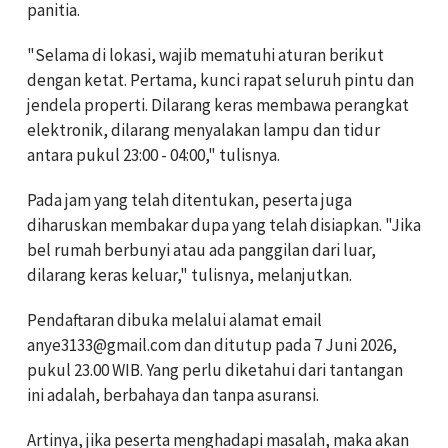
panitia.
"Selama di lokasi, wajib mematuhi aturan berikut
dengan ketat. Pertama, kunci rapat seluruh pintu dan
jendela properti. Dilarang keras membawa perangkat
elektronik, dilarang menyalakan lampu dan tidur
antara pukul 23:00 - 04:00," tulisnya.
Pada jam yang telah ditentukan, peserta juga
diharuskan membakar dupa yang telah disiapkan. "Jika
bel rumah berbunyi atau ada panggilan dari luar,
dilarang keras keluar," tulisnya, melanjutkan.
Pendaftaran dibuka melalui alamat email
anye3133@gmail.com dan ditutup pada 7 Juni 2026,
pukul 23.00 WIB. Yang perlu diketahui dari tantangan
ini adalah, berbahaya dan tanpa asuransi.
Artinya, jika peserta menghadapi masalah, maka akan