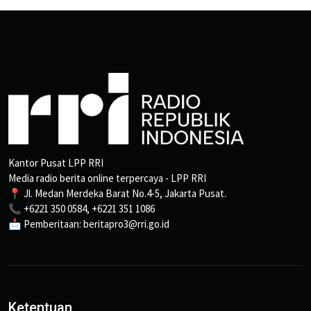
Kantor Pusat LPP RRI
Media radio berita online terpercaya - LPP RRI
📍 Jl. Medan Merdeka Barat No.4-5, Jakarta Pusat.
📞 +6221 350 0584, +6221 351 1086
📩 Pemberitaan: beritapro3@rri.go.id
Ketentuan