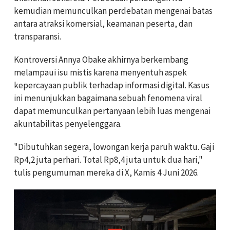
kemudian memunculkan perdebatan mengenai batas
antara atraksi komersial, keamanan peserta, dan
transparansi.
Kontroversi Annya Obake akhirnya berkembang
melampaui isu mistis karena menyentuh aspek
kepercayaan publik terhadap informasi digital. Kasus
ini menunjukkan bagaimana sebuah fenomena viral
dapat memunculkan pertanyaan lebih luas mengenai
akuntabilitas penyelenggara.
"Dibutuhkan segera, lowongan kerja paruh waktu. Gaji
Rp4,2 juta perhari. Total Rp8,4 juta untuk dua hari,"
tulis pengumuman mereka di X, Kamis 4 Juni 2026.