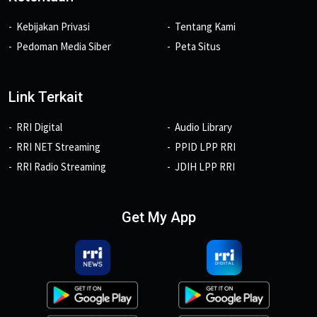
Kebijakan Privasi
Tentang Kami
Pedoman Media Siber
Peta Situs
Link Terkait
RRI Digital
Audio Library
RRI NET Streaming
PPID LPP RRI
RRI Radio Streaming
JDIH LPP RRI
Get My App