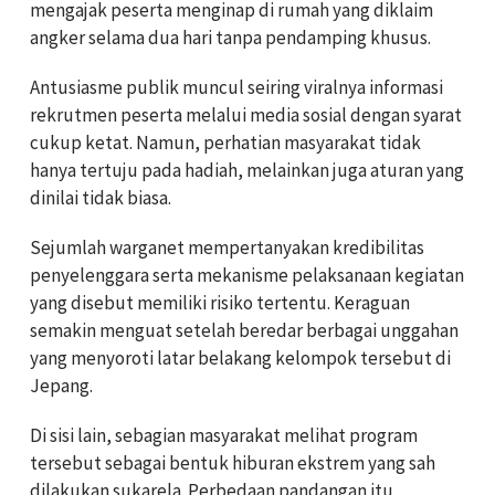
mengajak peserta menginap di rumah yang diklaim
angker selama dua hari tanpa pendamping khusus.
Antusiasme publik muncul seiring viralnya informasi
rekrutmen peserta melalui media sosial dengan syarat
cukup ketat. Namun, perhatian masyarakat tidak
hanya tertuju pada hadiah, melainkan juga aturan yang
dinilai tidak biasa.
Sejumlah warganet mempertanyakan kredibilitas
penyelenggara serta mekanisme pelaksanaan kegiatan
yang disebut memiliki risiko tertentu. Keraguan
semakin menguat setelah beredar berbagai unggahan
yang menyoroti latar belakang kelompok tersebut di
Jepang.
Di sisi lain, sebagian masyarakat melihat program
tersebut sebagai bentuk hiburan ekstrem yang sah
dilakukan sukarela. Perbedaan pandangan itu