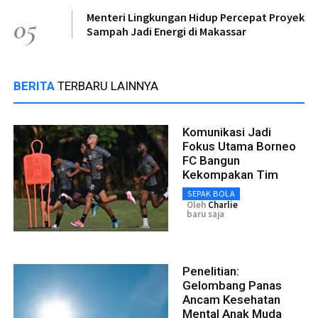
Menteri Lingkungan Hidup Percepat Proyek
05
Sampah Jadi Energi di Makassar
BERITA
TERBARU LAINNYA
Komunikasi Jadi
Fokus Utama Borneo
FC Bangun
Kekompakan Tim
SEPAK BOLA
Oleh
Charlie
baru saja
Penelitian:
Gelombang Panas
Ancam Kesehatan
Mental Anak Muda