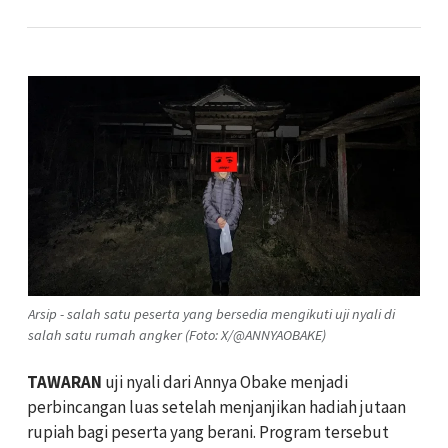
Arsip - salah satu peserta yang bersedia mengikuti uji nyali di
salah satu rumah angker (Foto: X/@ANNYAOBAKE)
TAWARAN
uji nyali dari Annya Obake menjadi
perbincangan luas setelah menjanjikan hadiah jutaan
rupiah bagi peserta yang berani. Program tersebut