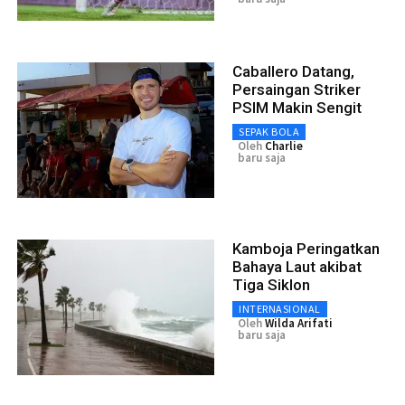
Caballero Datang,
Persaingan Striker
PSIM Makin Sengit
SEPAK BOLA
Oleh
Charlie
baru saja
Kamboja Peringatkan
Bahaya Laut akibat
Tiga Siklon
INTERNASIONAL
Oleh
Wilda Arifati
baru saja