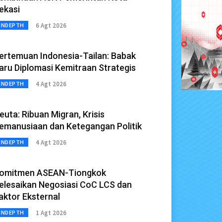
ekasi
6 Agt 2026
INDEPTH
ertemuan Indonesia-Tailan: Babak
aru Diplomasi Kemitraan Strategis
4 Agt 2026
INDEPTH
euta: Ribuan Migran, Krisis
emanusiaan dan Ketegangan Politik
4 Agt 2026
INDEPTH
omitmen ASEAN-Tiongkok
elesaikan Negosiasi CoC LCS dan
aktor Eksternal
1 Agt 2026
INDEPTH