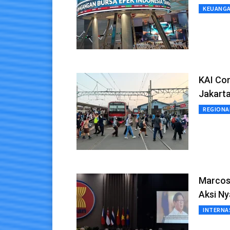
KEUANG
KAI Co
Jakarta
REGIONA
Marcos:
Aksi Ny
INTERNA