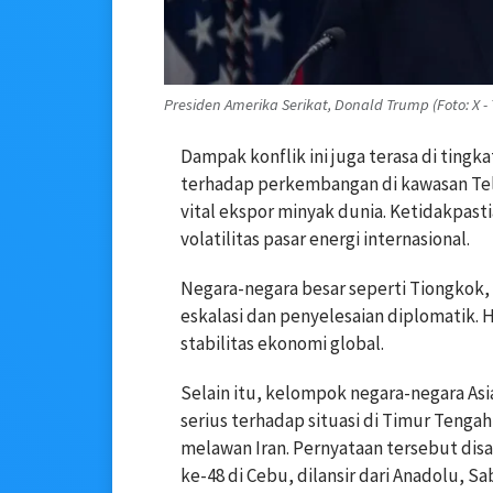
Presiden Amerika Serikat, Donald Trump (Foto: X -
Dampak konflik ini juga terasa di tingka
terhadap perkembangan di kawasan Tel
vital ekspor minyak dunia. Ketidakpas
volatilitas pasar energi internasional.
Negara-negara besar seperti Tiongkok,
eskalasi dan penyelesaian diplomatik. 
stabilitas ekonomi global.
Selain itu, kelompok negara-negara As
serius terhadap situasi di Timur Tengah
melawan Iran. Pernyataan tersebut d
ke-48 di Cebu, dilansir dari Anadolu, Sa