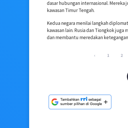
dasar hubungan internasional. Mereka j
kawasan Timur Tengah.
Kedua negara menilai langkah diploma
kawasan lain. Rusia dan Tiongkok juga 
dan membantu meredakan ketegangan
‹
1
2