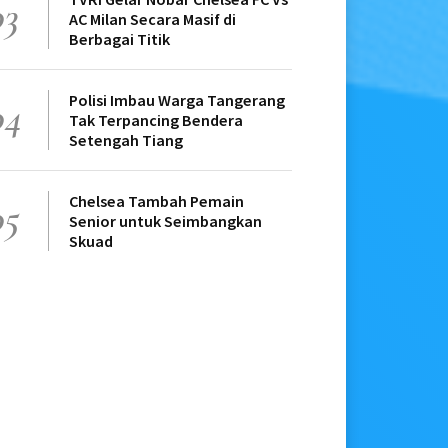
03
AC Milan Secara Masif di
Berbagai Titik
Polisi Imbau Warga Tangerang
04
Tak Terpancing Bendera
Setengah Tiang
Chelsea Tambah Pemain
05
Senior untuk Seimbangkan
Skuad