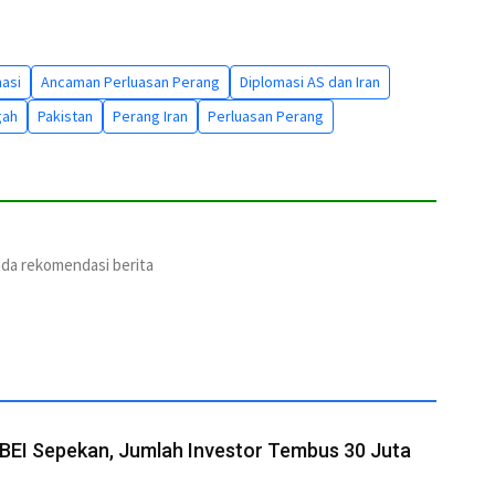
asi
Ancaman Perluasan Perang
Diplomasi AS dan Iran
gah
Pakistan
Perang Iran
Perluasan Perang
ada rekomendasi berita
 BEI Sepekan, Jumlah Investor Tembus 30 Juta