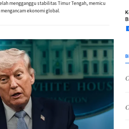
 telah mengganggu stabilitas Timur Tengah, memicu
an mengancam ekonomi global.
K
B
B