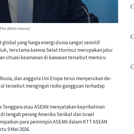
 The White House)
t global yang harga energi dunia sangat sensitif
uk, terutama karena Selat Hormuz merupakan jalur
tian situasi keamanan di kawasan tersebut memicu
 Rusia, dan anggota Uni Eropa terus menyerukan de-
Hal tersebut mengingat risiko gangguan terhadap
ia Tenggara atau ASEAN menyatakan keprihatinan
 di tengah perang Amerika Serikat dan Israel
isampaikan para pemimpin ASEAN dalam KTT ASEAN
btu 9 Mei 2026.