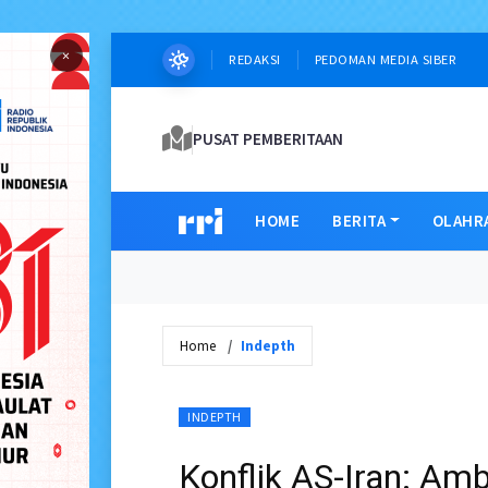
×
REDAKSI
PEDOMAN MEDIA SIBER
PUSAT PEMBERITAAN
HOME
BERITA
OLAHR
Home
Indepth
INDEPTH
Konflik AS-Iran: Am