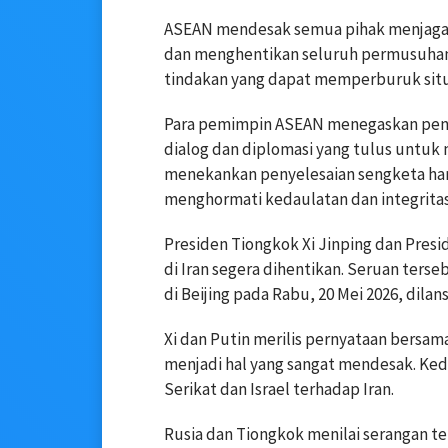
ASEAN mendesak semua pihak menjaga 
dan menghentikan seluruh permusuhan
tindakan yang dapat memperburuk situ
Para pemimpin ASEAN menegaskan pent
dialog dan diplomasi yang tulus untuk 
menekankan penyelesaian sengketa har
menghormati kedaulatan dan integritas
Presiden Tiongkok Xi Jinping dan Presi
di Iran segera dihentikan. Seruan te
di Beijing pada Rabu, 20 Mei 2026, dilan
Xi dan Putin merilis pernyataan bersam
menjadi hal yang sangat mendesak. Ke
Serikat dan Israel terhadap Iran.
Rusia dan Tiongkok menilai serangan t