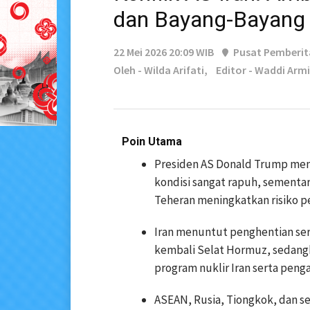
dan Bayang-Bayang 
22 Mei 2026 20:09 WIB
Pusat Pemberi
Oleh - Wilda Arifati,
Editor - Waddi Armi
Poin Utama
Presiden AS Donald Trump men
kondisi sangat rapuh, sementa
Teheran meningkatkan risiko p
Iran menuntut penghentian se
kembali Selat Hormuz, sedang
program nuklir Iran serta penga
ASEAN, Rusia, Tiongkok, dan s