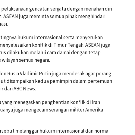
pelaksanaan gencatan senjata dengan menahan diri
. ASEAN juga meminta semua pihak menghindari
asi.
ingnya hukum internasional serta menyerukan
menyelesaikan konflik di Timur Tengah. ASEAN juga
us dilakukan melalui cara damai dengan tetap
 wilayah semua negara.
den Rusia Vladimir Putin juga mendesak agar perang
rsebut disampaikan kedua pemimpin dalam pertemuan
sir dari ABC News.
a yang menegaskan penghentian konflik di Iran
duanya juga mengecam serangan militer Amerika
ersebut melanggar hukum internasional dan norma