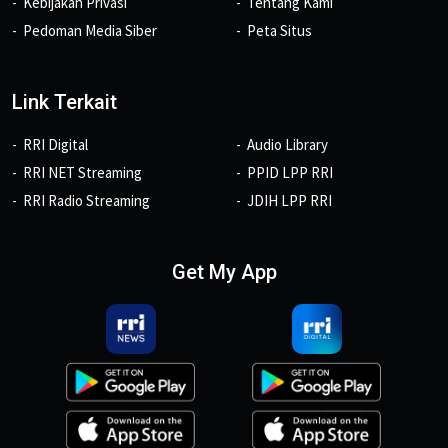
Kebijakan Privasi
Tentang Kami
Pedoman Media Siber
Peta Situs
Link Terkait
RRI Digital
Audio Library
RRI NET Streaming
PPID LPP RRI
RRI Radio Streaming
JDIH LPP RRI
Get My App