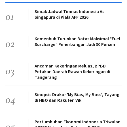
Simak Jadwal Timnas Indonesia Vs
01
Singapura di Piala AFF 2026
Kemenhub Turunkan Batas Maksimal "Fuel
02
Surcharge" Penerbangan Jadi 30 Persen
Ancaman Kekeringan Meluas, BPBD
03
Petakan Daerah Rawan Kekeringan di
Tangerang
Sinopsis Drakor 'My Bias, My Boss', Tayang
04
di HBO dan Rakuten Viki
Pertumbuhan Ekonomi Indonesia Triwulan
05