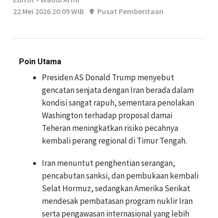
22 Mei 2026 20:09 WIB
Pusat Pemberitaan
Poin Utama
Presiden AS Donald Trump menyebut
gencatan senjata dengan Iran berada dalam
kondisi sangat rapuh, sementara penolakan
Washington terhadap proposal damai
Teheran meningkatkan risiko pecahnya
kembali perang regional di Timur Tengah.
Iran menuntut penghentian serangan,
pencabutan sanksi, dan pembukaan kembali
Selat Hormuz, sedangkan Amerika Serikat
mendesak pembatasan program nuklir Iran
serta pengawasan internasional yang lebih