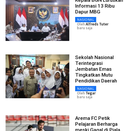
Informasi 13 Ribu
Dapur MBG
NASIONAL
Oleh
Alfreds Tuter
baru saja
Sekolah Nasional
Terintegrasi
Jembatan Emas
Tingkatkan Mutu
Pendidikan Daerah
NASIONAL
Oleh
Tegar
baru saja
Arema FC Petik
Pelajaran Berharga
meski Gagal di Piala