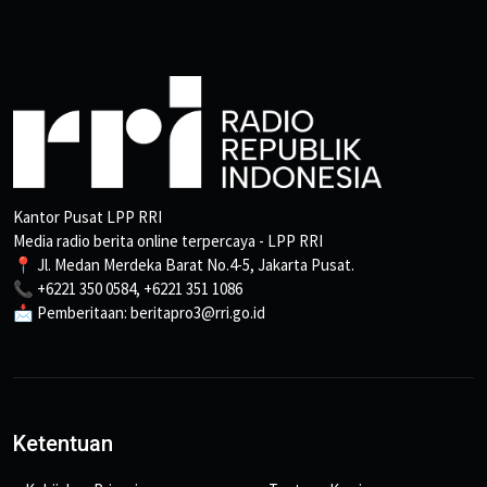
Kantor Pusat LPP RRI
Media radio berita online terpercaya - LPP RRI
📍 Jl. Medan Merdeka Barat No.4-5, Jakarta Pusat.
📞 +6221 350 0584, +6221 351 1086
📩 Pemberitaan: beritapro3@rri.go.id
Ketentuan