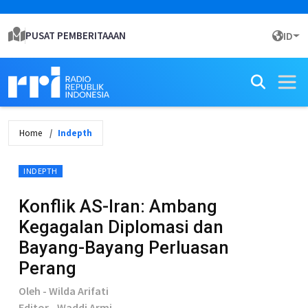
PUSAT PEMBERITAAAN
ID
Home
Indepth
INDEPTH
Konflik AS-Iran: Ambang
Kegagalan Diplomasi dan
Bayang-Bayang Perluasan
Perang
Oleh - Wilda Arifati
Editor - Waddi Armi