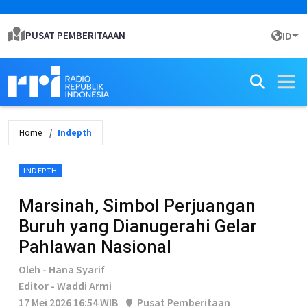
PUSAT PEMBERITAAAN
ID
Home
Indepth
INDEPTH
Marsinah, Simbol Perjuangan
Buruh yang Dianugerahi Gelar
Pahlawan Nasional
Oleh - Hana Syarif
Editor - Waddi Armi
17 Mei 2026 16:54 WIB
Pusat Pemberitaan