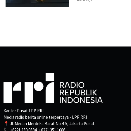
Kantor Pusat LPP RRI
Media radio berita online terpercaya - LPP RRI
📍 Jl. Medan Merdeka Barat No.4-5, Jakarta Pusat.
📞 +6221 350 0584, +6221 351 1086