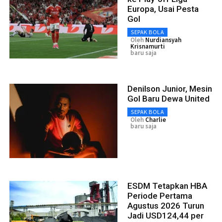
Europa, Usai Pesta
Gol
SEPAK BOLA
Oleh
Nurdiansyah
Krisnamurti
baru saja
Denilson Junior, Mesin
Gol Baru Dewa United
SEPAK BOLA
Oleh
Charlie
baru saja
ESDM Tetapkan HBA
Periode Pertama
Agustus 2026 Turun
Jadi USD124,44 per