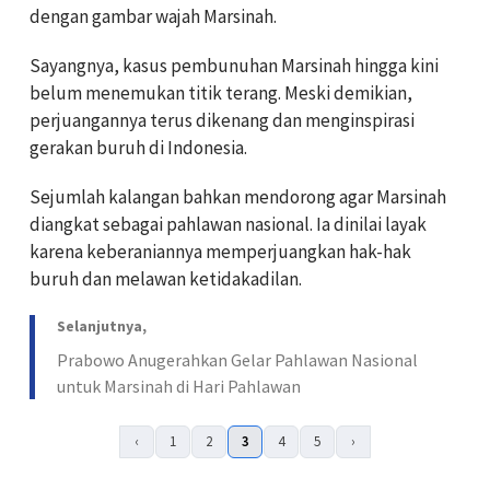
dengan gambar wajah Marsinah.
Sayangnya, kasus pembunuhan Marsinah hingga kini
belum menemukan titik terang. Meski demikian,
perjuangannya terus dikenang dan menginspirasi
gerakan buruh di Indonesia.
Sejumlah kalangan bahkan mendorong agar Marsinah
diangkat sebagai pahlawan nasional. Ia dinilai layak
karena keberaniannya memperjuangkan hak-hak
buruh dan melawan ketidakadilan.
Selanjutnya,
Prabowo Anugerahkan Gelar Pahlawan Nasional
untuk Marsinah di Hari Pahlawan
‹
1
2
3
4
5
›