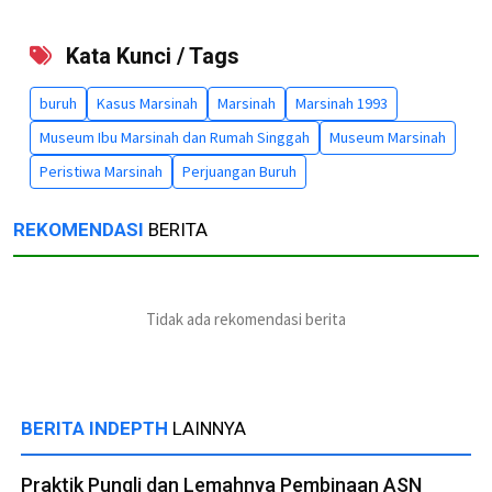
Kata Kunci / Tags
buruh
Kasus Marsinah
Marsinah
Marsinah 1993
Museum Ibu Marsinah dan Rumah Singgah
Museum Marsinah
Peristiwa Marsinah
Perjuangan Buruh
REKOMENDASI
BERITA
Tidak ada rekomendasi berita
BERITA INDEPTH
LAINNYA
Praktik Pungli dan Lemahnya Pembinaan ASN