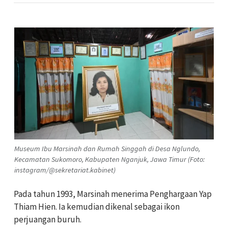
Museum Ibu Marsinah dan Rumah Singgah di Desa Nglundo,
Kecamatan Sukomoro, Kabupaten Nganjuk, Jawa Timur (Foto:
instagram/@sekretariat.kabinet)
Pada tahun 1993, Marsinah menerima Penghargaan Yap
Thiam Hien. Ia kemudian dikenal sebagai ikon
perjuangan buruh.