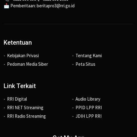
📩 Pemberitaan: beritapro3@rri.go.id
Ketentuan
Kebijakan Privasi
Tentang Kami
Pedoman Media Siber
Peta Situs
Link Terkait
RRI Digital
Audio Library
RRI NET Streaming
PPID LPP RRI
RRI Radio Streaming
JDIH LPP RRI