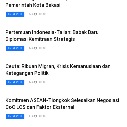
Pemerintah Kota Bekasi
6 Agt 2026
INDEPTH
Pertemuan Indonesia-Tailan: Babak Baru
Diplomasi Kemitraan Strategis
4 Agt 2026
INDEPTH
Ceuta: Ribuan Migran, Krisis Kemanusiaan dan
Ketegangan Politik
4 Agt 2026
INDEPTH
Komitmen ASEAN-Tiongkok Selesaikan Negosiasi
CoC LCS dan Faktor Eksternal
1 Agt 2026
INDEPTH