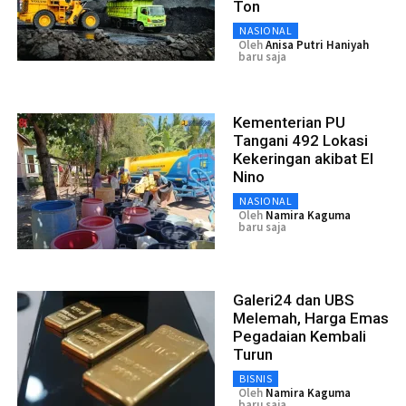
Ton
NASIONAL
Oleh
Anisa Putri Haniyah
baru saja
Kementerian PU
Tangani 492 Lokasi
Kekeringan akibat El
Nino
NASIONAL
Oleh
Namira Kaguma
baru saja
Galeri24 dan UBS
Melemah, Harga Emas
Pegadaian Kembali
Turun
BISNIS
Oleh
Namira Kaguma
baru saja