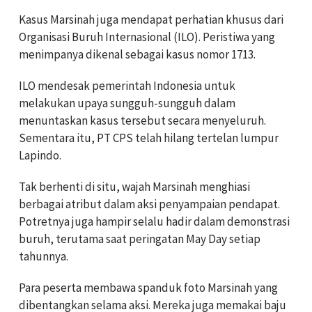
Kasus Marsinah juga mendapat perhatian khusus dari
Organisasi Buruh Internasional (ILO). Peristiwa yang
menimpanya dikenal sebagai kasus nomor 1713.
ILO mendesak pemerintah Indonesia untuk
melakukan upaya sungguh-sungguh dalam
menuntaskan kasus tersebut secara menyeluruh.
Sementara itu, PT CPS telah hilang tertelan lumpur
Lapindo.
Tak berhenti di situ, wajah Marsinah menghiasi
berbagai atribut dalam aksi penyampaian pendapat.
Potretnya juga hampir selalu hadir dalam demonstrasi
buruh, terutama saat peringatan May Day setiap
tahunnya.
Para peserta membawa spanduk foto Marsinah yang
dibentangkan selama aksi. Mereka juga memakai baju