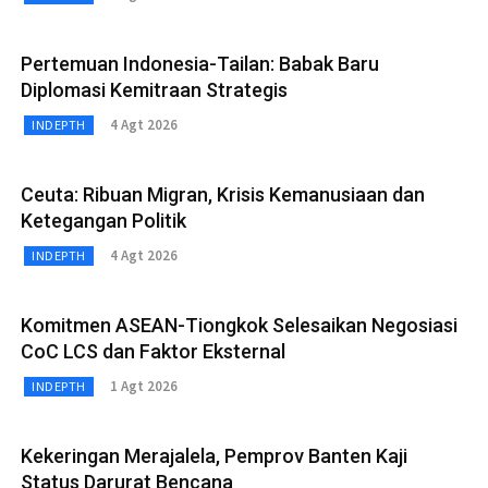
Pertemuan Indonesia-Tailan: Babak Baru
Diplomasi Kemitraan Strategis
4 Agt 2026
INDEPTH
Ceuta: Ribuan Migran, Krisis Kemanusiaan dan
Ketegangan Politik
4 Agt 2026
INDEPTH
Komitmen ASEAN-Tiongkok Selesaikan Negosiasi
CoC LCS dan Faktor Eksternal
1 Agt 2026
INDEPTH
Kekeringan Merajalela, Pemprov Banten Kaji
Status Darurat Bencana