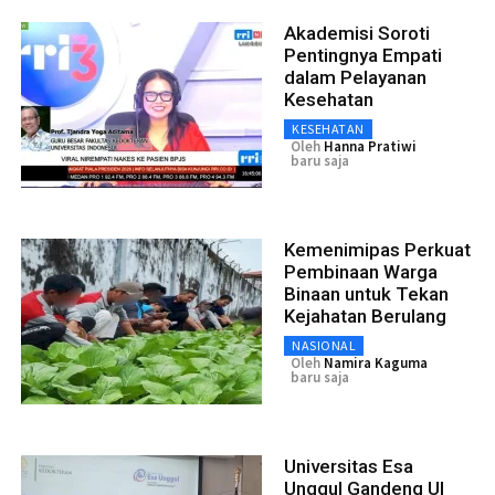
Akademisi Soroti
Pentingnya Empati
dalam Pelayanan
Kesehatan
KESEHATAN
Oleh
Hanna Pratiwi
baru saja
Kemenimipas Perkuat
Pembinaan Warga
Binaan untuk Tekan
Kejahatan Berulang
NASIONAL
Oleh
Namira Kaguma
baru saja
Universitas Esa
Unggul Gandeng UI