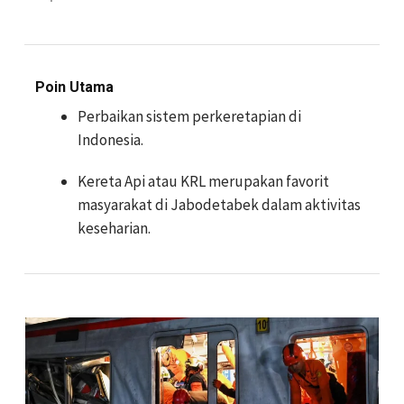
Poin Utama
Perbaikan sistem perkeretapian di
Indonesia.
Kereta Api atau KRL merupakan favorit
masyarakat di Jabodetabek dalam aktivitas
keseharian.