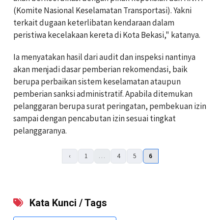
(Komite Nasional Keselamatan Transportasi). Yakni
terkait dugaan keterlibatan kendaraan dalam
peristiwa kecelakaan kereta di Kota Bekasi," katanya.
Ia menyatakan hasil dari audit dan inspeksi nantinya
akan menjadi dasar pemberian rekomendasi, baik
berupa perbaikan sistem keselamatan ataupun
pemberian sanksi administratif. Apabila ditemukan
pelanggaran berupa surat peringatan, pembekuan izin
sampai dengan pencabutan izin sesuai tingkat
pelanggaranya.
‹
1
…
4
5
6
Kata Kunci / Tags