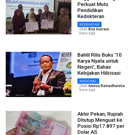
Perkuat Mutu
Pendidikan
Kedokteran
KESEHATAN
Oleh
Rini Hairani
baru saja
Bahlil Rilis Buku '10
Karya Nyata untuk
Negeri', Bahas
Kebijakan Hilirisasi
NASIONAL
Oleh
Annisa Ramadhannia
baru saja
Akhir Pekan, Rupiah
Ditutup Menguat ke
Posisi Rp17.897 per
Dolar AS