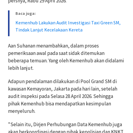
persnya, Rabu 29 April 2026.
Baca juga:
Kemenhub Lakukan Audit Investigasi Taxi Green SM,
Tindak Lanjut Kecelakaan Kereta
Aan Suhanan menambahkan, dalam proses
pemeriksaan awal pada saat sidak ditemukan
beberapa temuan. Yang oleh Kemenhub akan didalami
lebih lanjut.
Adapun pendalaman dilakukan di Pool Grand SM di
kawasan Kemayoran, Jakarta pada hari lain, setelah
audit inspeksi pada Selasa 28 April 2026. Sehingga
pihak Kemenhub bisa mendapatkan kesimpulan
menyeluruh.
"Selain itu, Dirjen Perhubungan Data Kemenhub juga
akan berkoordinasi dengan pihak kepolisian dan KNKT