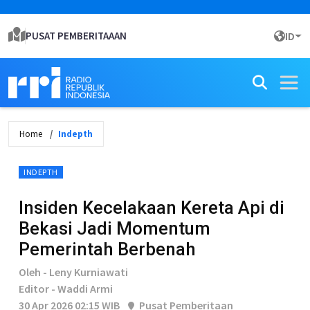
PUSAT PEMBERITAAAN
ID
Home
Indepth
INDEPTH
Insiden Kecelakaan Kereta Api di
Bekasi Jadi Momentum
Pemerintah Berbenah
Oleh - Leny Kurniawati
Editor - Waddi Armi
30 Apr 2026 02:15 WIB
Pusat Pemberitaan