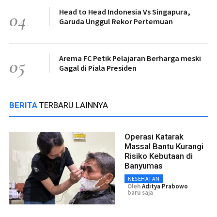
Head to Head Indonesia Vs Singapura,
04
Garuda Unggul Rekor Pertemuan
Arema FC Petik Pelajaran Berharga meski
05
Gagal di Piala Presiden
BERITA
TERBARU LAINNYA
Operasi Katarak
Massal Bantu Kurangi
Risiko Kebutaan di
Banyumas
KESEHATAN
Oleh
Aditya Prabowo
baru saja