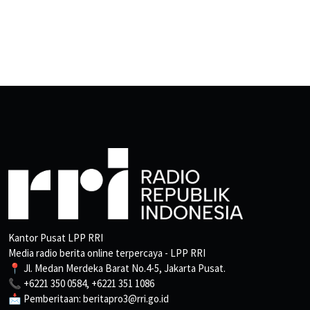
Kantor Pusat LPP RRI
Media radio berita online terpercaya - LPP RRI
📍 Jl. Medan Merdeka Barat No.4-5, Jakarta Pusat.
📞 +6221 350 0584, +6221 351 1086
📩 Pemberitaan: beritapro3@rri.go.id