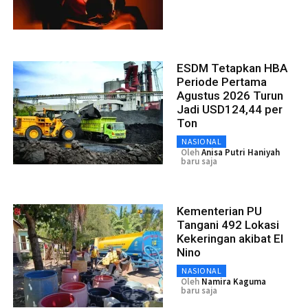
ESDM Tetapkan HBA
Periode Pertama
Agustus 2026 Turun
Jadi USD124,44 per
Ton
NASIONAL
Oleh
Anisa Putri Haniyah
baru saja
Kementerian PU
Tangani 492 Lokasi
Kekeringan akibat El
Nino
NASIONAL
Oleh
Namira Kaguma
baru saja