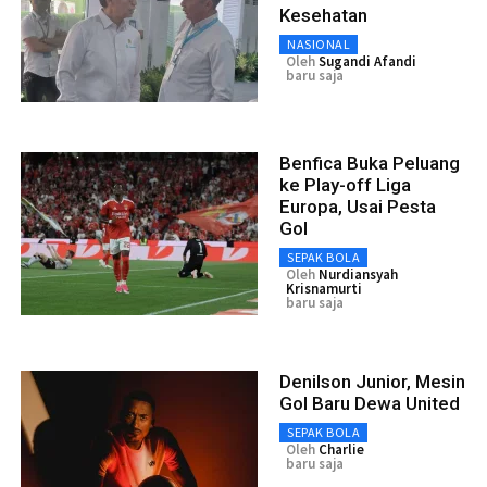
Kesehatan
NASIONAL
Oleh
Sugandi Afandi
baru saja
Benfica Buka Peluang
ke Play-off Liga
Europa, Usai Pesta
Gol
SEPAK BOLA
Oleh
Nurdiansyah
Krisnamurti
baru saja
Denilson Junior, Mesin
Gol Baru Dewa United
SEPAK BOLA
Oleh
Charlie
baru saja