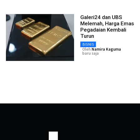
Galeri24 dan UBS
Melemah, Harga Emas
Pegadaian Kembali
Turun
BISNIS
Oleh
Namira Kaguma
baru saja