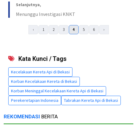
Selanjutnya,
Menunggu Investigasi KNKT
‹
1
2
3
4
5
6
›
Kata Kunci / Tags
Kecelakaan Kereta Api di Bekasi
Korban Kecelakaan Kereta di Bekasi
Korban Meninggal Kecelakaan Kereta Api di Bekasi
Perekeretapian Indonesia
Tabrakan Kereta Api di Bekasi
REKOMENDASI
BERITA