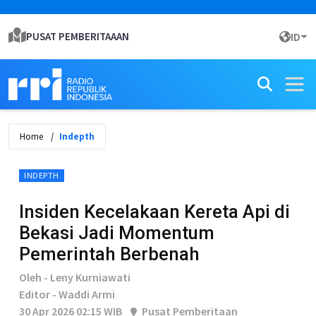
PUSAT PEMBERITAAAN
ID
Home
Indepth
INDEPTH
Insiden Kecelakaan Kereta Api di
Bekasi Jadi Momentum
Pemerintah Berbenah
Oleh - Leny Kurniawati
Editor - Waddi Armi
30 Apr 2026 02:15 WIB
Pusat Pemberitaan