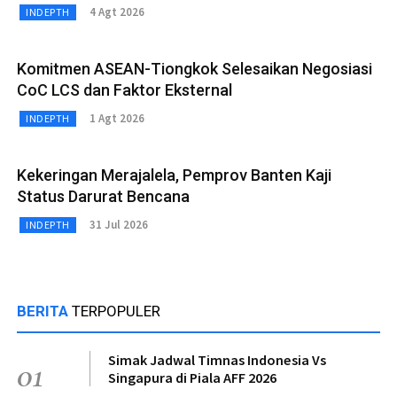
4 Agt 2026
INDEPTH
Komitmen ASEAN-Tiongkok Selesaikan Negosiasi
CoC LCS dan Faktor Eksternal
1 Agt 2026
INDEPTH
Kekeringan Merajalela, Pemprov Banten Kaji
Status Darurat Bencana
31 Jul 2026
INDEPTH
BERITA
TERPOPULER
Simak Jadwal Timnas Indonesia Vs
01
Singapura di Piala AFF 2026