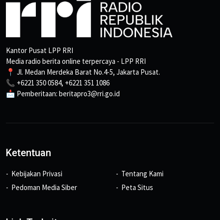
Kantor Pusat LPP RRI
Media radio berita online terpercaya - LPP RRI
📍 Jl. Medan Merdeka Barat No.4-5, Jakarta Pusat.
📞 +6221 350 0584, +6221 351 1086
📩 Pemberitaan: beritapro3@rri.go.id
Ketentuan
Kebijakan Privasi
Tentang Kami
Pedoman Media Siber
Peta Situs