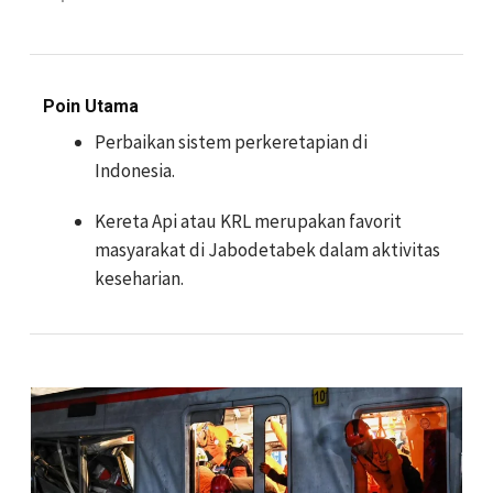
Poin Utama
Perbaikan sistem perkeretapian di
Indonesia.
Kereta Api atau KRL merupakan favorit
masyarakat di Jabodetabek dalam aktivitas
keseharian.