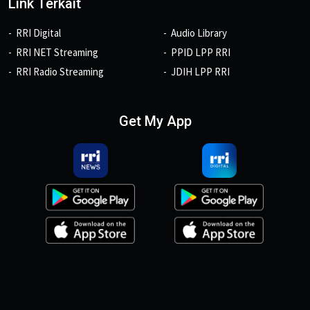
Link Terkait
RRI Digital
Audio Library
RRI NET Streaming
PPID LPP RRI
RRI Radio Streaming
JDIH LPP RRI
Get My App