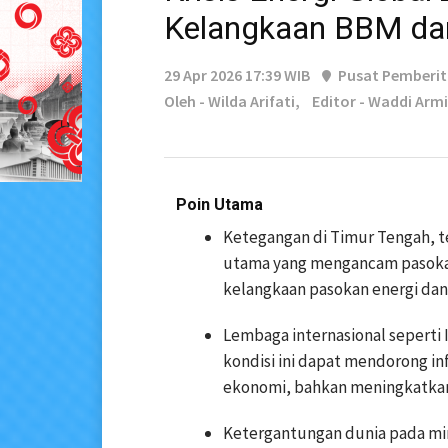
Kelangkaan BBM da
29 Apr 2026 17:39 WIB
Pusat Pemberi
Oleh - Wilda Arifati,
Editor - Waddi Armi
Poin Utama
Ketegangan di Timur Tengah, t
utama yang mengancam pasokan
kelangkaan pasokan energi dan 
Lembaga internasional seperti
kondisi ini dapat mendorong i
ekonomi, bahkan meningkatkan r
Ketergantungan dunia pada miny