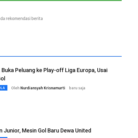
ada rekomendasi berita
 Buka Peluang ke Play-off Liga Europa, Usai
ol
Oleh
Nurdiansyah Krisnamurti
baru saja
OLA
n Junior, Mesin Gol Baru Dewa United