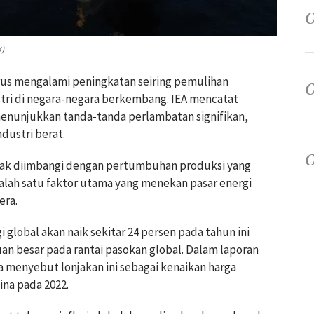
k)
terus mengalami peningkatan seiring pemulihan
ri di negara-negara berkembang. IEA mencatat
enunjukkan tanda-tanda perlambatan signifikan,
ndustri berat.
dak diimbangi dengan pertumbuhan produksi yang
salah satu faktor utama yang menekan pasar energi
era.
global akan naik sekitar 24 persen pada tahun ini
an besar pada rantai pasokan global. Dalam laporan
a menyebut lonjakan ini sebagai kenaikan harga
aina pada 2022.