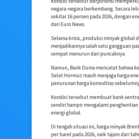
Kondisi tersebut berpotensi memperkua
negara-negara berkembang. Secara lebih
sekitar 16 persen pada 2026, dengan e
dari Euro News.
Selama krisis, produksi minyak global di
menjadikannya salah satu gangguan pas
sempat menurun dari puncaknya.
Namun, Bank Dunia mencatat bahwa ker
Selat Hormuz masih menjaga harga energ
penurunan harga komoditas sebelumnya
Kondisi tersebut membuat bank sentra
sendiri hampir mengalami penghentian t
energi global.
Di tengah situasi ini, harga minyak Bren
per barel pada 2026, naik tajam dari t