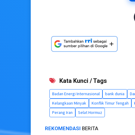
Kata Kunci / Tags
Badan Energi Internasional
bank dunia
Da
Kelangkaan Minyak
Konflik Timur Tengah
Perang Iran
Selat Hormuz
REKOMENDASI
BERITA