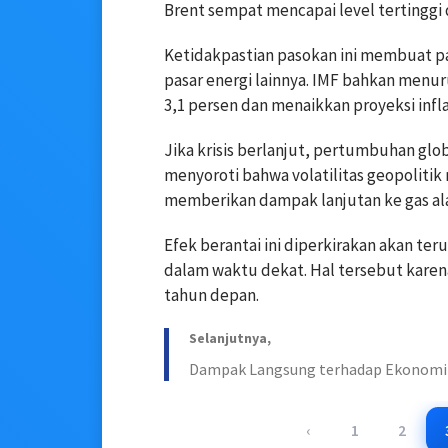
Brent sempat mencapai level tertinggi
Ketidakpastian pasokan ini membuat p
pasar energi lainnya. IMF bahkan menu
3,1 persen dan menaikkan proyeksi infla
Jika krisis berlanjut, pertumbuhan glob
menyoroti bahwa volatilitas geopolitik
memberikan dampak lanjutan ke gas al
Efek berantai ini diperkirakan akan ter
dalam waktu dekat. Hal tersebut karena
tahun depan.
Selanjutnya,
Dampak Langsung terhadap Ekonomi
‹
1
2