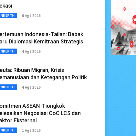
ekasi
6 Agt 2026
INDEPTH
ertemuan Indonesia-Tailan: Babak
aru Diplomasi Kemitraan Strategis
4 Agt 2026
INDEPTH
euta: Ribuan Migran, Krisis
emanusiaan dan Ketegangan Politik
4 Agt 2026
INDEPTH
omitmen ASEAN-Tiongkok
elesaikan Negosiasi CoC LCS dan
aktor Eksternal
1 Agt 2026
INDEPTH