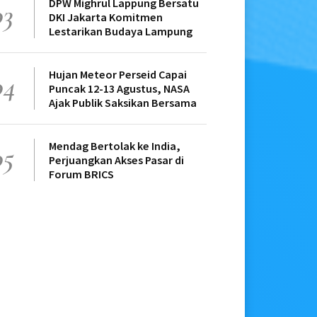
DPW Mighrul Lappung Bersatu
03
DKI Jakarta Komitmen
Lestarikan Budaya Lampung
Hujan Meteor Perseid Capai
04
Puncak 12-13 Agustus, NASA
Ajak Publik Saksikan Bersama
Mendag Bertolak ke India,
05
Perjuangkan Akses Pasar di
Forum BRICS