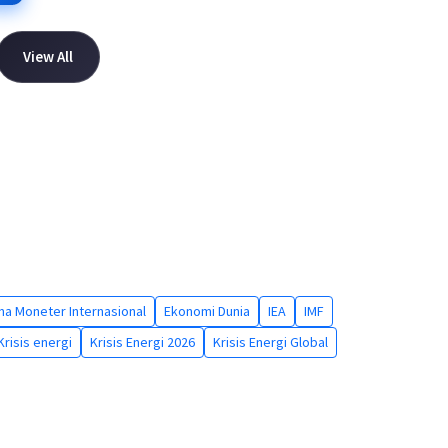
View All
na Moneter Internasional
Ekonomi Dunia
IEA
IMF
Krisis energi
Krisis Energi 2026
Krisis Energi Global