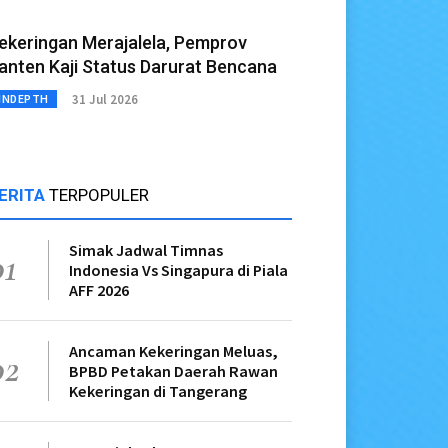
ekeringan Merajalela, Pemprov
anten Kaji Status Darurat Bencana
31 Jul 2026
INDEPTH
ERITA
TERPOPULER
Simak Jadwal Timnas
01
Indonesia Vs Singapura di Piala
AFF 2026
Ancaman Kekeringan Meluas,
02
BPBD Petakan Daerah Rawan
Kekeringan di Tangerang