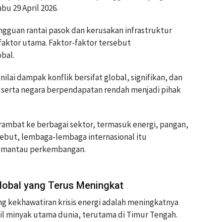
bu 29 April 2026.
gguan rantai pasok dan kerusakan infrastruktur
faktor utama. Faktor-faktor tersebut
bal.
ai dampak konflik bersifat global, signifikan, dan
 serta negara berpendapatan rendah menjadi pihak
ambat ke berbagai sektor, termasuk energi, pangan,
sebut, lembaga-lembaga internasional itu
emantau perkembangan.
lobal yang Terus Meningkat
g kekhawatiran krisis energi adalah meningkatnya
il minyak utama dunia, terutama di Timur Tengah.