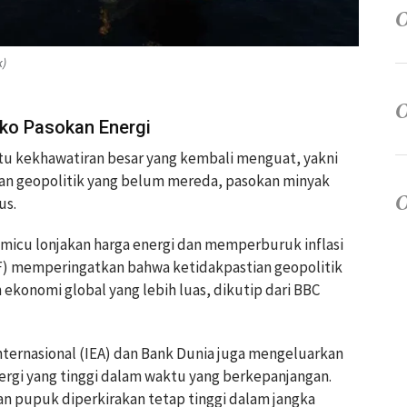
k)
iko Pasokan Energi
u kekhawatiran besar yang kembali menguat, yakni
ngan geopolitik yang belum mereda, pasokan minyak
us.
micu lonjakan harga energi dan memperburuk inflasi
MF) memperingatkan bahwa ketidakpastian geopolitik
konomi global yang lebih luas, dikutip dari BBC
Internasional (IEA) dan Bank Dunia juga mengeluarkan
rgi yang tinggi dalam waktu yang berkepanjangan.
n pupuk diperkirakan tetap tinggi dalam jangka