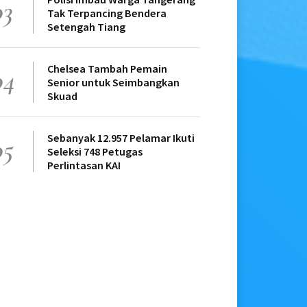
03
Tak Terpancing Bendera
Setengah Tiang
Chelsea Tambah Pemain
04
Senior untuk Seimbangkan
Skuad
Sebanyak 12.957 Pelamar Ikuti
05
Seleksi 748 Petugas
Perlintasan KAI