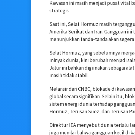
Kawasan ini masih menjadi pusat vital ba
strategis.
Saat ini, Selat Hormuz masih terganggu
Amerika Serikat dan Iran. Gangguan ini
menunjukkan tanda-tanda akan segera 
Selat Hormuz, yang sebelumnya menjadi 
minyak dunia, kini berubah menjadi salah
Jalur ini bahkan digunakan sebagai ala
masih tidak stabil.
Melansir dari CNBC, blokade di kawasa
global secara signifikan. Selain itu, b
sistem energi dunia terhadap gangguan d
Hormuz, Terusan Suez, dan Terusan Pa
Direktur IEA menyebut dunia terlalu la
juga menilai bahwa gangguan kecil di