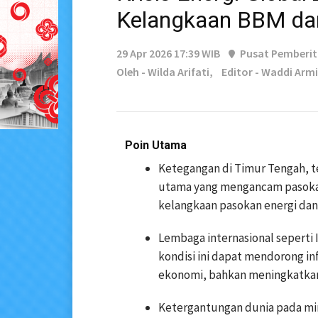
Kelangkaan BBM da
29 Apr 2026 17:39 WIB
Pusat Pemberi
Oleh - Wilda Arifati,
Editor - Waddi Armi
Poin Utama
Ketegangan di Timur Tengah, t
utama yang mengancam pasokan
kelangkaan pasokan energi dan 
Lembaga internasional seperti
kondisi ini dapat mendorong i
ekonomi, bahkan meningkatkan r
Ketergantungan dunia pada miny