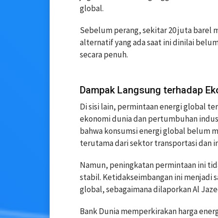
global.
Sebelum perang, sekitar 20 juta barel m
alternatif yang ada saat ini dinilai 
secara penuh.
Dampak Langsung terhadap Ek
Di sisi lain, permintaan energi global 
ekonomi dunia dan pertumbuhan indust
bahwa konsumsi energi global belum m
terutama dari sektor transportasi dan i
Namun, peningkatan permintaan ini ti
stabil. Ketidakseimbangan ini menjadi 
global, sebagaimana dilaporkan Al Jaze
Bank Dunia memperkirakan harga energi 