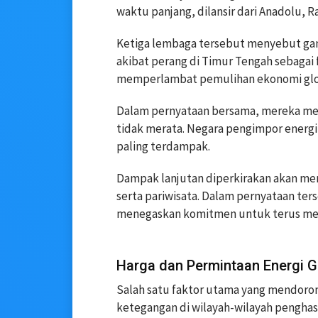
waktu panjang, dilansir dari Anadolu, Ra
Ketiga lembaga tersebut menyebut gan
akibat perang di Timur Tengah sebagai 
memperlambat pemulihan ekonomi glo
Dalam pernyataan bersama, mereka menil
tidak merata. Negara pengimpor energi
paling terdampak.
Dampak lanjutan diperkirakan akan mer
serta pariwisata. Dalam pernyataan ter
menegaskan komitmen untuk terus m
Harga dan Permintaan Energi G
Salah satu faktor utama yang mendoron
ketegangan di wilayah-wilayah penghas