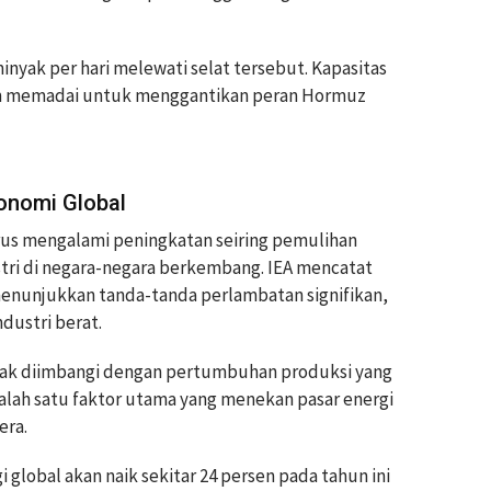
inyak per hari melewati selat tersebut. Kapasitas
belum memadai untuk menggantikan peran Hormuz
onomi Global
terus mengalami peningkatan seiring pemulihan
ri di negara-negara berkembang. IEA mencatat
enunjukkan tanda-tanda perlambatan signifikan,
ndustri berat.
dak diimbangi dengan pertumbuhan produksi yang
salah satu faktor utama yang menekan pasar energi
era.
global akan naik sekitar 24 persen pada tahun ini