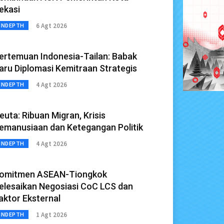
ekasi
6 Agt 2026
INDEPTH
ertemuan Indonesia-Tailan: Babak
aru Diplomasi Kemitraan Strategis
4 Agt 2026
INDEPTH
euta: Ribuan Migran, Krisis
emanusiaan dan Ketegangan Politik
4 Agt 2026
INDEPTH
omitmen ASEAN-Tiongkok
elesaikan Negosiasi CoC LCS dan
aktor Eksternal
1 Agt 2026
INDEPTH