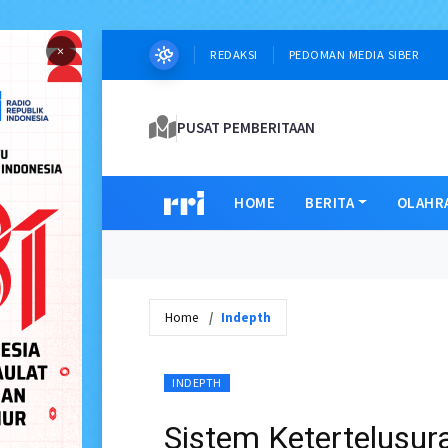
×
REDAKSI
PEDOMAN MEDIA SIBER
PUSAT PEMBERITAAN
HOME
BERITA
OLAHR
Home
Indepth
INDEPTH
Sistem Ketertelusur