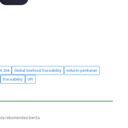
A 204
Global Seafood Traceability
industri perikanan
Traceability
UPI
ada rekomendasi berita