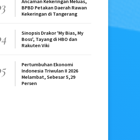
Ancaman Kekeringan Meluas,
03
BPBD Petakan Daerah Rawan
Kekeringan di Tangerang
Sinopsis Drakor 'My Bias, My
04
Boss', Tayang di HBO dan
Rakuten Viki
Pertumbuhan Ekonomi
05
Indonesia Triwulan II 2026
Melambat, Sebesar 5,29
Persen