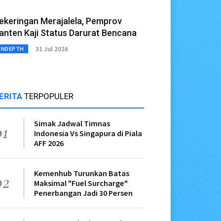
ekeringan Merajalela, Pemprov
anten Kaji Status Darurat Bencana
31 Jul 2026
INDEPTH
ERITA
TERPOPULER
Simak Jadwal Timnas
01
Indonesia Vs Singapura di Piala
AFF 2026
Kemenhub Turunkan Batas
02
Maksimal "Fuel Surcharge"
Penerbangan Jadi 30 Persen