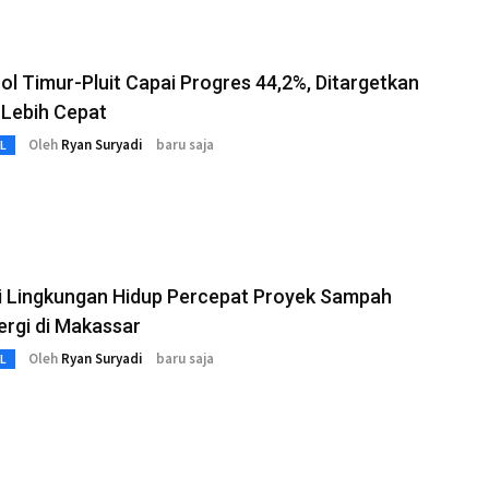
ol Timur-Pluit Capai Progres 44,2%, Ditargetkan
 Lebih Cepat
Oleh
Ryan Suryadi
baru saja
L
i Lingkungan Hidup Percepat Proyek Sampah
ergi di Makassar
Oleh
Ryan Suryadi
baru saja
L