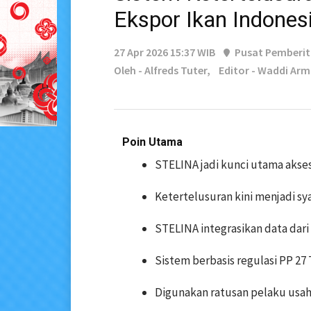
Ekspor Ikan Indones
27 Apr 2026 15:37 WIB
Pusat Pemberi
Oleh - Alfreds Tuter,
Editor - Waddi Arm
Poin Utama
STELINA jadi kunci utama akse
Ketertelusuran kini menjadi sya
STELINA integrasikan data dari 
Sistem berbasis regulasi PP 27
Digunakan ratusan pelaku usah