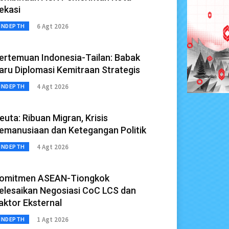
ekasi
6 Agt 2026
INDEPTH
ertemuan Indonesia-Tailan: Babak
aru Diplomasi Kemitraan Strategis
4 Agt 2026
INDEPTH
euta: Ribuan Migran, Krisis
emanusiaan dan Ketegangan Politik
4 Agt 2026
INDEPTH
omitmen ASEAN-Tiongkok
elesaikan Negosiasi CoC LCS dan
aktor Eksternal
1 Agt 2026
INDEPTH