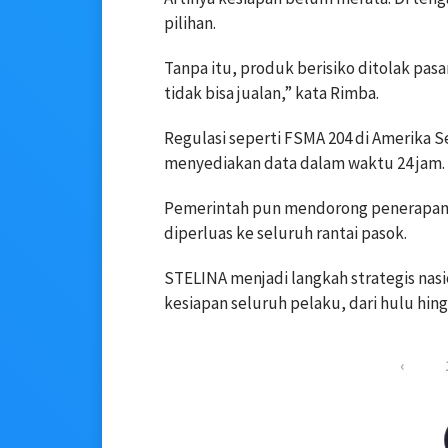
pilihan.
Tanpa itu, produk berisiko ditolak pasar
tidak bisa jualan,” kata Rimba.
Regulasi seperti FSMA 204 di Amerika 
menyediakan data dalam waktu 24 jam.
Pemerintah pun mendorong penerapan b
diperluas ke seluruh rantai pasok.
STELINA menjadi langkah strategis nas
kesiapan seluruh pelaku, dari hulu hingg
‹