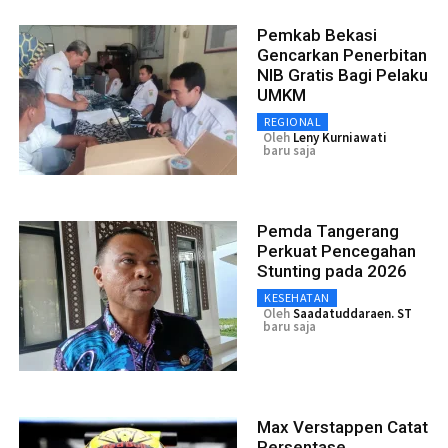
Pemkab Bekasi
Gencarkan Penerbitan
NIB Gratis Bagi Pelaku
UMKM
REGIONAL
Oleh
Leny Kurniawati
baru saja
Pemda Tangerang
Perkuat Pencegahan
Stunting pada 2026
KESEHATAN
Oleh
Saadatuddaraen. ST
baru saja
Max Verstappen Catat
Persentase