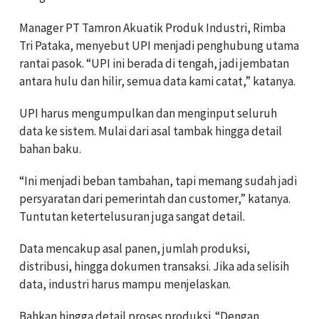
Manager PT Tamron Akuatik Produk Industri, Rimba
Tri Pataka, menyebut UPI menjadi penghubung utama
rantai pasok. “UPI ini berada di tengah, jadi jembatan
antara hulu dan hilir, semua data kami catat,” katanya.
UPI harus mengumpulkan dan menginput seluruh
data ke sistem. Mulai dari asal tambak hingga detail
bahan baku.
“Ini menjadi beban tambahan, tapi memang sudah jadi
persyaratan dari pemerintah dan customer,” katanya.
Tuntutan ketertelusuran juga sangat detail.
Data mencakup asal panen, jumlah produksi,
distribusi, hingga dokumen transaksi. Jika ada selisih
data, industri harus mampu menjelaskan.
Bahkan hingga detail proses produksi. “Dengan