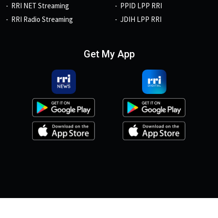
RRI NET Streaming
PPID LPP RRI
RRI Radio Streaming
JDIH LPP RRI
Get My App