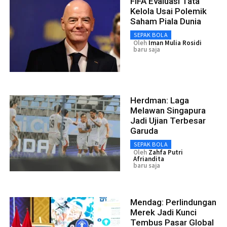
FIFA Evaluasi Tata
Kelola Usai Polemik
Saham Piala Dunia
SEPAK BOLA
Oleh
Iman Mulia Rosidi
baru saja
Herdman: Laga
Melawan Singapura
Jadi Ujian Terbesar
Garuda
SEPAK BOLA
Oleh
Zahfa Putri
Afriandita
baru saja
Mendag: Perlindungan
Merek Jadi Kunci
Tembus Pasar Global