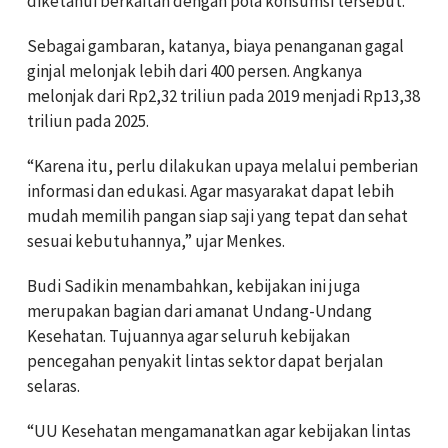
diketahui berkaitan dengan pola konsumsi tersebut.
Sebagai gambaran, katanya, biaya penanganan gagal
ginjal melonjak lebih dari 400 persen. Angkanya
melonjak dari Rp2,32 triliun pada 2019 menjadi Rp13,38
triliun pada 2025.
“Karena itu, perlu dilakukan upaya melalui pemberian
informasi dan edukasi. Agar masyarakat dapat lebih
mudah memilih pangan siap saji yang tepat dan sehat
sesuai kebutuhannya,” ujar Menkes.
Budi Sadikin menambahkan, kebijakan ini juga
merupakan bagian dari amanat Undang-Undang
Kesehatan. Tujuannya agar seluruh kebijakan
pencegahan penyakit lintas sektor dapat berjalan
selaras.
“UU Kesehatan mengamanatkan agar kebijakan lintas