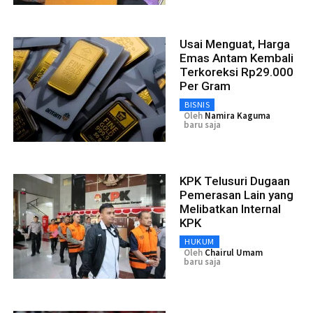
Usai Menguat, Harga
Emas Antam Kembali
Terkoreksi Rp29.000
Per Gram
BISNIS
Oleh
Namira Kaguma
baru saja
KPK Telusuri Dugaan
Pemerasan Lain yang
Melibatkan Internal
KPK
HUKUM
Oleh
Chairul Umam
baru saja