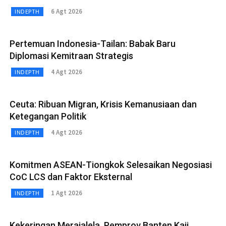
6 Agt 2026
INDEPTH
Pertemuan Indonesia-Tailan: Babak Baru
Diplomasi Kemitraan Strategis
4 Agt 2026
INDEPTH
Ceuta: Ribuan Migran, Krisis Kemanusiaan dan
Ketegangan Politik
4 Agt 2026
INDEPTH
Komitmen ASEAN-Tiongkok Selesaikan Negosiasi
CoC LCS dan Faktor Eksternal
1 Agt 2026
INDEPTH
Kekeringan Merajalela, Pemprov Banten Kaji