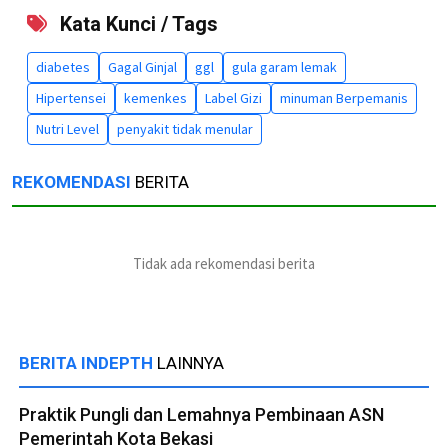
Kata Kunci / Tags
diabetes
Gagal Ginjal
ggl
gula garam lemak
Hipertensei
kemenkes
Label Gizi
minuman Berpemanis
Nutri Level
penyakit tidak menular
REKOMENDASI
BERITA
Tidak ada rekomendasi berita
BERITA INDEPTH
LAINNYA
Praktik Pungli dan Lemahnya Pembinaan ASN
Pemerintah Kota Bekasi