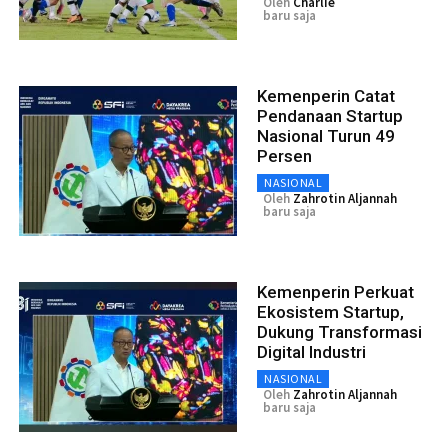
Oleh
Charlie
baru saja
Kemenperin Catat
Pendanaan Startup
Nasional Turun 49
Persen
NASIONAL
Oleh
Zahrotin Aljannah
baru saja
Kemenperin Perkuat
Ekosistem Startup,
Dukung Transformasi
Digital Industri
NASIONAL
Oleh
Zahrotin Aljannah
baru saja