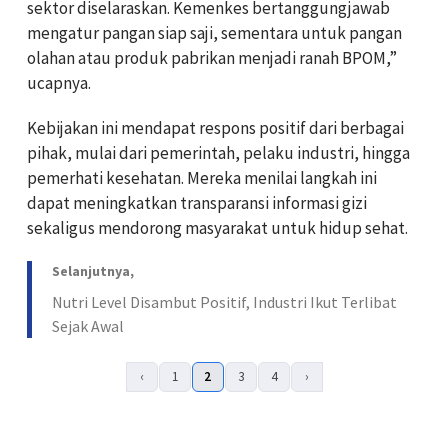
sektor diselaraskan. Kemenkes bertanggungjawab
mengatur pangan siap saji, sementara untuk pangan
olahan atau produk pabrikan menjadi ranah BPOM,”
ucapnya.
Kebijakan ini mendapat respons positif dari berbagai
pihak, mulai dari pemerintah, pelaku industri, hingga
pemerhati kesehatan. Mereka menilai langkah ini
dapat meningkatkan transparansi informasi gizi
sekaligus mendorong masyarakat untuk hidup sehat.
Selanjutnya,
Nutri Level Disambut Positif, Industri Ikut Terlibat
Sejak Awal
‹
1
2
3
4
›