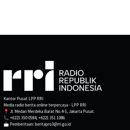
Kantor Pusat LPP RRI
Media radio berita online terpercaya - LPP RRI
📍 Jl. Medan Merdeka Barat No.4-5, Jakarta Pusat.
📞 +6221 350 0584, +6221 351 1086
📩 Pemberitaan: beritapro3@rri.go.id