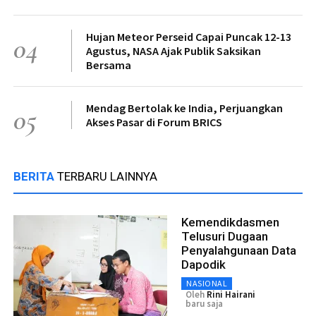
Hujan Meteor Perseid Capai Puncak 12-13
04
Agustus, NASA Ajak Publik Saksikan
Bersama
Mendag Bertolak ke India, Perjuangkan
05
Akses Pasar di Forum BRICS
BERITA
TERBARU LAINNYA
Kemendikdasmen
Telusuri Dugaan
Penyalahgunaan Data
Dapodik
NASIONAL
Oleh
Rini Hairani
baru saja