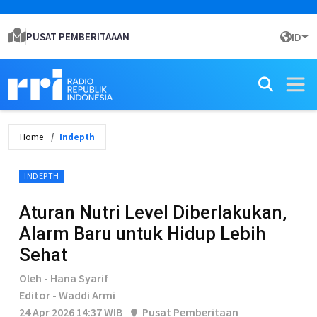
PUSAT PEMBERITAAAN
ID
Home
Indepth
INDEPTH
Aturan Nutri Level Diberlakukan,
Alarm Baru untuk Hidup Lebih
Sehat
Oleh - Hana Syarif
Editor - Waddi Armi
24 Apr 2026 14:37 WIB
Pusat Pemberitaan