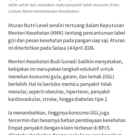
lebih sehat dan menekan risiko penyakit tidak menular (Foto:
Laman Resmi Kementerian Kesehatan)
Aturan Nutri Level sendiri tertuang dalam Keputusan
Menteri Kesehatan (KMK) tentang pencantuman label
gizi dan pesan kesehatan pada pangan siap saji. Aturan
ini diterbitkan pada Selasa 14 April 2026.
Menteri Kesehatan Budi Gunadi Sadikin menyatakan,
kebijakan ini merupakan langkah edukatif untuk
menekan konsumsi gula, garam, dan lemak (GGL)
berlebih. Hal ini berisiko memicu penyakit tidak
menular, seperti obesitas, hipertensi, penyakit
kardiovaskular, stroke, hingga diabetes tipe 2.
Ia menambahkan, tingginya konsumsi GGL juga
tercermin dari besarnya beban pembiayaan kesehatan.
Empat penyakit dengan klaim terbesar di BPJS