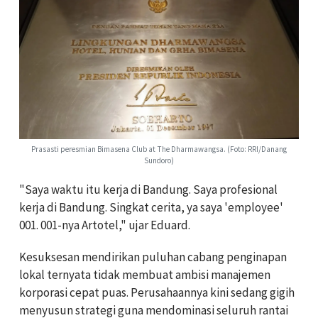
Prasasti peresmian Bimasena Club at The Dharmawangsa. (Foto: RRI/Danang
Sundoro)
"Saya waktu itu kerja di Bandung. Saya profesional
kerja di Bandung. Singkat cerita, ya saya 'employee'
001. 001-nya Artotel," ujar Eduard.
Kesuksesan mendirikan puluhan cabang penginapan
lokal ternyata tidak membuat ambisi manajemen
korporasi cepat puas. Perusahaannya kini sedang gigih
menyusun strategi guna mendominasi seluruh rantai