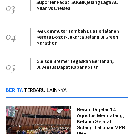
Suporter Padati SUGBK jelang Laga AC
03
Milan vs Chelsea
KAI Commuter Tambah Dua Perjalanan
04
Kereta Bogor-Jakarta Jelang UI Green
Marathon
Gleison Bremer Tegaskan Bertahan,
05
Juventus Dapat Kabar Positif
BERITA
TERBARU LAINNYA
Resmi Digelar 14
Agustus Mendatang,
Ketahui Sejarah
Sidang Tahunan MPR
DPR