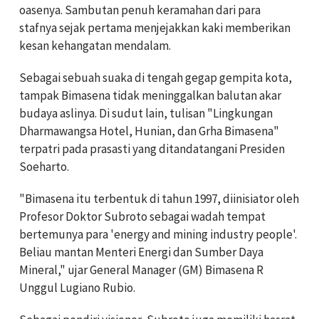
oasenya. Sambutan penuh keramahan dari para
stafnya sejak pertama menjejakkan kaki memberikan
kesan kehangatan mendalam.
Sebagai sebuah suaka di tengah gegap gempita kota,
tampak Bimasena tidak meninggalkan balutan akar
budaya aslinya. Di sudut lain, tulisan "Lingkungan
Dharmawangsa Hotel, Hunian, dan Grha Bimasena"
terpatri pada prasasti yang ditandatangani Presiden
Soeharto.
"Bimasena itu terbentuk di tahun 1997, diinisiator oleh
Profesor Doktor Subroto sebagai wadah tempat
bertemunya para 'energy and mining industry people'.
Beliau mantan Menteri Energi dan Sumber Daya
Mineral," ujar General Manager (GM) Bimasena R
Unggul Lugiano Rubio.