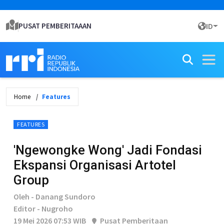
PUSAT PEMBERITAAAN
ID
Home
Features
FEATURES
'Ngewongke Wong' Jadi Fondasi
Ekspansi Organisasi Artotel
Group
Oleh - Danang Sundoro
Editor - Nugroho
19 Mei 2026 07:53 WIB
Pusat Pemberitaan