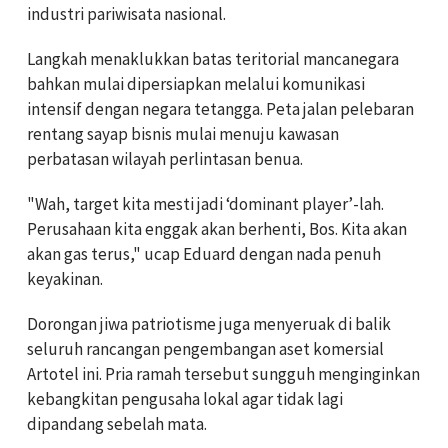
industri pariwisata nasional.
Langkah menaklukkan batas teritorial mancanegara
bahkan mulai dipersiapkan melalui komunikasi
intensif dengan negara tetangga. Peta jalan pelebaran
rentang sayap bisnis mulai menuju kawasan
perbatasan wilayah perlintasan benua.
"Wah, target kita mesti jadi ‘dominant player’-lah.
Perusahaan kita enggak akan berhenti, Bos. Kita akan
akan gas terus," ucap Eduard dengan nada penuh
keyakinan.
Dorongan jiwa patriotisme juga menyeruak di balik
seluruh rancangan pengembangan aset komersial
Artotel ini. Pria ramah tersebut sungguh menginginkan
kebangkitan pengusaha lokal agar tidak lagi
dipandang sebelah mata.