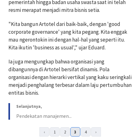
pemerintah hingga badan usaha swasta saat ini telah
resmi merapat menjadi mitra bisnis setia.
"Kita bangun Artotel dari baik-baik, dengan 'good
corporate governance' yang kita pegang. Kita enggak
mau ngerontokin ini dengan hal-hal yang seperti itu.
Kita ikutin 'business as usual'," ujar Eduard.
Ia juga mengungkap bahwa organisasi yang
dibangunnya di Artotel bersifat dinamis. Pola
organisasi dengan hierarki vertikal yang kaku seringkali
menjadi penghalang terbesar dalam laju pertumbuhan
entitas bisnis.
Selanjutnya,
Pendekatan manajemen...
‹
1
2
3
4
›