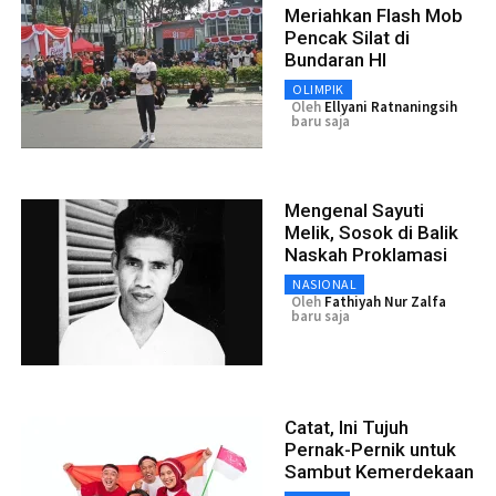
Meriahkan Flash Mob
Pencak Silat di
Bundaran HI
OLIMPIK
Oleh
Ellyani Ratnaningsih
baru saja
Mengenal Sayuti
Melik, Sosok di Balik
Naskah Proklamasi
NASIONAL
Oleh
Fathiyah Nur Zalfa
baru saja
Catat, Ini Tujuh
Pernak-Pernik untuk
Sambut Kemerdekaan