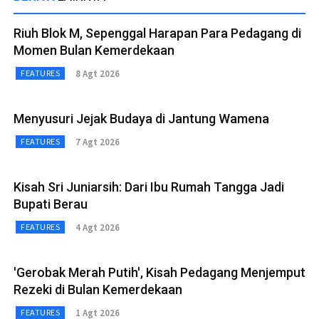
Riuh Blok M, Sepenggal Harapan Para Pedagang di
Momen Bulan Kemerdekaan
8 Agt 2026
FEATURES
Menyusuri Jejak Budaya di Jantung Wamena
7 Agt 2026
FEATURES
Kisah Sri Juniarsih: Dari Ibu Rumah Tangga Jadi
Bupati Berau
4 Agt 2026
FEATURES
'Gerobak Merah Putih', Kisah Pedagang Menjemput
Rezeki di Bulan Kemerdekaan
1 Agt 2026
FEATURES