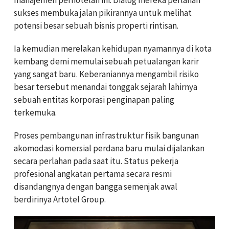
sukses membuka jalan pikirannya untuk melihat
potensi besar sebuah bisnis properti rintisan.
Ia kemudian merelakan kehidupan nyamannya di kota
kembang demi memulai sebuah petualangan karir
yang sangat baru. Keberaniannya mengambil risiko
besar tersebut menandai tonggak sejarah lahirnya
sebuah entitas korporasi penginapan paling
terkemuka.
Proses pembangunan infrastruktur fisik bangunan
akomodasi komersial perdana baru mulai dijalankan
secara perlahan pada saat itu. Status pekerja
profesional angkatan pertama secara resmi
disandangnya dengan bangga semenjak awal
berdirinya Artotel Group.