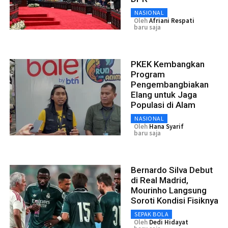
NASIONAL
Oleh
Afriani Respati
baru saja
PKEK Kembangkan
Program
Pengembangbiakan
Elang untuk Jaga
Populasi di Alam
NASIONAL
Oleh
Hana Syarif
baru saja
Bernardo Silva Debut
di Real Madrid,
Mourinho Langsung
Soroti Kondisi Fisiknya
SEPAK BOLA
Oleh
Dedi Hidayat