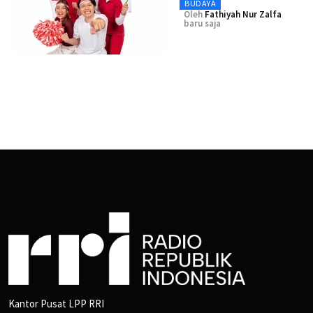
BUDAYA
Oleh
Fathiyah Nur Zalfa
baru saja
Kantor Pusat LPP RRI