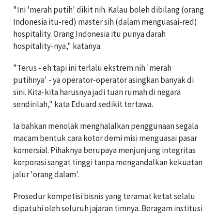
"Ini 'merah putih' dikit nih. Kalau boleh dibilang (orang
Indonesia itu-red) master sih (dalam menguasai-red)
hospitality. Orang Indonesia itu punya darah
hospitality-nya," katanya.
"Terus - eh tapi ini terlalu ekstrem nih 'merah
putihnya' - ya operator-operator asingkan banyak di
sini. Kita-kita harusnya jadi tuan rumah di negara
sendirilah," kata Eduard sedikit tertawa.
Ia bahkan menolak menghalalkan penggunaan segala
macam bentuk cara kotor demi misi menguasai pasar
komersial. Pihaknya berupaya menjunjung integritas
korporasi sangat tinggi tanpa mengandalkan kekuatan
jalur 'orang dalam'.
Prosedur kompetisi bisnis yang teramat ketat selalu
dipatuhi oleh seluruh jajaran timnya. Beragam institusi