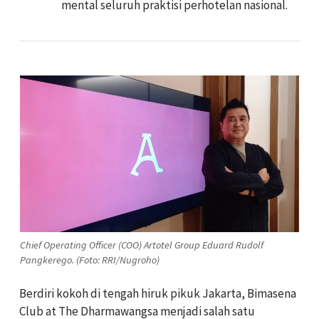
mental seluruh praktisi perhotelan nasional.
Chief Operating Officer (COO) Artotel Group Eduard Rudolf
Pangkerego. (Foto: RRI/Nugroho)
Berdiri kokoh di tengah hiruk pikuk Jakarta, Bimasena
Club at The Dharmawangsa menjadi salah satu