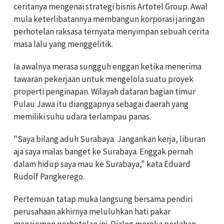
ceritanya mengenai strategi bisnis Artotel Group. Awal
mula keterlibatannya membangun korporasi jaringan
perhotelan raksasa ternyata menyimpan sebuah cerita
masa lalu yang menggelitik.
Ia awalnya merasa sungguh enggan ketika menerima
tawaran pekerjaan untuk mengelola suatu proyek
properti penginapan. Wilayah dataran bagian timur
Pulau Jawa itu dianggapnya sebagai daerah yang
memiliki suhu udara terlampau panas.
"Saya bilang aduh Surabaya. Jangankan kerja, liburan
aja saya malas banget ke Surabaya. Enggak pernah
dalam hidup saya mau ke Surabaya," kata Eduard
Rudolf Pangkerego.
Pertemuan tatap muka langsung bersama pendiri
perusahaan akhirnya meluluhkan hati pakar
manajemen perhotelan ini. Dialog mereka perlahan