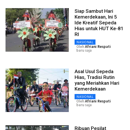
Siap Sambut Hari
Kemerdekaan, Ini 5
Ide Kreatif Sepeda
Hias untuk HUT Ke-81
RI
NASIONAL
Oleh
Afriani Respati
baru saja
Asal Usul Sepeda
Hias, Tradisi Rutin
yang Meriahkan Hari
Kemerdekaan
NASIONAL
Oleh
Afriani Respati
baru saja
Ribuan Pesilat