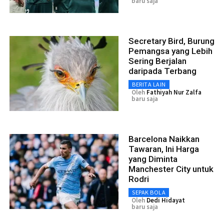
baru saja
Secretary Bird, Burung
Pemangsa yang Lebih
Sering Berjalan
daripada Terbang
BERITA LAIN
Oleh
Fathiyah Nur Zalfa
baru saja
Barcelona Naikkan
Tawaran, Ini Harga
yang Diminta
Manchester City untuk
Rodri
SEPAK BOLA
Oleh
Dedi Hidayat
baru saja