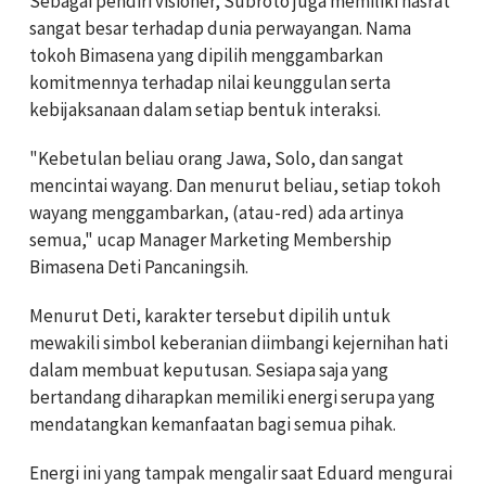
Sebagai pendiri visioner, Subroto juga memiliki hasrat
sangat besar terhadap dunia perwayangan. Nama
tokoh Bimasena yang dipilih menggambarkan
komitmennya terhadap nilai keunggulan serta
kebijaksanaan dalam setiap bentuk interaksi.
"Kebetulan beliau orang Jawa, Solo, dan sangat
mencintai wayang. Dan menurut beliau, setiap tokoh
wayang menggambarkan, (atau-red) ada artinya
semua," ucap Manager Marketing Membership
Bimasena Deti Pancaningsih.
Menurut Deti, karakter tersebut dipilih untuk
mewakili simbol keberanian diimbangi kejernihan hati
dalam membuat keputusan. Sesiapa saja yang
bertandang diharapkan memiliki energi serupa yang
mendatangkan kemanfaatan bagi semua pihak.
Energi ini yang tampak mengalir saat Eduard mengurai