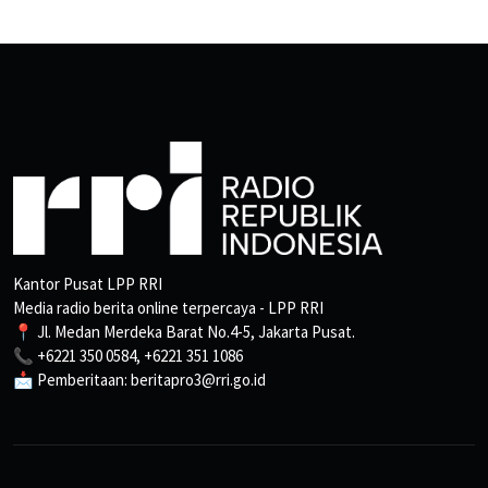
Kantor Pusat LPP RRI
Media radio berita online terpercaya - LPP RRI
📍 Jl. Medan Merdeka Barat No.4-5, Jakarta Pusat.
📞 +6221 350 0584, +6221 351 1086
📩 Pemberitaan: beritapro3@rri.go.id