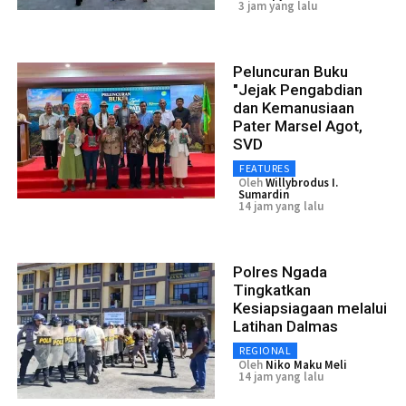
3 jam yang lalu
Peluncuran Buku
"Jejak Pengabdian
dan Kemanusiaan
Pater Marsel Agot,
SVD
FEATURES
Oleh
Willybrodus I.
Sumardin
14 jam yang lalu
Polres Ngada
Tingkatkan
Kesiapsiagaan melalui
Latihan Dalmas
REGIONAL
Oleh
Niko Maku Meli
14 jam yang lalu