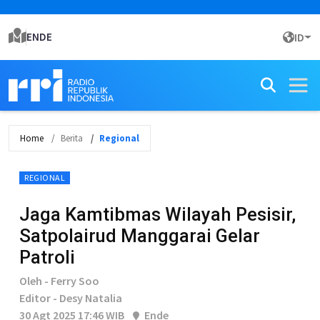
ENDE
ID
Home
Berita
Regional
REGIONAL
Jaga Kamtibmas Wilayah Pesisir,
Satpolairud Manggarai Gelar
Patroli
Oleh - Ferry Soo
Editor - Desy Natalia
30 Agt 2025 17:46 WIB
Ende