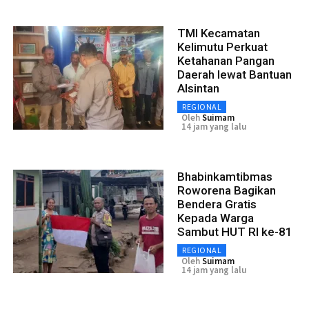
TMI Kecamatan
Kelimutu Perkuat
Ketahanan Pangan
Daerah lewat Bantuan
Alsintan
REGIONAL
Oleh
Suimam
14 jam yang lalu
Bhabinkamtibmas
Roworena Bagikan
Bendera Gratis
Kepada Warga
Sambut HUT RI ke-81
REGIONAL
Oleh
Suimam
14 jam yang lalu