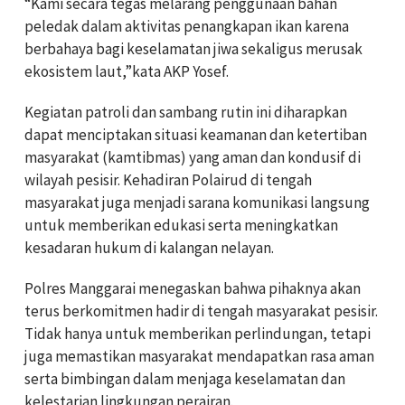
“Kami secara tegas melarang penggunaan bahan
peledak dalam aktivitas penangkapan ikan karena
berbahaya bagi keselamatan jiwa sekaligus merusak
ekosistem laut,”kata AKP Yosef.
Kegiatan patroli dan sambang rutin ini diharapkan
dapat menciptakan situasi keamanan dan ketertiban
masyarakat (kamtibmas) yang aman dan kondusif di
wilayah pesisir. Kehadiran Polairud di tengah
masyarakat juga menjadi sarana komunikasi langsung
untuk memberikan edukasi serta meningkatkan
kesadaran hukum di kalangan nelayan.
Polres Manggarai menegaskan bahwa pihaknya akan
terus berkomitmen hadir di tengah masyarakat pesisir.
Tidak hanya untuk memberikan perlindungan, tetapi
juga memastikan masyarakat mendapatkan rasa aman
serta bimbingan dalam menjaga keselamatan dan
kelestarian lingkungan perairan.