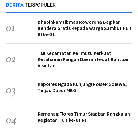
BERITA
TERPOPULER
Bhabinkamtibmas Roworena Bagikan
01
Bendera Gratis Kepada Warga Sambut HUT
RI ke-81
TMI Kecamatan Kelimutu Perkuat
02
Ketahanan Pangan Daerah lewat Bantuan
Alsintan
Kapolres Ngada Kunjungi Polsek Golewa,
03
Tinjau Dapur MBG
Kemenag Flores Timur Siapkan Rangkaian
04
Kegiatan HUT ke-81 RI