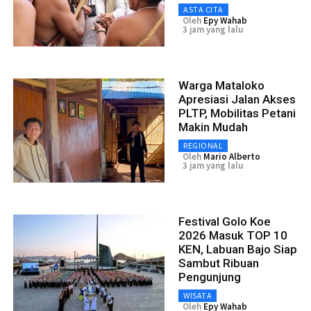
ASTA CITA
Oleh
Epy Wahab
3 jam yang lalu
Warga Mataloko
Apresiasi Jalan Akses
PLTP, Mobilitas Petani
Makin Mudah
REGIONAL
Oleh
Mario Alberto
3 jam yang lalu
Festival Golo Koe
2026 Masuk TOP 10
KEN, Labuan Bajo Siap
Sambut Ribuan
Pengunjung
WISATA
Oleh
Epy Wahab