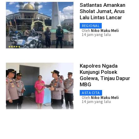
Satlantas Amankan
Sholat Jumat, Arus
Lalu Lintas Lancar
REGIONAL
Oleh
Niko Maku Meli
14 jam yang lalu
Kapolres Ngada
Kunjungi Polsek
Golewa, Tinjau Dapur
MBG
ASTA CITA
Oleh
Niko Maku Meli
14 jam yang lalu