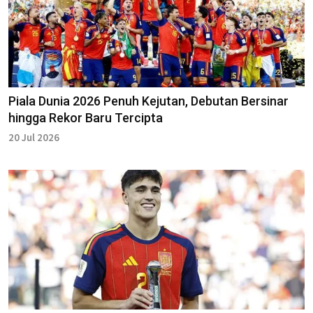
Piala Dunia 2026 Penuh Kejutan, Debutan Bersinar
hingga Rekor Baru Tercipta
20 Jul 2026