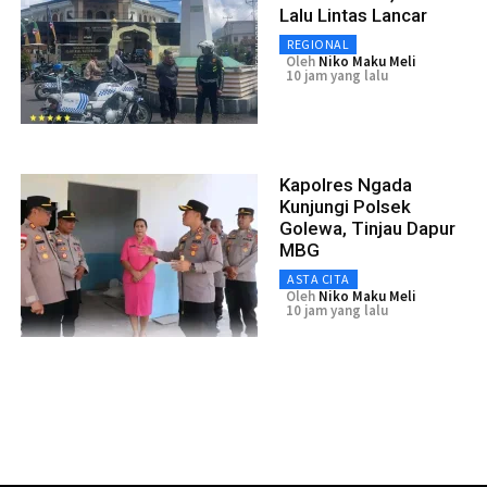
Lalu Lintas Lancar
REGIONAL
Oleh
Niko Maku Meli
10 jam yang lalu
Kapolres Ngada
Kunjungi Polsek
Golewa, Tinjau Dapur
MBG
ASTA CITA
Oleh
Niko Maku Meli
10 jam yang lalu