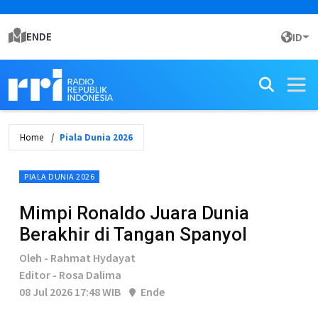
ENDE
ID
Home
Piala Dunia 2026
PIALA DUNIA 2026
Mimpi Ronaldo Juara Dunia
Berakhir di Tangan Spanyol
Oleh - Rahmat Hydayat
Editor - Rosa Dalima
08 Jul 2026 17:48 WIB
Ende