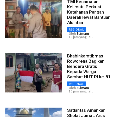
TMI Kecamatan
Kelimutu Perkuat
Ketahanan Pangan
Daerah lewat Bantuan
Alsintan
REGIONAL
Oleh
Suimam
10 jam yang lalu
Bhabinkamtibmas
Roworena Bagikan
Bendera Gratis
Kepada Warga
Sambut HUT RI ke-81
REGIONAL
Oleh
Suimam
10 jam yang lalu
Satlantas Amankan
Sholat Jumat, Arus