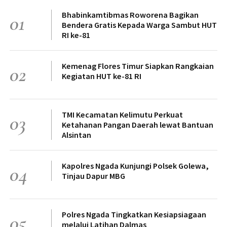
Bhabinkamtibmas Roworena Bagikan
01
Bendera Gratis Kepada Warga Sambut HUT
RI ke-81
Kemenag Flores Timur Siapkan Rangkaian
02
Kegiatan HUT ke-81 RI
TMI Kecamatan Kelimutu Perkuat
03
Ketahanan Pangan Daerah lewat Bantuan
Alsintan
Kapolres Ngada Kunjungi Polsek Golewa,
04
Tinjau Dapur MBG
Polres Ngada Tingkatkan Kesiapsiagaan
05
melalui Latihan Dalmas