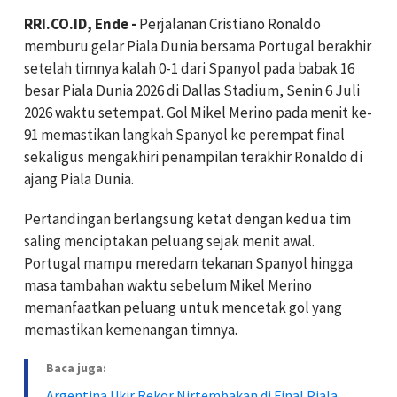
RRI.CO.ID, Ende -
Perjalanan Cristiano Ronaldo
memburu gelar Piala Dunia bersama Portugal berakhir
setelah timnya kalah 0-1 dari Spanyol pada babak 16
besar Piala Dunia 2026 di Dallas Stadium, Senin 6 Juli
2026 waktu setempat. Gol Mikel Merino pada menit ke-
91 memastikan langkah Spanyol ke perempat final
sekaligus mengakhiri penampilan terakhir Ronaldo di
ajang Piala Dunia.
Pertandingan berlangsung ketat dengan kedua tim
saling menciptakan peluang sejak menit awal.
Portugal mampu meredam tekanan Spanyol hingga
masa tambahan waktu sebelum Mikel Merino
memanfaatkan peluang untuk mencetak gol yang
memastikan kemenangan timnya.
Baca juga:
Argentina Ukir Rekor Nirtembakan di Final Piala