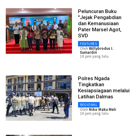
Peluncuran Buku
"Jejak Pengabdian
dan Kemanusiaan
Pater Marsel Agot,
SVD
FEATURES
Oleh
Willybrodus I.
Sumardin
10 jam yang lalu
Polres Ngada
Tingkatkan
Kesiapsiagaan melalui
Latihan Dalmas
REGIONAL
Oleh
Niko Maku Meli
10 jam yang lalu