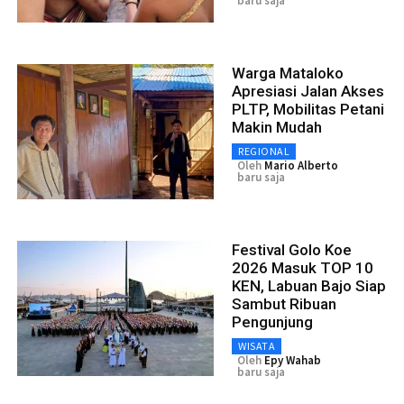
baru saja
Warga Mataloko
Apresiasi Jalan Akses
PLTP, Mobilitas Petani
Makin Mudah
REGIONAL
Oleh
Mario Alberto
baru saja
Festival Golo Koe
2026 Masuk TOP 10
KEN, Labuan Bajo Siap
Sambut Ribuan
Pengunjung
WISATA
Oleh
Epy Wahab
baru saja