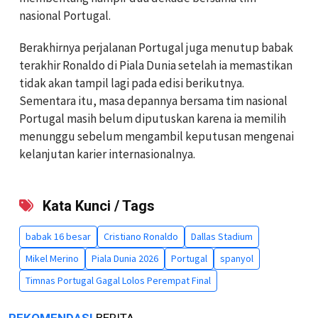
nasional Portugal.
Berakhirnya perjalanan Portugal juga menutup babak
terakhir Ronaldo di Piala Dunia setelah ia memastikan
tidak akan tampil lagi pada edisi berikutnya.
Sementara itu, masa depannya bersama tim nasional
Portugal masih belum diputuskan karena ia memilih
menunggu sebelum mengambil keputusan mengenai
kelanjutan karier internasionalnya.
Kata Kunci / Tags
babak 16 besar
Cristiano Ronaldo
Dallas Stadium
Mikel Merino
Piala Dunia 2026
Portugal
spanyol
Timnas Portugal Gagal Lolos Perempat Final
REKOMENDASI
BERITA