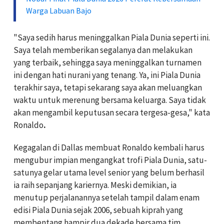
Warga Labuan Bajo
"Saya sedih harus meninggalkan Piala Dunia seperti ini.
Saya telah memberikan segalanya dan melakukan
yang terbaik, sehingga saya meninggalkan turnamen
ini dengan hati nurani yang tenang. Ya, ini Piala Dunia
terakhir saya, tetapi sekarang saya akan meluangkan
waktu untuk merenung bersama keluarga. Saya tidak
akan mengambil keputusan secara tergesa-gesa," kata
Ronaldo
.
Kegagalan di Dallas membuat Ronaldo kembali harus
mengubur impian mengangkat trofi Piala Dunia, satu-
satunya gelar utama level senior yang belum berhasil
ia raih sepanjang kariernya. Meski demikian, ia
menutup perjalanannya setelah tampil dalam enam
edisi Piala Dunia sejak 2006, sebuah kiprah yang
membentang hampir dua dekade bersama tim