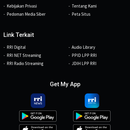
Kebijakan Privasi
Tentang Kami
Pedoman Media Siber
Peta Situs
Link Terkait
RRI Digital
Audio Library
RRI NET Streaming
PPID LPP RRI
RRI Radio Streaming
JDIH LPP RRI
Get My App