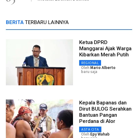
BERITA
TERBARU LAINNYA
Ketua DPRD
Manggarai Ajak Warga
Kibarkan Merah Putih
REGIONAL
Oleh
Mario Alberto
baru saja
Kepala Bapanas dan
Dirut BULOG Serahkan
Bantuan Pangan
Perdana di Alor
ASTA CITA
Oleh
Epy Wahab