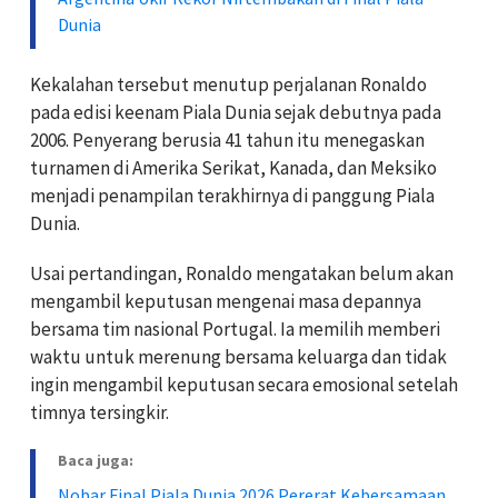
Dunia
Kekalahan tersebut menutup perjalanan Ronaldo
pada edisi keenam Piala Dunia sejak debutnya pada
2006. Penyerang berusia 41 tahun itu menegaskan
turnamen di Amerika Serikat, Kanada, dan Meksiko
menjadi penampilan terakhirnya di panggung Piala
Dunia.
Usai pertandingan, Ronaldo mengatakan belum akan
mengambil keputusan mengenai masa depannya
bersama tim nasional Portugal. Ia memilih memberi
waktu untuk merenung bersama keluarga dan tidak
ingin mengambil keputusan secara emosional setelah
timnya tersingkir.
Baca juga:
Nobar Final Piala Dunia 2026 Pererat Kebersamaan