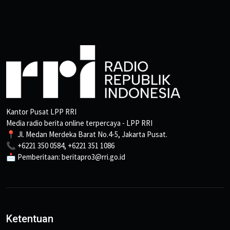
Kantor Pusat LPP RRI
Media radio berita online terpercaya - LPP RRI
📍 Jl. Medan Merdeka Barat No.4-5, Jakarta Pusat.
📞 +6221 350 0584, +6221 351 1086
📩 Pemberitaan: beritapro3@rri.go.id
Ketentuan