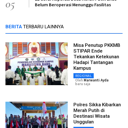
05
Belum Beroperasi Menunggu Fasilitas
BERITA
TERBARU LAINNYA
Misa Penutup PKKMB
STIPAR Ende
Tekankan Ketekunan
Hadapi Tantangan
Kampus
REGIONAL
Oleh
Marwanti Ayda
baru saja
Polres Sikka Kibarkan
Merah Putih di
Destinasi Wisata
Unggulan