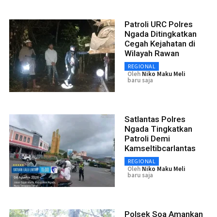
Patroli URC Polres
Ngada Ditingkatkan
Cegah Kejahatan di
Wilayah Rawan
REGIONAL
Oleh
Niko Maku Meli
baru saja
Satlantas Polres
Ngada Tingkatkan
Patroli Demi
Kamseltibcarlantas
REGIONAL
Oleh
Niko Maku Meli
baru saja
Polsek Soa Amankan