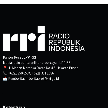
Kantor Pusat LPP RRI
Media radio berita online terpercaya - LPP RRI
📍 Jl. Medan Merdeka Barat No.4-5, Jakarta Pusat.
📞 +6221 350 0584, +6221 351 1086
📩 Pemberitaan: beritapro3@rri.go.id
Ketentuan