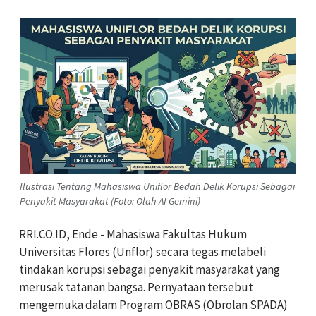
Ilustrasi Tentang Mahasiswa Uniflor Bedah Delik Korupsi Sebagai
Penyakit Masyarakat (Foto: Olah AI Gemini)
RRI.CO.ID, Ende - Mahasiswa Fakultas Hukum
Universitas Flores (Unflor) secara tegas melabeli
tindakan korupsi sebagai penyakit masyarakat yang
merusak tatanan bangsa. Pernyataan tersebut
mengemuka dalam Program OBRAS (Obrolan SPADA)