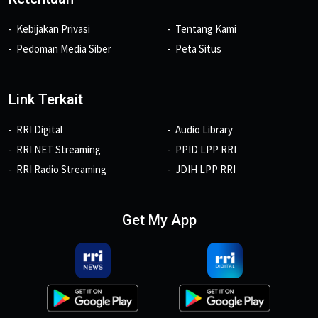
Kebijakan Privasi
Tentang Kami
Pedoman Media Siber
Peta Situs
Link Terkait
RRI Digital
Audio Library
RRI NET Streaming
PPID LPP RRI
RRI Radio Streaming
JDIH LPP RRI
Get My App