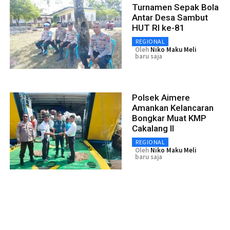
Turnamen Sepak Bola
Antar Desa Sambut
HUT RI ke-81
REGIONAL
Oleh
Niko Maku Meli
baru saja
Polsek Aimere
Amankan Kelancaran
Bongkar Muat KMP
Cakalang II
REGIONAL
Oleh
Niko Maku Meli
baru saja