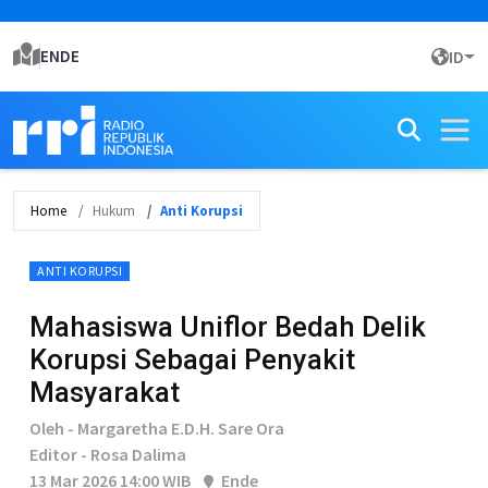
ENDE
ID
Home
Hukum
Anti Korupsi
ANTI KORUPSI
Mahasiswa Uniflor Bedah Delik
Korupsi Sebagai Penyakit
Masyarakat
Oleh - Margaretha E.D.H. Sare Ora
Editor - Rosa Dalima
13 Mar 2026 14:00 WIB
Ende