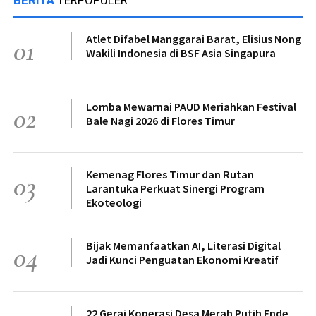
Atlet Difabel Manggarai Barat, Elisius Nong
01
Wakili Indonesia di BSF Asia Singapura
Lomba Mewarnai PAUD Meriahkan Festival
02
Bale Nagi 2026 di Flores Timur
Kemenag Flores Timur dan Rutan
03
Larantuka Perkuat Sinergi Program
Ekoteologi
Bijak Memanfaatkan AI, Literasi Digital
04
Jadi Kunci Penguatan Ekonomi Kreatif
22 Gerai Koperasi Desa Merah Putih Ende