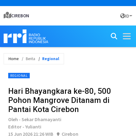
CIREBON
ID
Home
Berita
Regional
REGIONAL
Hari Bhayangkara ke-80, 500
Pohon Mangrove Ditanam di
Pantai Kota Cirebon
Oleh - Sekar Dhamayanti
Editor - Yulianti
15 Jun 2026 21:26 WIB
Cirebon