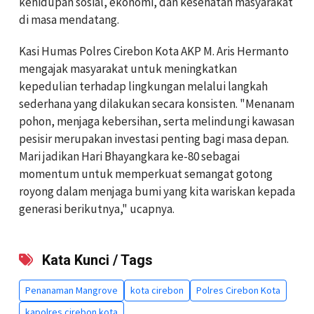
kehidupan sosial, ekonomi, dan kesehatan masyarakat
di masa mendatang.
Kasi Humas Polres Cirebon Kota AKP M. Aris Hermanto
mengajak masyarakat untuk meningkatkan
kepedulian terhadap lingkungan melalui langkah
sederhana yang dilakukan secara konsisten. "Menanam
pohon, menjaga kebersihan, serta melindungi kawasan
pesisir merupakan investasi penting bagi masa depan.
Mari jadikan Hari Bhayangkara ke-80 sebagai
momentum untuk memperkuat semangat gotong
royong dalam menjaga bumi yang kita wariskan kepada
generasi berikutnya," ucapnya.
Kata Kunci / Tags
Penanaman Mangrove
kota cirebon
Polres Cirebon Kota
kapolres cirebon kota