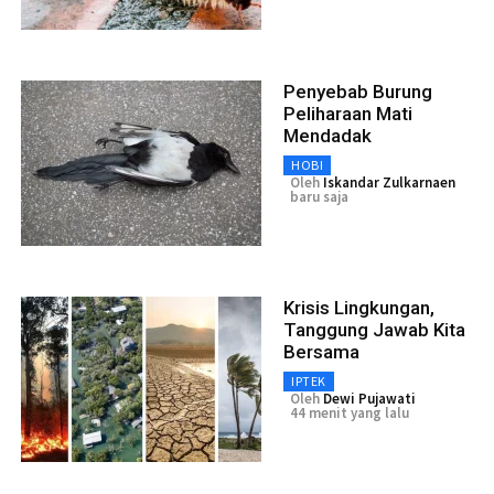
Penyebab Burung
Peliharaan Mati
Mendadak
HOBI
Oleh
Iskandar Zulkarnaen
baru saja
Krisis Lingkungan,
Tanggung Jawab Kita
Bersama
IPTEK
Oleh
Dewi Pujawati
44 menit yang lalu