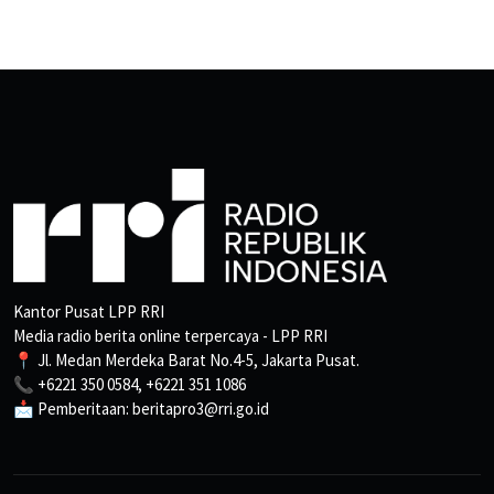
Kantor Pusat LPP RRI
Media radio berita online terpercaya - LPP RRI
📍 Jl. Medan Merdeka Barat No.4-5, Jakarta Pusat.
📞 +6221 350 0584, +6221 351 1086
📩 Pemberitaan: beritapro3@rri.go.id