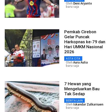
Oleh
Deni Aryanto
baru saja
Pemkab Cirebon
Gelar Puncak
Harkopnas ke-79 dan
Hari UMKM Nasional
2026
ASTA CITA
Oleh
Aura Aulia
baru saja
7 Hewan yang
Mengeluarkan Bau
Tak Sedap
BERITA LAIN
Oleh
Iskandar Zulkarnaen
baru saja