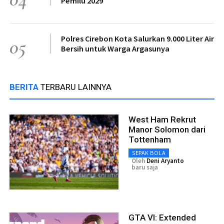
Pemilu 2029
Polres Cirebon Kota Salurkan 9.000 Liter Air
05
Bersih untuk Warga Argasunya
BERITA
TERBARU LAINNYA
West Ham Rekrut
Manor Solomon dari
Tottenham
SEPAK BOLA
Oleh
Deni Aryanto
baru saja
GTA VI: Extended