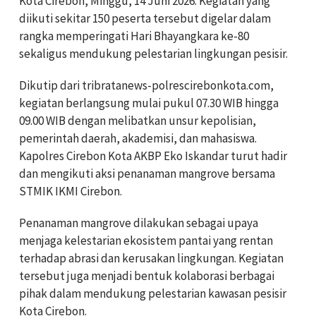
Kota Cirebon, Minggu, 14 Juni 2026. Kegiatan yang
diikuti sekitar 150 peserta tersebut digelar dalam
rangka memperingati Hari Bhayangkara ke-80
sekaligus mendukung pelestarian lingkungan pesisir.
Dikutip dari tribratanews-polrescirebonkota.com,
kegiatan berlangsung mulai pukul 07.30 WIB hingga
09.00 WIB dengan melibatkan unsur kepolisian,
pemerintah daerah, akademisi, dan mahasiswa.
Kapolres Cirebon Kota AKBP Eko Iskandar turut hadir
dan mengikuti aksi penanaman mangrove bersama
STMIK IKMI Cirebon.
Penanaman mangrove dilakukan sebagai upaya
menjaga kelestarian ekosistem pantai yang rentan
terhadap abrasi dan kerusakan lingkungan. Kegiatan
tersebut juga menjadi bentuk kolaborasi berbagai
pihak dalam mendukung pelestarian kawasan pesisir
Kota Cirebon.