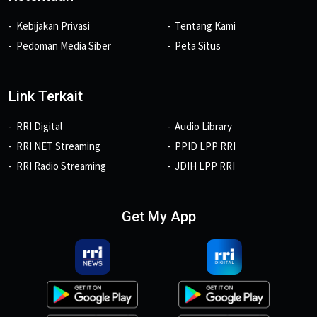
Kebijakan Privasi
Tentang Kami
Pedoman Media Siber
Peta Situs
Link Terkait
RRI Digital
Audio Library
RRI NET Streaming
PPID LPP RRI
RRI Radio Streaming
JDIH LPP RRI
Get My App