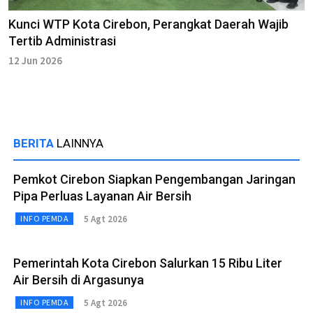
Kunci WTP Kota Cirebon, Perangkat Daerah Wajib
Tertib Administrasi
12 Jun 2026
BERITA
LAINNYA
Pemkot Cirebon Siapkan Pengembangan Jaringan
Pipa Perluas Layanan Air Bersih
5 Agt 2026
INFO PEMDA
Pemerintah Kota Cirebon Salurkan 15 Ribu Liter
Air Bersih di Argasunya
5 Agt 2026
INFO PEMDA