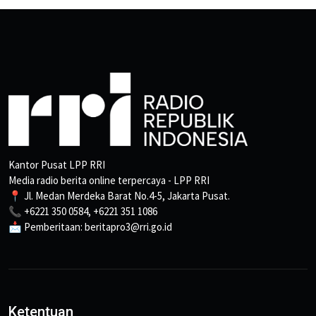
Kantor Pusat LPP RRI
Media radio berita online terpercaya - LPP RRI
📍 Jl. Medan Merdeka Barat No.4-5, Jakarta Pusat.
📞 +6221 350 0584, +6221 351 1086
📩 Pemberitaan: beritapro3@rri.go.id
Ketentuan