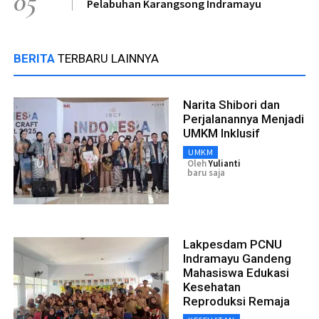
05
Pelabuhan Karangsong Indramayu
BERITA
TERBARU LAINNYA
Narita Shibori dan
Perjalanannya Menjadi
UMKM Inklusif
UMKM
Oleh
Yulianti
baru saja
Lakpesdam PCNU
Indramayu Gandeng
Mahasiswa Edukasi
Kesehatan
Reproduksi Remaja