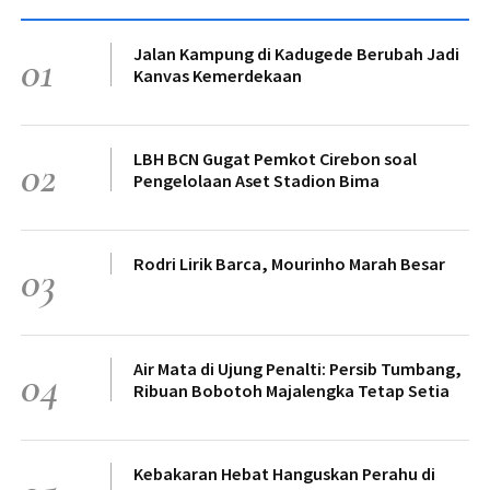
Jalan Kampung di Kadugede Berubah Jadi
01
Kanvas Kemerdekaan
LBH BCN Gugat Pemkot Cirebon soal
02
Pengelolaan Aset Stadion Bima
Rodri Lirik Barca, Mourinho Marah Besar
03
Air Mata di Ujung Penalti: Persib Tumbang,
04
Ribuan Bobotoh Majalengka Tetap Setia
Kebakaran Hebat Hanguskan Perahu di