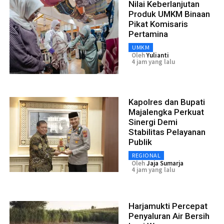
Nilai Keberlanjutan
Produk UMKM Binaan
Pikat Komisaris
Pertamina
UMKM
Oleh
Yulianti
4 jam yang lalu
Kapolres dan Bupati
Majalengka Perkuat
Sinergi Demi
Stabilitas Pelayanan
Publik
REGIONAL
Oleh
Jaja Sumarja
4 jam yang lalu
Harjamukti Percepat
Penyaluran Air Bersih