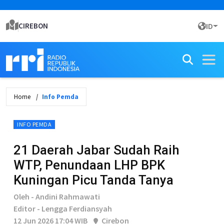
CIREBON
ID
Home
Info Pemda
INFO PEMDA
21 Daerah Jabar Sudah Raih
WTP, Penundaan LHP BPK
Kuningan Picu Tanda Tanya
Oleh - Andini Rahmawati
Editor - Lengga Ferdiansyah
12 Jun 2026 17:04 WIB
Cirebon