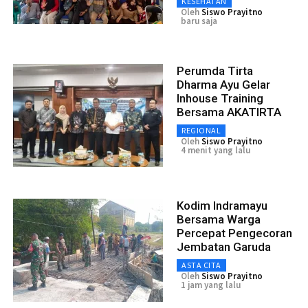
KESEHATAN
Oleh
Siswo Prayitno
baru saja
Perumda Tirta
Dharma Ayu Gelar
Inhouse Training
Bersama AKATIRTA
REGIONAL
Oleh
Siswo Prayitno
4 menit yang lalu
Kodim Indramayu
Bersama Warga
Percepat Pengecoran
Jembatan Garuda
ASTA CITA
Oleh
Siswo Prayitno
1 jam yang lalu