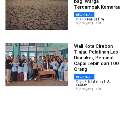
bagi Warga
Terdampak Kemarau
REGIONAL
Oleh
Rena Safira
4 jam yang lalu
Wali Kota Cirebon
Tinjau Pelatihan Las
Disnaker, Peminat
Capai Lebih dari 100
Orang
REGIONAL
Oleh
Fifi Islamiati Al
Faidah
5 jam yang lalu