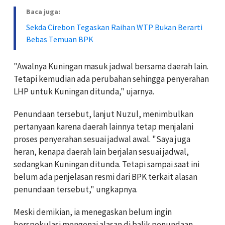
Baca juga:
Sekda Cirebon Tegaskan Raihan WTP Bukan Berarti
Bebas Temuan BPK
"Awalnya Kuningan masuk jadwal bersama daerah lain.
Tetapi kemudian ada perubahan sehingga penyerahan
LHP untuk Kuningan ditunda," ujarnya.
Penundaan tersebut, lanjut Nuzul, menimbulkan
pertanyaan karena daerah lainnya tetap menjalani
proses penyerahan sesuai jadwal awal. "Saya juga
heran, kenapa daerah lain berjalan sesuai jadwal,
sedangkan Kuningan ditunda. Tetapi sampai saat ini
belum ada penjelasan resmi dari BPK terkait alasan
penundaan tersebut," ungkapnya.
Meski demikian, ia menegaskan belum ingin
berspekulasi mengenai alasan di balik penundaan