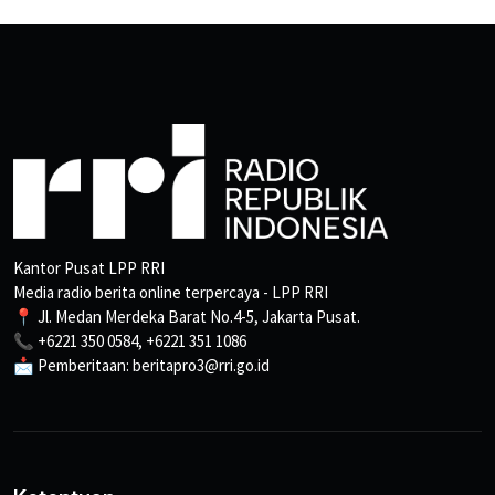
Kantor Pusat LPP RRI
Media radio berita online terpercaya - LPP RRI
📍 Jl. Medan Merdeka Barat No.4-5, Jakarta Pusat.
📞 +6221 350 0584, +6221 351 1086
📩 Pemberitaan: beritapro3@rri.go.id