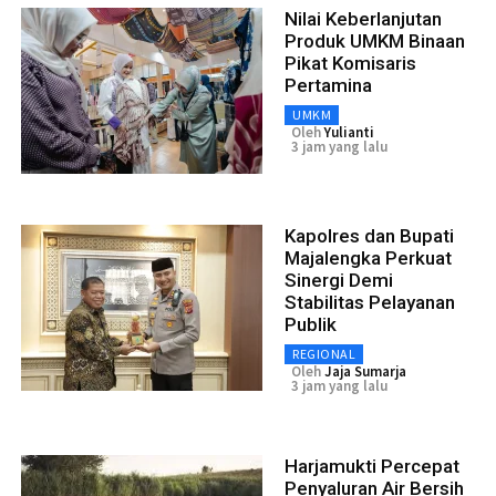
Nilai Keberlanjutan
Produk UMKM Binaan
Pikat Komisaris
Pertamina
UMKM
Oleh
Yulianti
3 jam yang lalu
Kapolres dan Bupati
Majalengka Perkuat
Sinergi Demi
Stabilitas Pelayanan
Publik
REGIONAL
Oleh
Jaja Sumarja
3 jam yang lalu
Harjamukti Percepat
Penyaluran Air Bersih