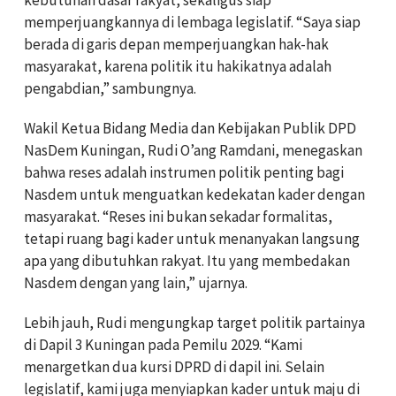
kebutuhan dasar rakyat, sekaligus siap
memperjuangkannya di lembaga legislatif. “Saya siap
berada di garis depan memperjuangkan hak-hak
masyarakat, karena politik itu hakikatnya adalah
pengabdian,” sambungnya.
Wakil Ketua Bidang Media dan Kebijakan Publik DPD
NasDem Kuningan, Rudi O’ang Ramdani, menegaskan
bahwa reses adalah instrumen politik penting bagi
Nasdem untuk menguatkan kedekatan kader dengan
masyarakat. “Reses ini bukan sekadar formalitas,
tetapi ruang bagi kader untuk menanyakan langsung
apa yang dibutuhkan rakyat. Itu yang membedakan
Nasdem dengan yang lain,” ujarnya.
Lebih jauh, Rudi mengungkap target politik partainya
di Dapil 3 Kuningan pada Pemilu 2029. “Kami
menargetkan dua kursi DPRD di dapil ini. Selain
legislatif, kami juga menyiapkan kader untuk maju di