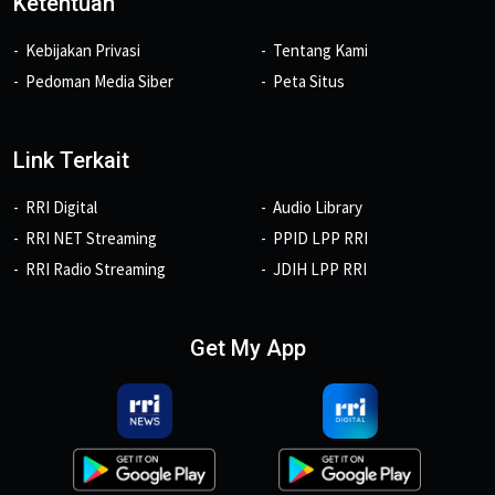
Ketentuan
Kebijakan Privasi
Tentang Kami
Pedoman Media Siber
Peta Situs
Link Terkait
RRI Digital
Audio Library
RRI NET Streaming
PPID LPP RRI
RRI Radio Streaming
JDIH LPP RRI
Get My App