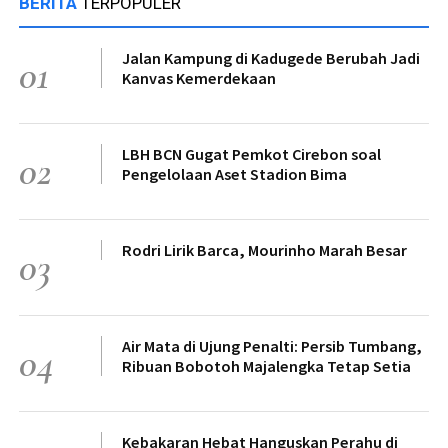
BERITA
TERPOPULER
Jalan Kampung di Kadugede Berubah Jadi
01
Kanvas Kemerdekaan
LBH BCN Gugat Pemkot Cirebon soal
02
Pengelolaan Aset Stadion Bima
Rodri Lirik Barca, Mourinho Marah Besar
03
Air Mata di Ujung Penalti: Persib Tumbang,
04
Ribuan Bobotoh Majalengka Tetap Setia
Kebakaran Hebat Hanguskan Perahu di