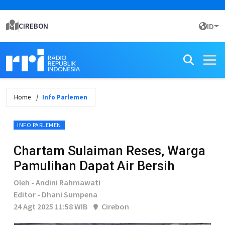
CIREBON
ID
Home
Info Parlemen
INFO PARLEMEN
Chartam Sulaiman Reses, Warga
Pamulihan Dapat Air Bersih
Oleh - Andini Rahmawati
Editor - Dhani Sumpena
24 Agt 2025 11:58 WIB
Cirebon