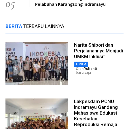
05
Pelabuhan Karangsong Indramayu
BERITA
TERBARU LAINNYA
Narita Shibori dan
Perjalanannya Menjadi
UMKM Inklusif
UMKM
Oleh
Yulianti
baru saja
Lakpesdam PCNU
Indramayu Gandeng
Mahasiswa Edukasi
Kesehatan
Reproduksi Remaja