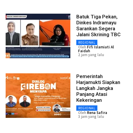
Batuk Tiga Pekan,
Dinkes Indramayu
Sarankan Segera
Jalani Skrining TBC
REGIONAL
Oleh
Fifi Islamiati Al
Faidah
2 jam yang lalu
Pemerintah
Harjamukti Siapkan
Langkah Jangka
Panjang Atasi
Kekeringan
REGIONAL
Oleh
Rena Safira
3 jam yang lalu