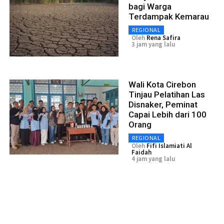
bagi Warga
Terdampak Kemarau
REGIONAL
Oleh
Rena Safira
3 jam yang lalu
Wali Kota Cirebon
Tinjau Pelatihan Las
Disnaker, Peminat
Capai Lebih dari 100
Orang
REGIONAL
Oleh
Fifi Islamiati Al
Faidah
4 jam yang lalu