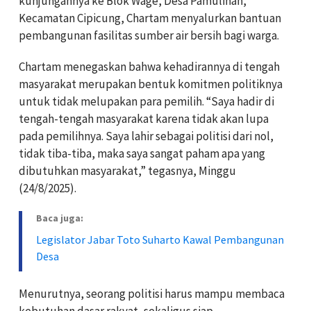
kunjungannya ke Blok Wage, Desa Pamulihan,
Kecamatan Cipicung, Chartam menyalurkan bantuan
pembangunan fasilitas sumber air bersih bagi warga.
Chartam menegaskan bahwa kehadirannya di tengah
masyarakat merupakan bentuk komitmen politiknya
untuk tidak melupakan para pemilih. “Saya hadir di
tengah-tengah masyarakat karena tidak akan lupa
pada pemilihnya. Saya lahir sebagai politisi dari nol,
tidak tiba-tiba, maka saya sangat paham apa yang
dibutuhkan masyarakat,” tegasnya, Minggu
(24/8/2025).
Baca juga:
Legislator Jabar Toto Suharto Kawal Pembangunan
Desa
Menurutnya, seorang politisi harus mampu membaca