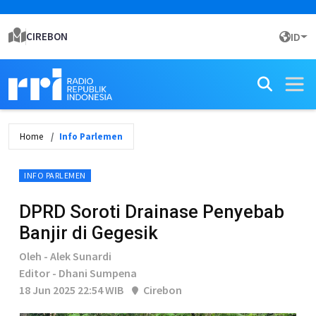
CIREBON
ID
Home
Info Parlemen
INFO PARLEMEN
DPRD Soroti Drainase Penyebab
Banjir di Gegesik
Oleh - Alek Sunardi
Editor - Dhani Sumpena
18 Jun 2025 22:54 WIB
Cirebon