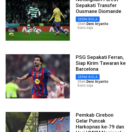
Sepakati Transfer
Ousmane Diomande
SEPAK BOLA
Oleh
Deni Aryanto
baru saja
PSG Sepakati Ferran,
Siap Kirim Tawaran ke
Barcelona
SEPAK BOLA
Oleh
Deni Aryanto
baru saja
Pemkab Cirebon
Gelar Puncak
Harkopnas ke-79 dan