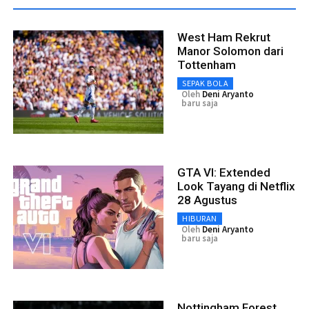
West Ham Rekrut
Manor Solomon dari
Tottenham
SEPAK BOLA
Oleh
Deni Aryanto
baru saja
GTA VI: Extended
Look Tayang di Netflix
28 Agustus
HIBURAN
Oleh
Deni Aryanto
baru saja
Nottingham Forest