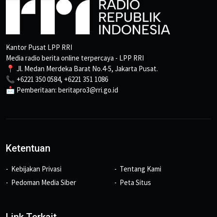
Kantor Pusat LPP RRI
Media radio berita online terpercaya - LPP RRI
📍 Jl. Medan Merdeka Barat No.4-5, Jakarta Pusat.
📞 +6221 350 0584, +6221 351 1086
📩 Pemberitaan: beritapro3@rri.go.id
Ketentuan
Kebijakan Privasi
Tentang Kami
Pedoman Media Siber
Peta Situs