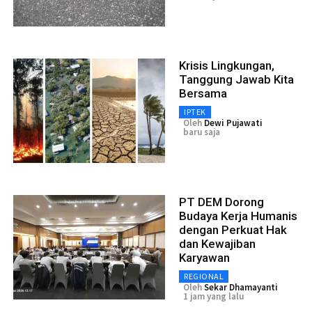
Krisis Lingkungan,
Tanggung Jawab Kita
Bersama
IPTEK
Oleh
Dewi Pujawati
baru saja
PT DEM Dorong
Budaya Kerja Humanis
dengan Perkuat Hak
dan Kewajiban
Karyawan
REGIONAL
Oleh
Sekar Dhamayanti
1 jam yang lalu