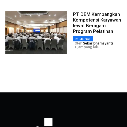
PT DEM Kembangkan
Kompetensi Karyawan
lewat Beragam
Program Pelatihan
REGIONAL
Oleh
Sekar Dhamayanti
1 jam yang lalu