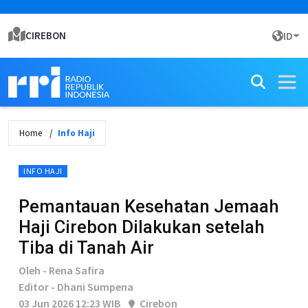
CIREBON
ID
Home
Info Haji
INFO HAJI
Pemantauan Kesehatan Jemaah
Haji Cirebon Dilakukan setelah
Tiba di Tanah Air
Oleh - Rena Safira
Editor - Dhani Sumpena
03 Jun 2026 12:23 WIB
Cirebon