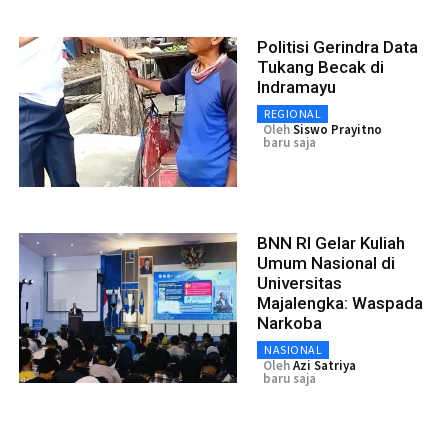
Politisi Gerindra Data
Tukang Becak di
Indramayu
REGIONAL
Oleh
Siswo Prayitno
baru saja
BNN RI Gelar Kuliah
Umum Nasional di
Universitas
Majalengka: Waspada
Narkoba
NASIONAL
Oleh
Azi Satriya
baru saja