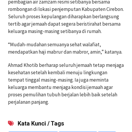
pembagian air zamzam resmi setibanya bersama
rombongan di lokasi penjemputan Kabupaten Cirebon.
Seluruh proses kepulangan diharapkan berlangsung
tertib agar jemaah dapat segera beristirahat bersama
keluarga masing-masing setibanya di rumah.
“Mudah-mudahan semuanya sehat walafiat,
mendapatkan haji mabrur dan mabror, amin,” katanya.
Ahmad Khotib berharap seluruh jemaah tetap menjaga
kesehatan setelah kembali menuju lingkungan
tempat tinggal masing-masing. Ia juga meminta
keluarga membantu menjaga kondisi jemaah agar
proses pemulihan tubuh berjalan lebih baik setelah
perjalanan panjang.
Kata Kunci / Tags