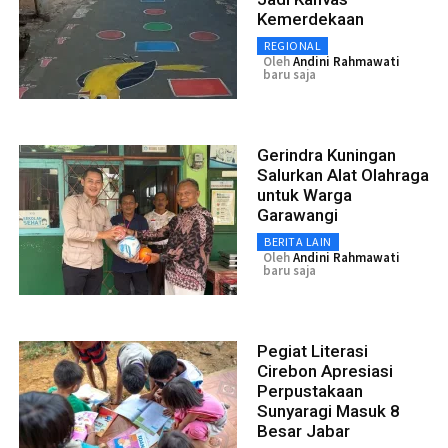
Kemerdekaan
REGIONAL
Oleh
Andini Rahmawati
baru saja
Gerindra Kuningan
Salurkan Alat Olahraga
untuk Warga
Garawangi
BERITA LAIN
Oleh
Andini Rahmawati
baru saja
Pegiat Literasi
Cirebon Apresiasi
Perpustakaan
Sunyaragi Masuk 8
Besar Jabar