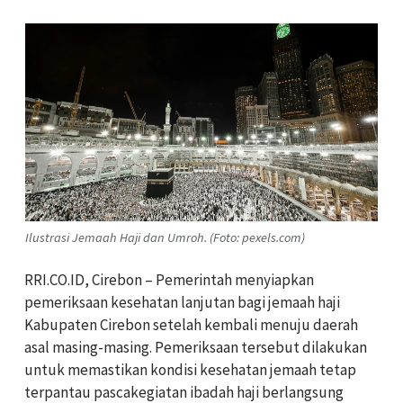
Ilustrasi Jemaah Haji dan Umroh. (Foto: pexels.com)
RRI.CO.ID, Cirebon – Pemerintah menyiapkan
pemeriksaan kesehatan lanjutan bagi jemaah haji
Kabupaten Cirebon setelah kembali menuju daerah
asal masing-masing. Pemeriksaan tersebut dilakukan
untuk memastikan kondisi kesehatan jemaah tetap
terpantau pascakegiatan ibadah haji berlangsung