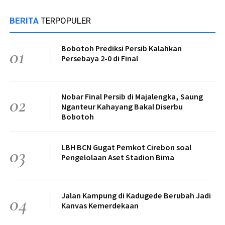
BERITA
TERPOPULER
Bobotoh Prediksi Persib Kalahkan
01
Persebaya 2-0 di Final
Nobar Final Persib di Majalengka, Saung
02
Nganteur Kahayang Bakal Diserbu
Bobotoh
LBH BCN Gugat Pemkot Cirebon soal
03
Pengelolaan Aset Stadion Bima
Jalan Kampung di Kadugede Berubah Jadi
04
Kanvas Kemerdekaan