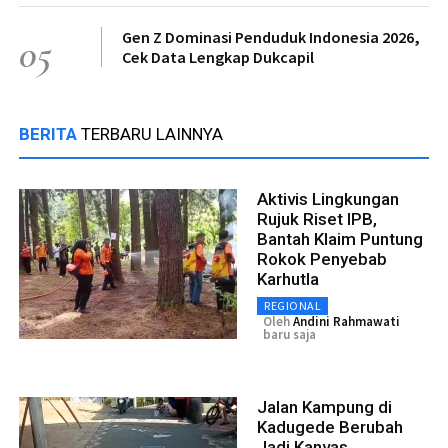
Gen Z Dominasi Penduduk Indonesia 2026,
05
Cek Data Lengkap Dukcapil
BERITA
TERBARU LAINNYA
Aktivis Lingkungan
Rujuk Riset IPB,
Bantah Klaim Puntung
Rokok Penyebab
Karhutla
REGIONAL
Oleh
Andini Rahmawati
baru saja
Jalan Kampung di
Kadugede Berubah
Jadi Kanvas