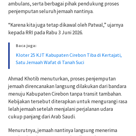
ambulans, serta berbagai pihak pendukung proses
penjemputan seluruh jemaah nantinya.
“Karena kita juga tetap dikawal oleh Patwal,” ujarnya
kepada RRI pada Rabu 3 Juni 2026.
Baca juga:
Kloter 25 KJT Kabupaten Cirebon Tiba di Kertajati,
Satu Jemaah Wafat di Tanah Suci
Ahmad Khotib menuturkan, proses penjemputan
jemaah direncanakan langsung dilakukan dari bandara
menuju Kabupaten Cirebon tanpa transit tambahan.
Kebijakan tersebut diterapkan untuk mengurangi rasa
lelah jemaah setelah menjalani perjalanan udara
cukup panjang dari Arab Saudi.
Menurutnya, jemaah nantinya langsung menerima