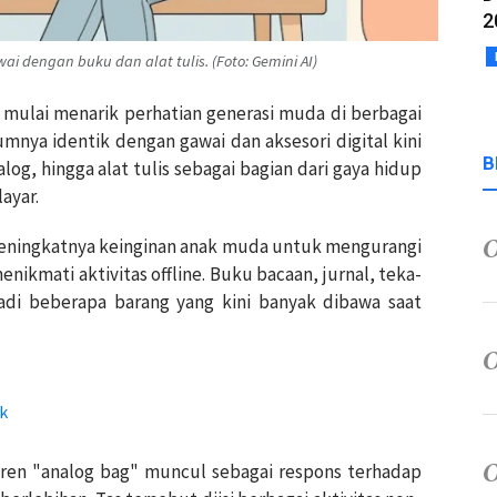
2
i dengan buku dan alat tulis. (Foto: Gemini AI)
" mulai menarik perhatian generasi muda di berbagai
mnya identik dengan gawai dan aksesori digital kini
B
log, hingga alat tulis sebagai bagian dari gaya hidup
ayar.
eningkatnya keinginan anak muda untuk mengurangi
nikmati aktivitas offline. Buku bacaan, jurnal, teka-
jadi beberapa barang yang kini banyak dibawa saat
k
, tren "analog bag" muncul sebagai respons terhadap