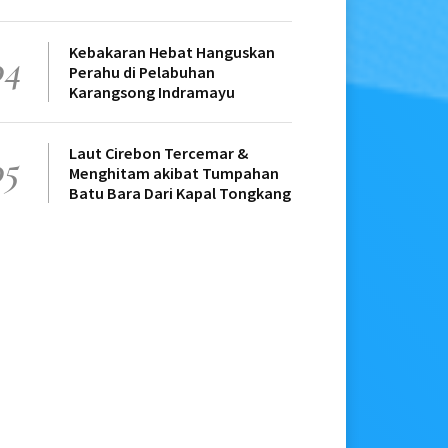
Kebakaran Hebat Hanguskan
04
Perahu di Pelabuhan
Karangsong Indramayu
Laut Cirebon Tercemar &
05
Menghitam akibat Tumpahan
Batu Bara Dari Kapal Tongkang