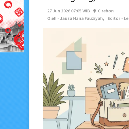
27 Jun 2026 07:05 WIB
Cirebon
Oleh - Jauza Hana Fauziyah,
Editor - L