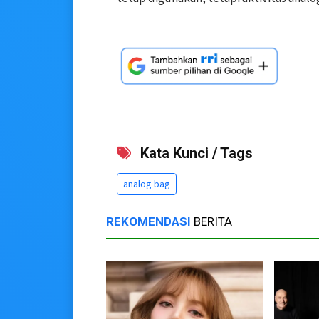
Kata Kunci / Tags
analog bag
REKOMENDASI
BERITA