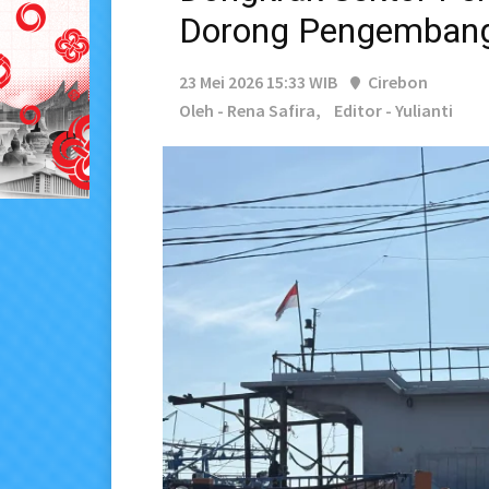
Dorong Pengemba
23 Mei 2026 15:33 WIB
Cirebon
Oleh - Rena Safira,
Editor - Yulianti