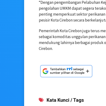
“Dengan pengembangan Pelabuhan Kej
pengolahan UMKM dapat segera terakomo
penting memperkuat sektor perikanan 
pesisir Kota Cirebon secara berkelanjut
Pemerintah Kota Cirebon juga terus m
sebagai komoditas unggulan perikanan
mendukung lahirnya berbagai produk ol
Cirebon.
Kata Kunci / Tags