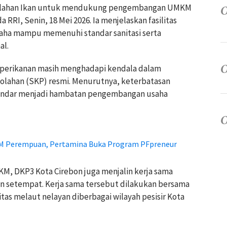
golahan Ikan untuk mendukung pengembangan UMKM
a RRI, Senin, 18 Mei 2026
. Ia menjelaskan fasilitas
aha mampu memenuhi standar sanitasi serta
al.
perikanan masih menghadapi kendala dalam
olahan (SKP) resmi. Menurutnya, keterbatasan
standar menjadi hambatan pengembangan usaha
M Perempuan, Pertamina Buka Program PFpreneur
 DKP3 Kota Cirebon juga menjalin kerja sama
n setempat. Kerja sama tersebut dilakukan bersama
s melaut nelayan diberbagai wilayah pesisir Kota