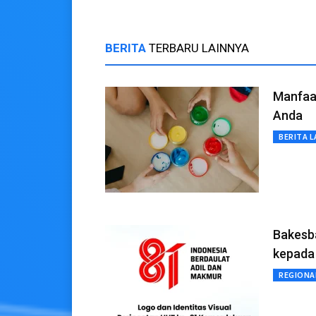
BERITA
TERBARU LAINNYA
Manfaa
Anda
BERITA L
Bakesb
kepada
REGIONA