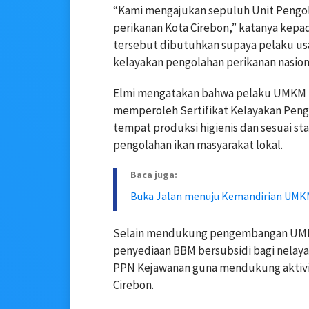
“Kami mengajukan sepuluh Unit Pen
perikanan Kota Cirebon,” katanya
kepad
tersebut dibutuhkan supaya pelaku us
kelayakan pengolahan perikanan nasion
Elmi mengatakan bahwa pelaku UMKM 
memperoleh Sertifikat Kelayakan Peng
tempat produksi higienis dan sesuai 
pengolahan ikan masyarakat lokal.
Baca juga:
Buka Jalan menuju Kemandirian UMK
Selain mendukung pengembangan UMKM,
penyediaan BBM bersubsidi bagi nelaya
PPN Kejawanan guna mendukung aktivita
Cirebon.