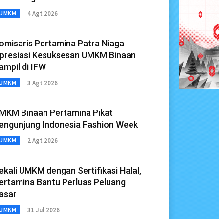
4 Agt 2026
UMKM
omisaris Pertamina Patra Niaga
presiasi Kesuksesan UMKM Binaan
ampil di IFW
3 Agt 2026
UMKM
MKM Binaan Pertamina Pikat
engunjung Indonesia Fashion Week
2 Agt 2026
UMKM
ekali UMKM dengan Sertifikasi Halal,
ertamina Bantu Perluas Peluang
asar
31 Jul 2026
UMKM