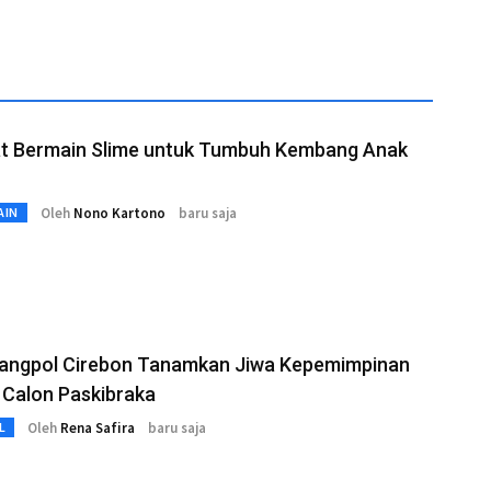
t Bermain Slime untuk Tumbuh Kembang Anak
Oleh
Nono Kartono
baru saja
AIN
angpol Cirebon Tanamkan Jiwa Kepemimpinan
 Calon Paskibraka
Oleh
Rena Safira
baru saja
L