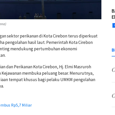
B
E
ena)
n sektor perikanan di Kota Cirebon terus diperkuat
a pengolahan hasil laut. Pemerintah Kota Cirebon
enting mendukung pertumbuhan ekonomi
B
an.
an dan Perikanan Kota Cirebon, Hj. Elmi Masruroh
Kejawanan membuka peluang besar. Menurutnya,
iaan tempat khusus bagi pelaku UMKM pengolahan
ya.
mbus Rp5,7 Miliar