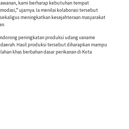
awanan, kami berharap kebutuhan tempat
dasi,” ujarnya. Ia menilai kolaborasi tersebut
sekaligus meningkatkan kesejahteraan masyarakat
an.
endorong peningkatan produksi udang vaname
 daerah. Hasil produksi tersebut diharapkan mampu
ahan khas berbahan dasar perikanan di Kota