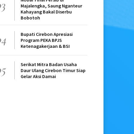
03
Majalengka, Saung Nganteur
Kahayang Bakal Diserbu
Bobotoh
Bupati Cirebon Apresiasi
04
Program PEKA BPJS
Ketenagakerjaan & BSI
Serikat Mitra Badan Usaha
05
Daur Ulang Cirebon Timur Siap
Gelar Aksi Damai