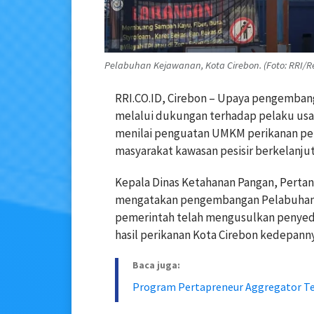
Pelabuhan Kejawanan, Kota Cirebon. (Foto: RRI/R
RRI.CO.ID, Cirebon –
Upaya pengembanga
melalui dukungan terhadap pelaku usah
menilai penguatan UMKM perikanan p
masyarakat kawasan pesisir berkelanjut
Kepala Dinas Ketahanan Pangan, Pertani
mengatakan pengembangan Pelabuhan 
pemerintah telah mengusulkan penyed
hasil perikanan Kota Cirebon kedepann
Baca juga:
Program Pertapreneur Aggregator Te