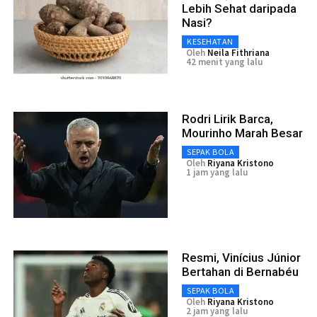
Lebih Sehat daripada
Nasi?
KESEHATAN
Oleh
Neila Fithriana
42 menit yang lalu
Rodri Lirik Barca,
Mourinho Marah Besar
SEPAK BOLA
Oleh
Riyana Kristono
1 jam yang lalu
Resmi, Vinícius Júnior
Bertahan di Bernabéu
SEPAK BOLA
Oleh
Riyana Kristono
2 jam yang lalu