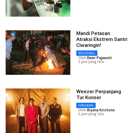
Mandi Petasan:
Atraksi Ekstrem Santri
Ciwaringin!
REGIONAL
Oleh
Dewi Pujawati
2 jam yang lalu
Weezer Perpanjang
Tur Konser
HIBURAN
Oleh
Riyana Kristono
3 jam yang lalu