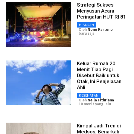
Strategi Sukses
Menyusun Acara
Peringatan HUT RI 81
HIBURAN
Oleh
Nono Kartono
baru saja
Keluar Rumah 20
Menit Tiap Pagi
Disebut Baik untuk
Otak, Ini Penjelasan
Ahli
KESEHATAN
Oleh
Neila Fithriana
10 menit yang lalu
Kimpul Jadi Tren di
Medsos, Benarkah