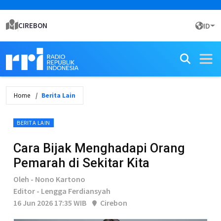
CIREBON
ID
Home
Berita Lain
BERITA LAIN
Cara Bijak Menghadapi Orang
Pemarah di Sekitar Kita
Oleh - Nono Kartono
Editor - Lengga Ferdiansyah
16 Jun 2026 17:35 WIB
Cirebon