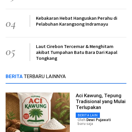
Kebakaran Hebat Hanguskan Perahu di
04
Pelabuhan Karangsong Indramayu
Laut Cirebon Tercemar & Menghitam
05
akibat Tumpahan Batu Bara Dari Kapal
Tongkang
BERITA
TERBARU LAINNYA
Aci Kawung, Tepung
Tradisional yang Mulai
Terlupakan
BERITA LAIN
Oleh
Dewi Pujawati
baru saja