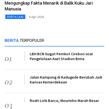
Mengungkap Fakta Menarik di Balik Kuku Jari
Manusia
6 Agt 2026
BERITA LAIN
BERITA
TERPOPULER
LBH BCN Gugat Pemkot Cirebon soal
01
Pengelolaan Aset Stadion Bima
Jalan Kampung di Kadugede Berubah Jadi
02
Kanvas Kemerdekaan
Rodri Lirik Barca, Mourinho Marah Besar
03