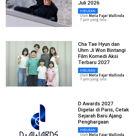
Juli 2026
HIBURAN
Oleh
Meta Fajar Wallinda
7 jam yang lalu
Cha Tae Hyun dan
Uhm Ji Won Bintangi
Film Komedi Aksi
Terbaru 2027
HIBURAN
Oleh
Meta Fajar Wallinda
7 jam yang lalu
D Awards 2027
Digelar di Paris, Cetak
Sejarah Baru Ajang
Penghargaan
HIBURAN
Oleh
Meta Fajar Wallinda