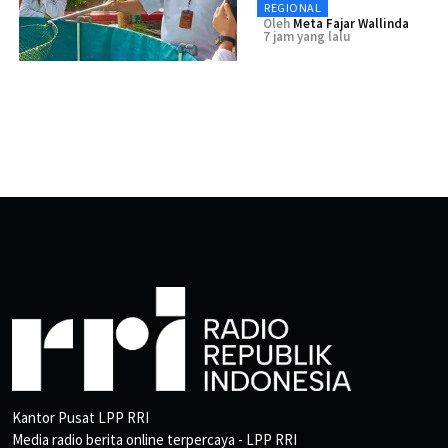
REGIONAL
Oleh
Meta Fajar Wallinda
7 jam yang lalu
Kantor Pusat LPP RRI
Media radio berita online terpercaya - LPP RRI