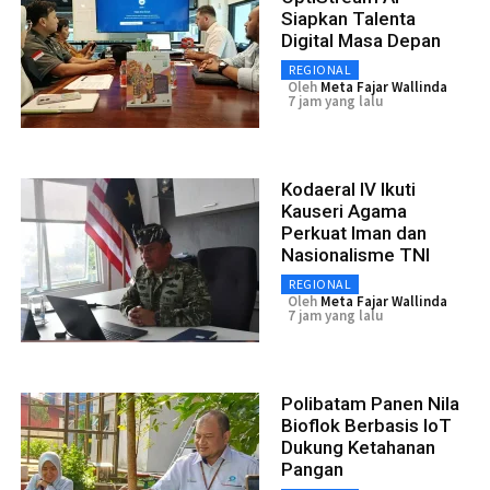
Siapkan Talenta
Digital Masa Depan
REGIONAL
Oleh
Meta Fajar Wallinda
7 jam yang lalu
Kodaeral IV Ikuti
Kauseri Agama
Perkuat Iman dan
Nasionalisme TNI
REGIONAL
Oleh
Meta Fajar Wallinda
7 jam yang lalu
Polibatam Panen Nila
Bioflok Berbasis IoT
Dukung Ketahanan
Pangan