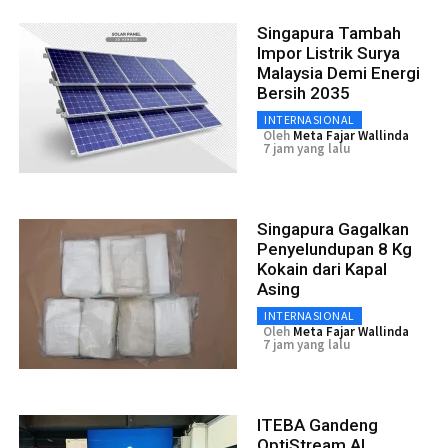
Singapura Tambah
Impor Listrik Surya
Malaysia Demi Energi
Bersih 2035
INTERNASIONAL
Oleh
Meta Fajar Wallinda
7 jam yang lalu
Singapura Gagalkan
Penyelundupan 8 Kg
Kokain dari Kapal
Asing
INTERNASIONAL
Oleh
Meta Fajar Wallinda
7 jam yang lalu
ITEBA Gandeng
OptiStream AI