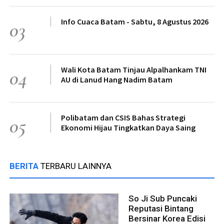
Info Cuaca Batam - Sabtu, 8 Agustus 2026
03
Wali Kota Batam Tinjau Alpalhankam TNI
04
AU di Lanud Hang Nadim Batam
Polibatam dan CSIS Bahas Strategi
05
Ekonomi Hijau Tingkatkan Daya Saing
BERITA
TERBARU LAINNYA
So Ji Sub Puncaki
Reputasi Bintang
Bersinar Korea Edisi