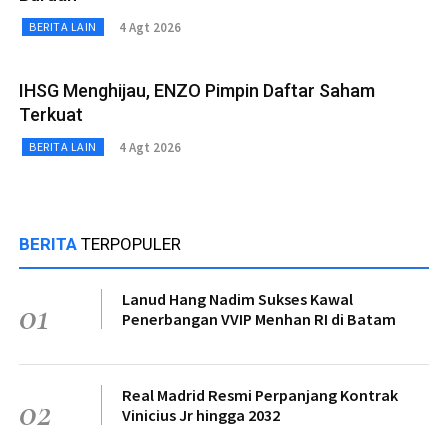
4 Agt 2026
BERITA LAIN
IHSG Menghijau, ENZO Pimpin Daftar Saham
Terkuat
4 Agt 2026
BERITA LAIN
BERITA
TERPOPULER
Lanud Hang Nadim Sukses Kawal
01
Penerbangan VVIP Menhan RI di Batam
Real Madrid Resmi Perpanjang Kontrak
02
Vinicius Jr hingga 2032