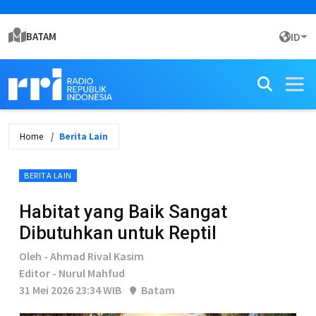
BATAM
ID
Home
Berita Lain
BERITA LAIN
Habitat yang Baik Sangat
Dibutuhkan untuk Reptil
Oleh - Ahmad Rival Kasim
Editor - Nurul Mahfud
31 Mei 2026 23:34 WIB
Batam