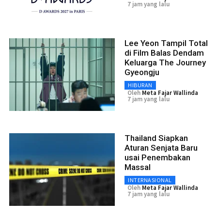
7 jam yang lalu
Lee Yeon Tampil Total
di Film Balas Dendam
Keluarga The Journey
Gyeongju
HIBURAN
Oleh
Meta Fajar Wallinda
7 jam yang lalu
Thailand Siapkan
Aturan Senjata Baru
usai Penembakan
Massal
INTERNASIONAL
Oleh
Meta Fajar Wallinda
7 jam yang lalu