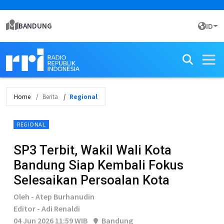
BANDUNG
ID
Home
Berita
Regional
REGIONAL
SP3 Terbit, Wakil Wali Kota
Bandung Siap Kembali Fokus
Selesaikan Persoalan Kota
Oleh - Atep Burhanudin
Editor - Adi Renaldi
04 Jun 2026 11:59 WIB
Bandung