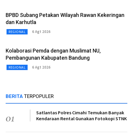
BPBD Subang Petakan Wilayah Rawan Kekeringan
dan Karhutla
6 Agt 2026
REGIONAL
Kolaborasi Pemda dengan Muslimat NU,
Pembangunan Kabupaten Bandung
6 Agt 2026
REGIONAL
BERITA
TERPOPULER
Satlantas Polres Cimahi Temukan Banyak
01
Kendaraan Rental Gunakan Fotokopi STNK