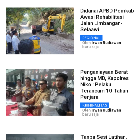
Didanai APBD Pemkab
Awasi Rehabilitasi
Jalan Limbangan-
Selaawi
REGIONAL
Oleh
Irwan Rudiawan
baru saja
Penganiayaan Berat
hingga MD, Kapolres
Niko : Pelaku
Terancam 10 Tahun
Penjara
KRIMINALITAS
Oleh
Irwan Rudiawan
baru saja
Tanpa Sesi Latihan,