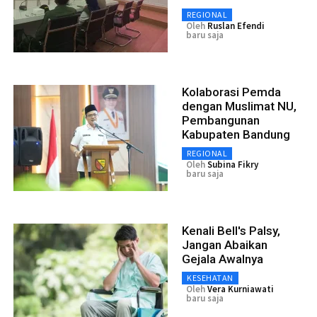
REGIONAL
Oleh
Ruslan Efendi
baru saja
Kolaborasi Pemda
dengan Muslimat NU,
Pembangunan
Kabupaten Bandung
REGIONAL
Oleh
Subina Fikry
baru saja
Kenali Bell's Palsy,
Jangan Abaikan
Gejala Awalnya
KESEHATAN
Oleh
Vera Kurniawati
baru saja