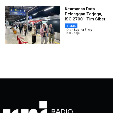
Keamanan Data
Pelanggan Terjaga,
ISO 27001 Tim Siber
BISNIS
Oleh
Subina Fikry
baru saja