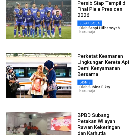
Persib Siap Tampil di
Final Piala Presiden
2026
SEPAK BOLA
Oleh
Senpi Hilhamsyah
baru saja
Perketat Keamanan
Lingkungan Kereta Api
Demi Kenyamanan
Bersama
BISNIS
Oleh
Subina Fikry
baru saja
BPBD Subang
Petakan Wilayah
Rawan Kekeringan
dan Karhutla