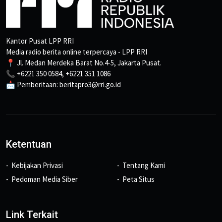
Kantor Pusat LPP RRI
Media radio berita online terpercaya - LPP RRI
📍 Jl. Medan Merdeka Barat No.4-5, Jakarta Pusat.
📞 +6221 350 0584, +6221 351 1086
📩 Pemberitaan: beritapro3@rri.go.id
Ketentuan
Kebijakan Privasi
Tentang Kami
Pedoman Media Siber
Peta Situs
Link Terkait