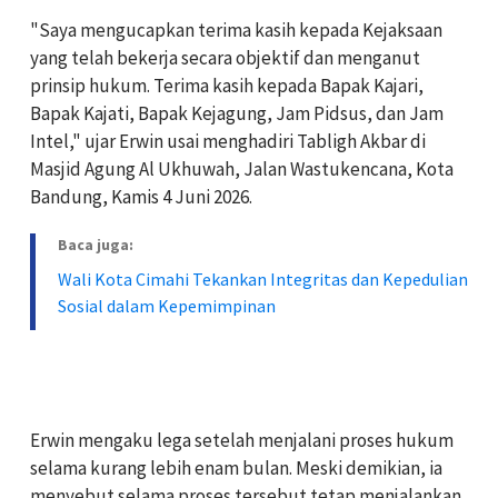
‎"Saya mengucapkan terima kasih kepada Kejaksaan
yang telah bekerja secara objektif dan menganut
prinsip hukum. Terima kasih kepada Bapak Kajari,
Bapak Kajati, Bapak Kejagung, Jam Pidsus, dan Jam
Intel," ujar Erwin usai menghadiri Tabligh Akbar di
Masjid Agung Al Ukhuwah, Jalan Wastukencana, Kota
Bandung, Kamis 4 Juni 2026.
Baca juga:
Wali Kota Cimahi Tekankan Integritas dan Kepedulian
Sosial dalam Kepemimpinan
‎Erwin mengaku lega setelah menjalani proses hukum
selama kurang lebih enam bulan. Meski demikian, ia
menyebut selama proses tersebut tetap menjalankan