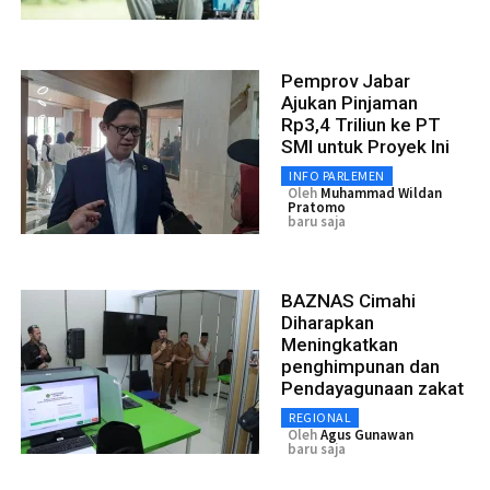
Pemprov Jabar
Ajukan Pinjaman
Rp3,4 Triliun ke PT
SMI untuk Proyek Ini
INFO PARLEMEN
Oleh
Muhammad Wildan
Pratomo
baru saja
BAZNAS Cimahi
Diharapkan
Meningkatkan
penghimpunan dan
Pendayagunaan zakat
REGIONAL
Oleh
Agus Gunawan
baru saja