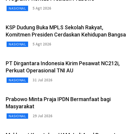
5 Agt 2026
NASIONAL
KSP Dudung Buka MPLS Sekolah Rakyat,
Komitmen Presiden Cerdaskan Kehidupan Bangsa
5 Agt 2026
NASIONAL
PT Dirgantara Indonesia Kirim Pesawat NC212i,
Perkuat Operasional TNI AU
31 Jul 2026
NASIONAL
Prabowo Minta Praja IPDN Bermanfaat bagi
Masyarakat
29 Jul 2026
NASIONAL