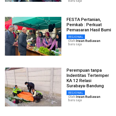
baru saja
FESTA Pertanian,
Pemkab : Perkuat
Pemasaran Hasil Bumi
REGIONAL
Oleh
Irwan Rudiawan
baru saja
Perempuan tanpa
Indentitas Tertemper
KA 12 Relasi
Surabaya-Bandung
REGIONAL
Oleh
Irwan Rudiawan
baru saja