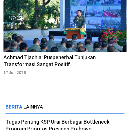
Achmad Tjachja: Puspenerbal Tunjukan
Transformasi Sangat Positif
17 Jun 2026
BERITA
LAINNYA
Tugas Penting KSP Urai Berbagai Bottleneck
Program Prioritas Presiden Prabowo