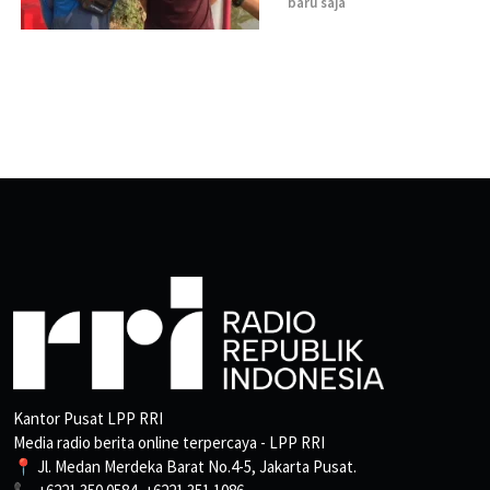
baru saja
Kantor Pusat LPP RRI
Media radio berita online terpercaya - LPP RRI
📍 Jl. Medan Merdeka Barat No.4-5, Jakarta Pusat.