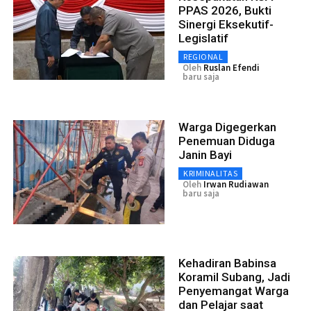
PPAS 2026, Bukti
Sinergi Eksekutif-
Legislatif
REGIONAL
Oleh
Ruslan Efendi
baru saja
Warga Digegerkan
Penemuan Diduga
Janin Bayi
KRIMINALITAS
Oleh
Irwan Rudiawan
baru saja
Kehadiran Babinsa
Koramil Subang, Jadi
Penyemangat Warga
dan Pelajar saat