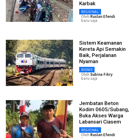
Karbak
REGIONAL
Oleh
Ruslan Efendi
baru saja
Sistem Keamanan
Kereta Api Semakin
Baik, Perjalanan
Nyaman
BISNIS
Oleh
Subina Fikry
baru saja
Jembatan Beton
Kodim 0605/Subang,
Buka Akses Warga
Labansari Ciasem
REGIONAL
Oleh
Ruslan Efendi