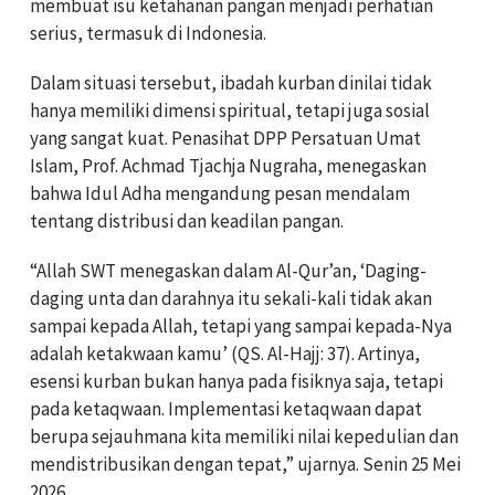
membuat isu ketahanan pangan menjadi perhatian
serius, termasuk di Indonesia.
Dalam situasi tersebut, ibadah kurban dinilai tidak
hanya memiliki dimensi spiritual, tetapi juga sosial
yang sangat kuat. Penasihat DPP Persatuan Umat
Islam, Prof. Achmad Tjachja Nugraha, menegaskan
bahwa Idul Adha mengandung pesan mendalam
tentang distribusi dan keadilan pangan.
“Allah SWT menegaskan dalam Al-Qur’an, ‘Daging-
daging unta dan darahnya itu sekali-kali tidak akan
sampai kepada Allah, tetapi yang sampai kepada-Nya
adalah ketakwaan kamu’ (QS. Al-Hajj: 37). Artinya,
esensi kurban bukan hanya pada fisiknya saja, tetapi
pada ketaqwaan. Implementasi ketaqwaan dapat
berupa sejauhmana kita memiliki nilai kepedulian dan
mendistribusikan dengan tepat,” ujarnya. Senin 25 Mei
2026.