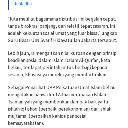
Iduladha
“Kita melihat bagaimana distribusi ini berjalan cepat,
tanpa birokrasi panjang, dan relatif tepat sasaran. Ini
adalah kekuatan sosial umat yang luar biasa,” ungkap
Guru Besar UIN Syarif Hidayatullah Jakarta tersebut.
Lebih jauh, ia mengaitkan nilai kurban dengan prinsip
keadilan sosial dalam Islam. Dalam Al-Qur’an, kata
beliau, terdapat perintah untuk berbagi kepada
sesama, khususnya mereka yang membutuhkan.
Sebagai Penasihat DPP Persatuan Umat Islam beliau
mengatakan bahwa Idul Adha merupakan Ishlah
Tsamaniyah yang memberikan dampak baik yaitu
ishlah iqtishod (perbaiki perekonomian) dan ishlah
mujtama' (perbaikan kehidupan sosial
kemasyarakatan).