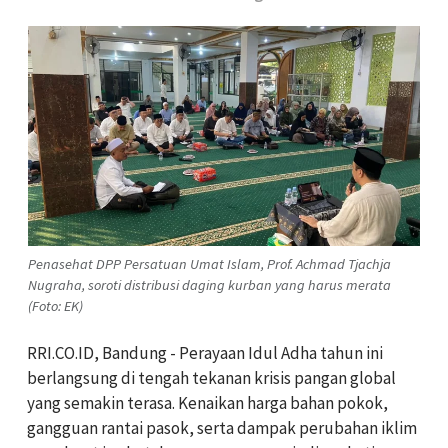
Penasehat DPP Persatuan Umat Islam, Prof. Achmad Tjachja
Nugraha, soroti distribusi daging kurban yang harus merata
(Foto: EK)
RRI.CO.ID, Bandung - Perayaan Idul Adha tahun ini
berlangsung di tengah tekanan krisis pangan global
yang semakin terasa. Kenaikan harga bahan pokok,
gangguan rantai pasok, serta dampak perubahan iklim