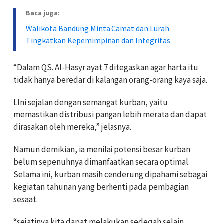
Baca juga:
Walikota Bandung Minta Camat dan Lurah
Tingkatkan Kepemimpinan dan Integritas
“Dalam QS. Al-Hasyr ayat 7 ditegaskan agar harta itu
tidak hanya beredar di kalangan orang-orang kaya saja.
LIni sejalan dengan semangat kurban, yaitu
memastikan distribusi pangan lebih merata dan dapat
dirasakan oleh mereka,” jelasnya.
Namun demikian, ia menilai potensi besar kurban
belum sepenuhnya dimanfaatkan secara optimal.
Selama ini, kurban masih cenderung dipahami sebagai
kegiatan tahunan yang berhenti pada pembagian
sesaat.
“sejatinya kita dapat melakukan sedeqah selain