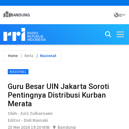
BANDUNG
ID
Home
Berita
Nasional
NASIONAL
Guru Besar UIN Jakarta Soroti
Pentingnya Distribusi Kurban
Merata
Oleh - Aziz Zulkarnaen
Editor - Didi Mainaki
25 Mei 2026 19:20 WIB
Bandung