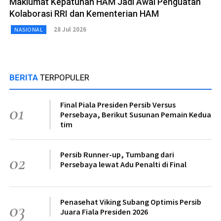
Maklumat Kepatuhan HAM Jadi Awal Penguatan
Kolaborasi RRI dan Kementerian HAM
28 Jul 2026
NASIONAL
BERITA
TERPOPULER
Final Piala Presiden Persib Versus
01
Persebaya, Berikut Susunan Pemain Kedua
tim
Persib Runner-up, Tumbang dari
02
Persebaya lewat Adu Penalti di Final
Penasehat Viking Subang Optimis Persib
03
Juara Fiala Presiden 2026