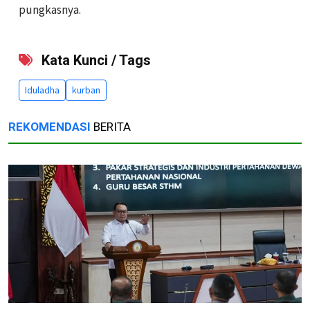
pungkasnya.
Kata Kunci / Tags
Iduladha
kurban
REKOMENDASI
BERITA