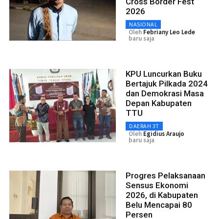
Cross Border Fest
2026
NASIONAL
Oleh
Febriany Leo Lede
baru saja
KPU Luncurkan Buku
Bertajuk Pilkada 2024
dan Demokrasi Masa
Depan Kabupaten
TTU
DAERAH 3T
Oleh
Egidius Araujo
baru saja
Progres Pelaksanaan
Sensus Ekonomi
2026, di Kabupaten
Belu Mencapai 80
Persen