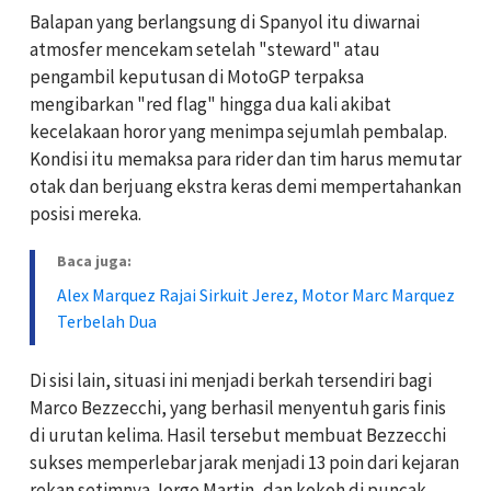
Balapan yang berlangsung di Spanyol itu diwarnai
atmosfer mencekam setelah "steward" atau
pengambil keputusan di MotoGP terpaksa
mengibarkan "red flag" hingga dua kali akibat
kecelakaan horor yang menimpa sejumlah pembalap.
Kondisi itu memaksa para rider dan tim harus memutar
otak dan berjuang ekstra keras demi mempertahankan
posisi mereka.
Baca juga:
Alex Marquez Rajai Sirkuit Jerez, Motor Marc Marquez
Terbelah Dua
Di sisi lain, situasi ini menjadi berkah tersendiri bagi
Marco Bezzecchi, yang berhasil menyentuh garis finis
di urutan kelima. Hasil tersebut membuat Bezzecchi
sukses memperlebar jarak menjadi 13 poin dari kejaran
rekan setimnya Jorge Martin, dan kokoh di puncak