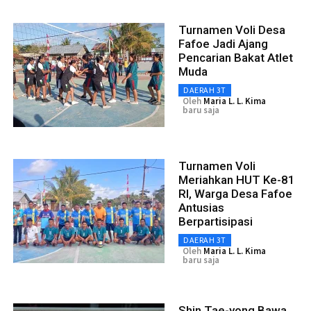
Turnamen Voli Desa
Fafoe Jadi Ajang
Pencarian Bakat Atlet
Muda
DAERAH 3T
Oleh
Maria L. L. Kima
baru saja
Turnamen Voli
Meriahkan HUT Ke-81
RI, Warga Desa Fafoe
Antusias
Berpartisipasi
DAERAH 3T
Oleh
Maria L. L. Kima
baru saja
Shin Tae-yong Bawa