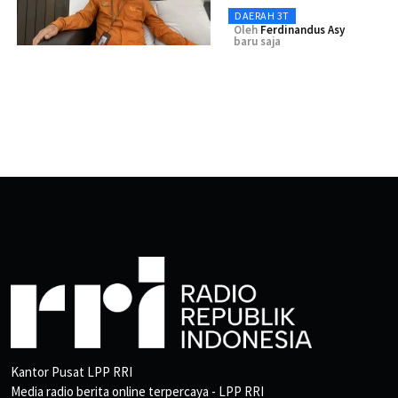
DAERAH 3T
Oleh
Ferdinandus Asy
baru saja
Kantor Pusat LPP RRI
Media radio berita online terpercaya - LPP RRI