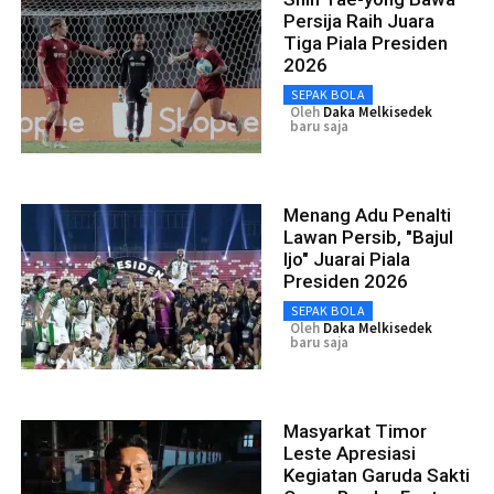
Persija Raih Juara
Tiga Piala Presiden
2026
SEPAK BOLA
Oleh
Daka Melkisedek
baru saja
Menang Adu Penalti
Lawan Persib, "Bajul
Ijo" Juarai Piala
Presiden 2026
SEPAK BOLA
Oleh
Daka Melkisedek
baru saja
Masyarkat Timor
Leste Apresiasi
Kegiatan Garuda Sakti