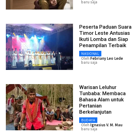
baru saja
Peserta Paduan Suara
Timor Leste Antusias
Ikuti Lomba dan Siap
Penampilan Terbaik
NASIONAL
Oleh
Febriany Leo Lede
baru saja
Warisan Leluhur
Tunbaba: Membaca
Bahasa Alam untuk
Pertanian
Berkelanjutan
BUDAYA
Oleh
Ignasius V. M. Mau
baru saja