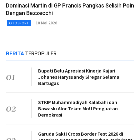
Dominasi Martin di GP Prancis Pangkas Selisih Poin
Dengan Bezzecchi
10 Mei 2026
OTOSPORT
BERITA
TERPOPULER
Bupati Belu Apresiasi Kinerja Kajari
01
Johanes Harysuandy Siregar Selama
Bartugas
STKIP Muhammadiyah Kalabahi dan
02
Bawaslu Alor Teken MoU Penguatan
Demokrasi
Garuda Sakti Cross Border Fest 2026 di
03
Atambua Dorong Pertumbuhan Pariwisata