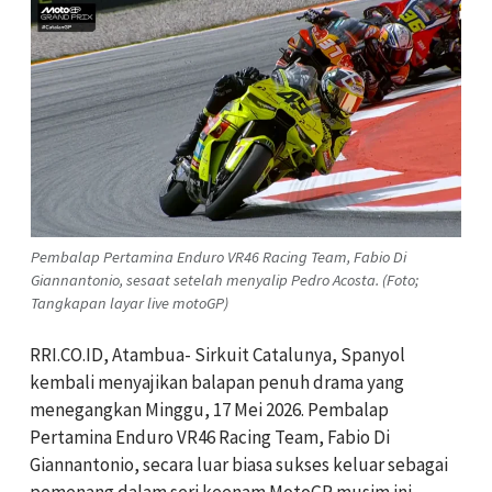
Pembalap Pertamina Enduro VR46 Racing Team, Fabio Di
Giannantonio, sesaat setelah menyalip Pedro Acosta. (Foto;
Tangkapan layar live motoGP)
RRI.CO.ID, Atambua- Sirkuit Catalunya, Spanyol
kembali menyajikan balapan penuh drama yang
menegangkan Minggu, 17 Mei 2026. Pembalap
Pertamina Enduro VR46 Racing Team, Fabio Di
Giannantonio, secara luar biasa sukses keluar sebagai
pemenang dalam seri keenam MotoGP musim ini.