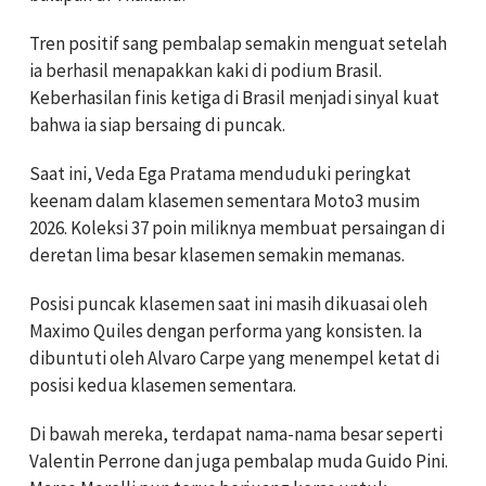
Tren positif sang pembalap semakin menguat setelah
ia berhasil menapakkan kaki di podium Brasil.
Keberhasilan finis ketiga di Brasil menjadi sinyal kuat
bahwa ia siap bersaing di puncak.
Saat ini, Veda Ega Pratama menduduki peringkat
keenam dalam klasemen sementara Moto3 musim
2026. Koleksi 37 poin miliknya membuat persaingan di
deretan lima besar klasemen semakin memanas.
Posisi puncak klasemen saat ini masih dikuasai oleh
Maximo Quiles dengan performa yang konsisten. Ia
dibuntuti oleh Alvaro Carpe yang menempel ketat di
posisi kedua klasemen sementara.
Di bawah mereka, terdapat nama-nama besar seperti
Valentin Perrone dan juga pembalap muda Guido Pini.