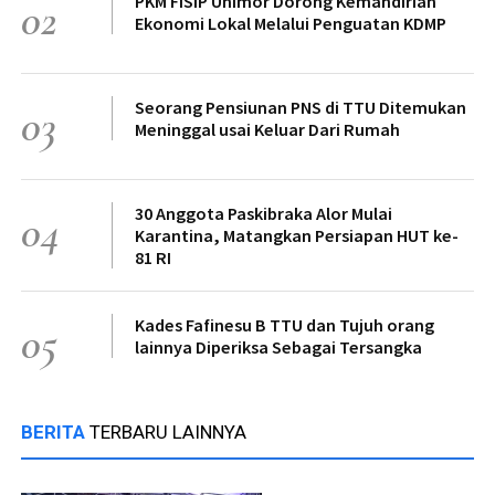
PKM FISIP Unimor Dorong Kemandirian
02
Ekonomi Lokal Melalui Penguatan KDMP
Seorang Pensiunan PNS di TTU Ditemukan
03
Meninggal usai Keluar Dari Rumah
30 Anggota Paskibraka Alor Mulai
04
Karantina, Matangkan Persiapan HUT ke-
81 RI
Kades Fafinesu B TTU dan Tujuh orang
05
lainnya Diperiksa Sebagai Tersangka
BERITA
TERBARU LAINNYA