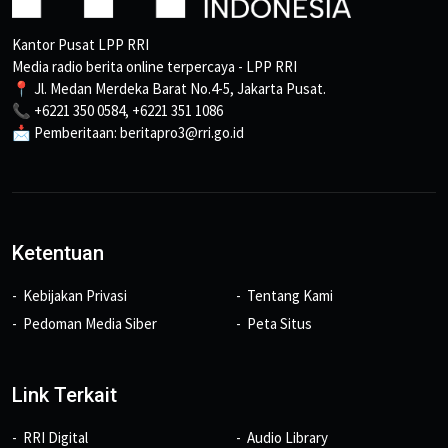
Kantor Pusat LPP RRI
Media radio berita online terpercaya - LPP RRI
📍 Jl. Medan Merdeka Barat No.4-5, Jakarta Pusat.
📞 +6221 350 0584, +6221 351 1086
📩 Pemberitaan: beritapro3@rri.go.id
Ketentuan
Kebijakan Privasi
Tentang Kami
Pedoman Media Siber
Peta Situs
Link Terkait
RRI Digital
Audio Library