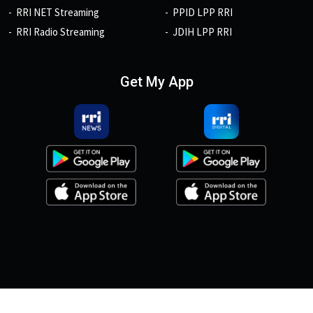
RRI NET Streaming
PPID LPP RRI
RRI Radio Streaming
JDIH LPP RRI
Get My App