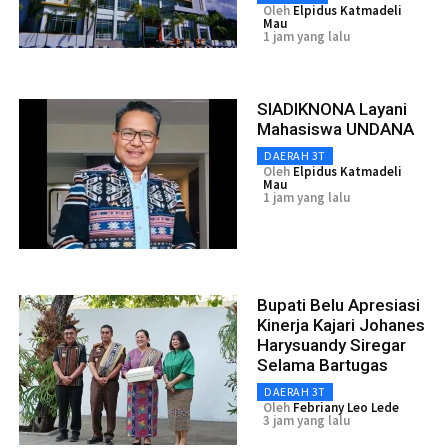
Oleh
Elpidus Katmadeli
Mau
1 jam yang lalu
SIADIKNONA Layani
Mahasiswa UNDANA
DAERAH 3T
Oleh
Elpidus Katmadeli
Mau
1 jam yang lalu
Bupati Belu Apresiasi
Kinerja Kajari Johanes
Harysuandy Siregar
Selama Bartugas
DAERAH 3T
Oleh
Febriany Leo Lede
3 jam yang lalu