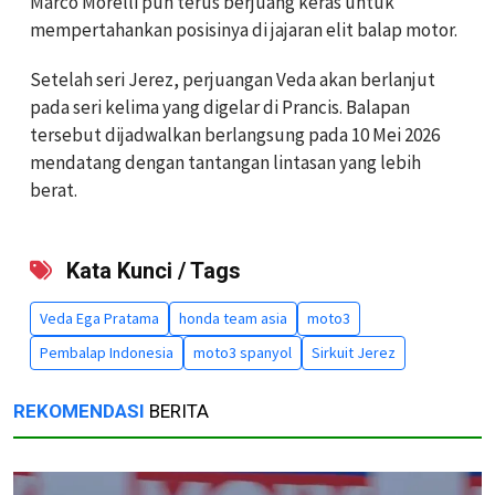
Marco Morelli pun terus berjuang keras untuk
mempertahankan posisinya di jajaran elit balap motor.
Setelah seri Jerez, perjuangan Veda akan berlanjut
pada seri kelima yang digelar di Prancis. Balapan
tersebut dijadwalkan berlangsung pada 10 Mei 2026
mendatang dengan tantangan lintasan yang lebih
berat.
Kata Kunci / Tags
Veda Ega Pratama
honda team asia
moto3
Pembalap Indonesia
moto3 spanyol
Sirkuit Jerez
REKOMENDASI
BERITA