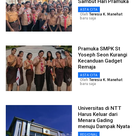
Sambut Hari Pramuka
ASTA CITA
Oleh
Teresia K. Manehat
baru saja
Pramuka SMPK St
Yoseph Seon Kurangi
Kecanduan Gadget
Remaja
ASTA CITA
Oleh
Teresia K. Manehat
baru saja
Universitas di NTT
Harus Keluar dari
Menara Gading
menuju Dampak Nyata
REGIONAL