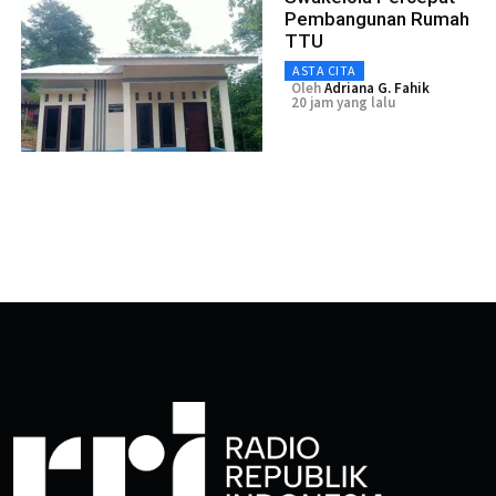
Pembangunan Rumah
TTU
ASTA CITA
Oleh
Adriana G. Fahik
20 jam yang lalu