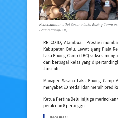
Kebersamaan atlet Sasana Laka Boxing Camp usa
Boxing Camp/KM)
RRI.CO.ID, Atambua - Prestasi memba
Kabupaten Belu. Lewat ajang Piala R
Laka Boxing Camp (LBC) sukses menguk
dari berbagai kelas yang dipertandin
Juni lalu.
Manager Sasana Laka Boxing Camp A
menyabet 20 medali dan meraih predikat
Ketua Pertina Belu ini juga merincikan 
perak dan 6 perunggu.
Baca juga: