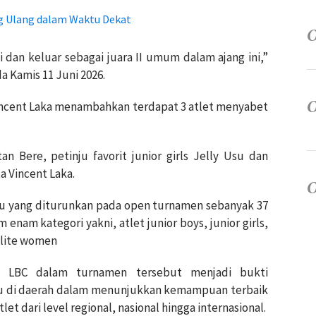
ng Ulang dalam Waktu Dekat
dan keluar sebagai juara II umum dalam ajang ini,”
a Kamis 11 Juni 2026.
Vincent Laka menambahkan terdapat 3 atlet menyabet
an Bere, petinju favorit junior girls Jelly Usu dan
a Vincent Laka.
nju yang diturunkan pada open turnamen sebanyak 37
m enam kategori yakni, atlet junior boys, junior girls,
 elite women
n LBC dalam turnamen tersebut menjadi bukti
nju di daerah dalam menunjukkan kemampuan terbaik
let dari level regional, nasional hingga internasional.