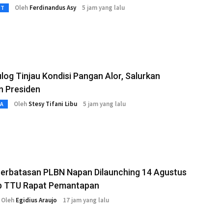
Oleh
Ferdinandus Asy
5 jam yang lalu
3T
ulog Tinjau Kondisi Pangan Alor, Salurkan
n Presiden
Oleh
Stesy Tifani Libu
5 jam yang lalu
TA
Perbatasan PLBN Napan Dilaunching 14 Agustus
 TTU Rapat Pemantapan
Oleh
Egidius Araujo
17 jam yang lalu