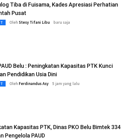
ulog Tiba di Fuisama, Kades Apresiasi Perhatian
ntah Pusat
Oleh
Stesy Tifani Libu
baru saja
3T
AUD Belu : Peningkatan Kapasitas PTK Kunci
n Pendidikan Usia Dini
Oleh
Ferdinandus Asy
5 jam yang lalu
3T
atan Kapasitas PTK, Dinas PKO Belu Bimtek 334
an Pengelola PAUD