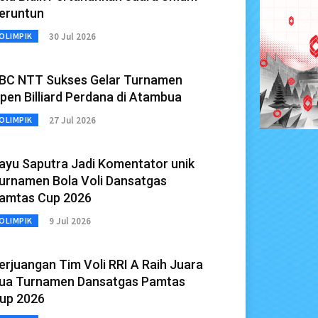
eruntun
30 Jul 2026
OLIMPIK
BC NTT Sukses Gelar Turnamen
pen Billiard Perdana di Atambua
27 Jul 2026
OLIMPIK
ayu Saputra Jadi Komentator unik
urnamen Bola Voli Dansatgas
amtas Cup 2026
9 Jul 2026
OLIMPIK
erjuangan Tim Voli RRI A Raih Juara
ua Turnamen Dansatgas Pamtas
up 2026