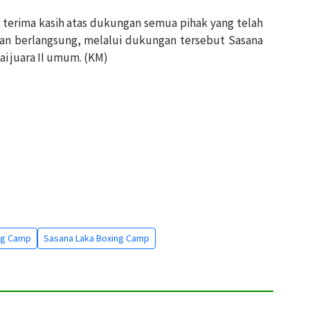
 terima kasih atas dukungan semua pihak yang telah
n berlangsung, melalui dukungan tersebut Sasana
i juara II umum. (KM)
ng Camp
Sasana Laka Boxing Camp