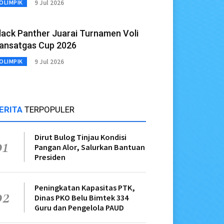
9 Jul 2026
OLIMPIK
lack Panther Juarai Turnamen Voli
ansatgas Cup 2026
9 Jul 2026
OLIMPIK
ERITA
TERPOPULER
Dirut Bulog Tinjau Kondisi
01
Pangan Alor, Salurkan Bantuan
Presiden
Peningkatan Kapasitas PTK,
02
Dinas PKO Belu Bimtek 334
Guru dan Pengelola PAUD