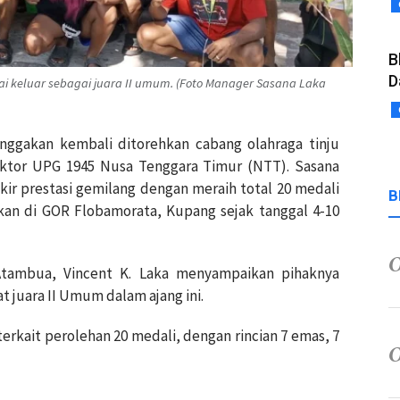
B
D
i keluar sebagai juara II umum. (Foto Manager Sasana Laka
nggakan kembali ditorehkan cabang olahraga tinju
ektor UPG 1945 Nusa Tenggara Timur (NTT). Sasana
ir prestasi gemilang dengan meraih total 20 medali
B
gkan di GOR Flobamorata, Kupang sejak tanggal 4-10
tambua, Vincent K. Laka menyampaikan pihaknya
 juara II Umum dalam ajang ini.
terkait perolehan 20 medali, dengan rincian 7 emas, 7