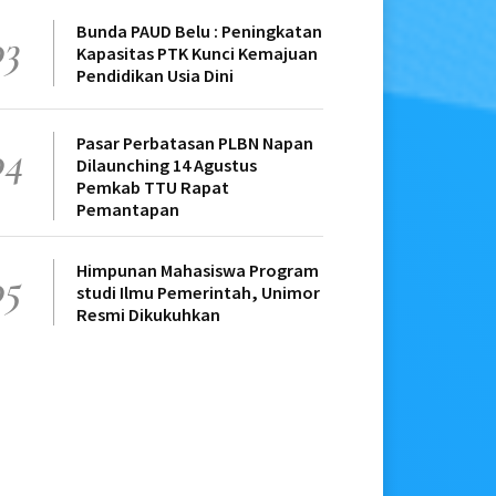
Bunda PAUD Belu : Peningkatan
03
Kapasitas PTK Kunci Kemajuan
Pendidikan Usia Dini
Pasar Perbatasan PLBN Napan
04
Dilaunching 14 Agustus
Pemkab TTU Rapat
Pemantapan
Himpunan Mahasiswa Program
05
studi Ilmu Pemerintah, Unimor
Resmi Dikukuhkan