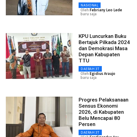
NASIONAL
Oleh
Febriany Leo Lede
baru saja
KPU Luncurkan Buku
Bertajuk Pilkada 2024
dan Demokrasi Masa
Depan Kabupaten
TTU
DAERAH 3T
Oleh
Egidius Araujo
baru saja
Progres Pelaksanaan
Sensus Ekonomi
2026, di Kabupaten
Belu Mencapai 80
Persen
DAERAH 3T