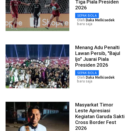
Tiga Piala Presiden
2026
SEPAK BOLA
Oleh
Daka Melkisedek
baru saja
Menang Adu Penalti
Lawan Persib, "Bajul
Ijo" Juarai Piala
Presiden 2026
SEPAK BOLA
Oleh
Daka Melkisedek
baru saja
Masyarkat Timor
Leste Apresiasi
Kegiatan Garuda Sakti
Cross Border Fest
2026