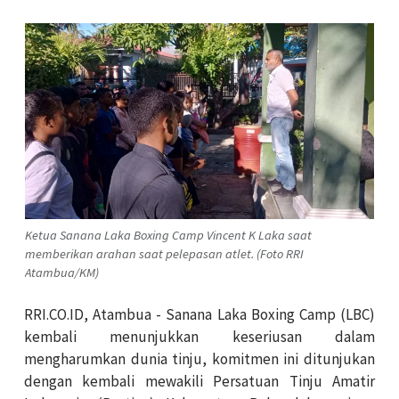
Ketua Sanana Laka Boxing Camp Vincent K Laka saat
memberikan arahan saat pelepasan atlet. (Foto RRI
Atambua/KM)
RRI.CO.ID, Atambua - Sanana Laka Boxing Camp (LBC)
kembali menunjukkan keseriusan dalam
mengharumkan dunia tinju, komitmen ini ditunjukan
dengan kembali mewakili Persatuan Tinju Amatir