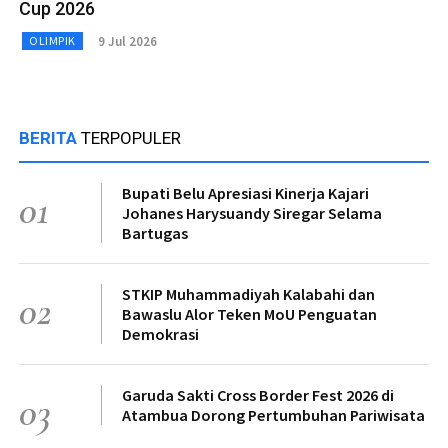
Cup 2026
9 Jul 2026
OLIMPIK
BERITA
TERPOPULER
Bupati Belu Apresiasi Kinerja Kajari
01
Johanes Harysuandy Siregar Selama
Bartugas
STKIP Muhammadiyah Kalabahi dan
02
Bawaslu Alor Teken MoU Penguatan
Demokrasi
Garuda Sakti Cross Border Fest 2026 di
03
Atambua Dorong Pertumbuhan Pariwisata