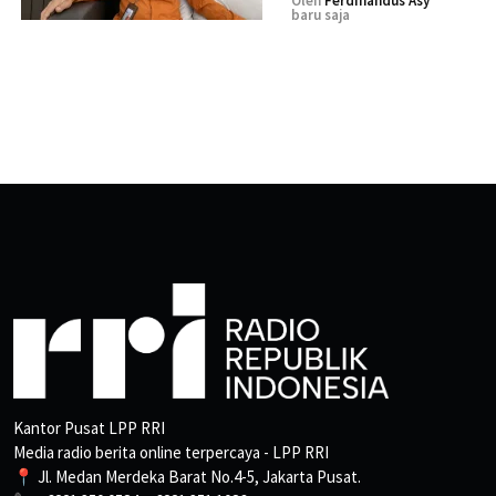
Oleh
Ferdinandus Asy
baru saja
Kantor Pusat LPP RRI
Media radio berita online terpercaya - LPP RRI
📍 Jl. Medan Merdeka Barat No.4-5, Jakarta Pusat.