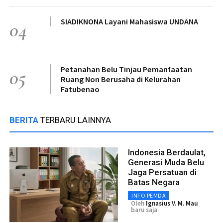
SIADIKNONA Layani Mahasiswa UNDANA
04
Petanahan Belu Tinjau Pemanfaatan
05
Ruang Non Berusaha di Kelurahan
Fatubenao
BERITA
TERBARU LAINNYA
Indonesia Berdaulat,
Generasi Muda Belu
Jaga Persatuan di
Batas Negara
INFO PEMDA
Oleh
Ignasius V. M. Mau
baru saja