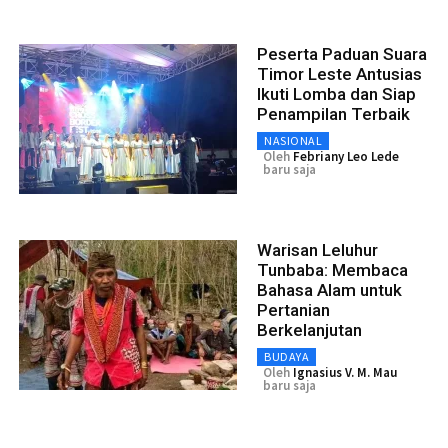
Peserta Paduan Suara
Timor Leste Antusias
Ikuti Lomba dan Siap
Penampilan Terbaik
NASIONAL
Oleh
Febriany Leo Lede
baru saja
Warisan Leluhur
Tunbaba: Membaca
Bahasa Alam untuk
Pertanian
Berkelanjutan
BUDAYA
Oleh
Ignasius V. M. Mau
baru saja