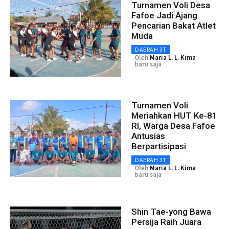
Turnamen Voli Desa
Fafoe Jadi Ajang
Pencarian Bakat Atlet
Muda
DAERAH 3T
Oleh
Maria L. L. Kima
baru saja
Turnamen Voli
Meriahkan HUT Ke-81
RI, Warga Desa Fafoe
Antusias
Berpartisipasi
DAERAH 3T
Oleh
Maria L. L. Kima
baru saja
Shin Tae-yong Bawa
Persija Raih Juara