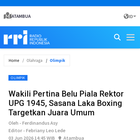
ATAMBUA
ID
Home
Olahraga
Olimpik
OLIMPIK
Wakili Pertina Belu Piala Rektor
UPG 1945, Sasana Laka Boxing
Targetkan Juara Umum
Oleh - Ferdinandus Asy
Editor - Febriany Leo Lede
03 Jun 2026 14:45 WIB
Atambua