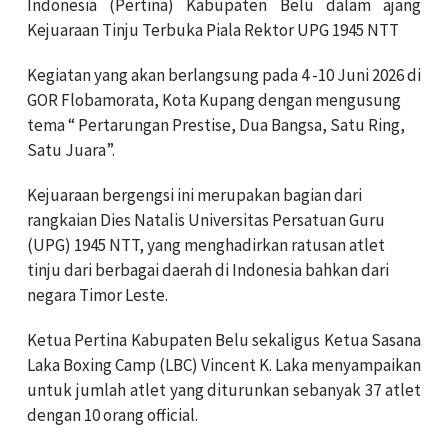
Indonesia (Pertina) Kabupaten Belu dalam ajang
Kejuaraan Tinju Terbuka Piala Rektor UPG 1945 NTT
Kegiatan yang akan berlangsung pada 4 -10 Juni 2026 di
GOR Flobamorata, Kota Kupang dengan mengusung
tema “ Pertarungan Prestise, Dua Bangsa, Satu Ring,
Satu Juara”.
Kejuaraan bergengsi ini merupakan bagian dari
rangkaian Dies Natalis Universitas Persatuan Guru
(UPG) 1945 NTT, yang menghadirkan ratusan atlet
tinju dari berbagai daerah di Indonesia bahkan dari
negara Timor Leste.
Ketua Pertina Kabupaten Belu sekaligus Ketua Sasana
Laka Boxing Camp (LBC) Vincent K. Laka menyampaikan
untuk jumlah atlet yang diturunkan sebanyak 37 atlet
dengan 10 orang official.