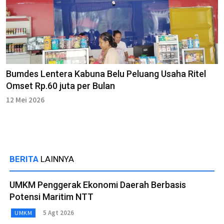
Bumdes Lentera Kabuna Belu Peluang Usaha Ritel
Omset Rp.60 juta per Bulan
12 Mei 2026
BERITA
LAINNYA
UMKM Penggerak Ekonomi Daerah Berbasis
Potensi Maritim NTT
5 Agt 2026
UMKM