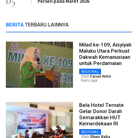
05
Persen pada Maret 2026
BERITA
TERBARU LAINNYA
Milad ke-109, Aisyiyah
Maluku Utara Perkuat
Dakwah Kemanusiaan
untuk Perdamaian
REGIONAL
Oleh
Faisal Amin
baru saja
Bela Hotel Ternate
Gelar Donor Darah
Semarakkan HUT
Kemerdekaan RI
REGIONAL
Oleh
Dhavi Baba