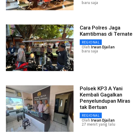
baru saja
Cara Polres Jaga
Kamtibmas di Ternate
REGIONAL
Oleh
Irwan Djailan
baru saja
Polsek KP3 A Yani
Kembali Gagalkan
Penyelundupan Miras
tak Bertuan
REGIONAL
Oleh
Irwan Djailan
27 menit yang lalu