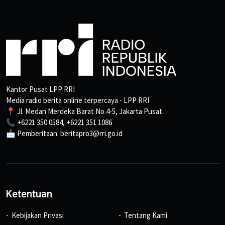
Kantor Pusat LPP RRI
Media radio berita online terpercaya - LPP RRI
📍 Jl. Medan Merdeka Barat No.4-5, Jakarta Pusat.
📞 +6221 350 0584, +6221 351 1086
📩 Pemberitaan: beritapro3@rri.go.id
Ketentuan
Kebijakan Privasi
Tentang Kami