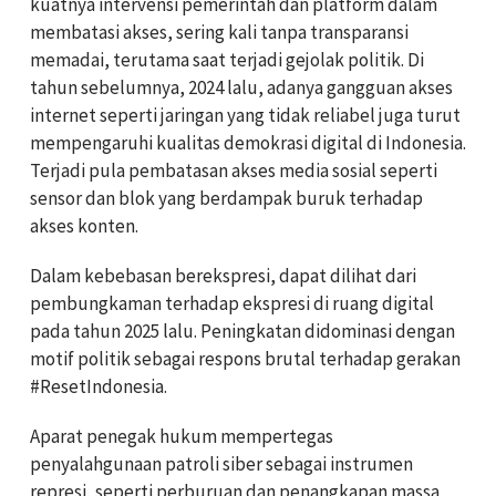
kuatnya intervensi pemerintah dan platform dalam
membatasi akses, sering kali tanpa transparansi
memadai, terutama saat terjadi gejolak politik. Di
tahun sebelumnya, 2024 lalu, adanya gangguan akses
internet seperti jaringan yang tidak reliabel juga turut
mempengaruhi kualitas demokrasi digital di Indonesia.
Terjadi pula pembatasan akses media sosial seperti
sensor dan blok yang berdampak buruk terhadap
akses konten.
Dalam kebebasan berekspresi, dapat dilihat dari
pembungkaman terhadap ekspresi di ruang digital
pada tahun 2025 lalu. Peningkatan didominasi dengan
motif politik sebagai respons brutal terhadap gerakan
#ResetIndonesia.
Aparat penegak hukum mempertegas
penyalahgunaan patroli siber sebagai instrumen
represi, seperti perburuan dan penangkapan massa