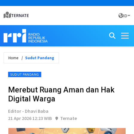
TERNATE
ID
Home
Sudut Pandang
SUDUT PANDANG
Merebut Ruang Aman dan Hak
Digital Warga
Editor - Dhavi Baba
21 Apr 2026 12:23 WIB
Ternate