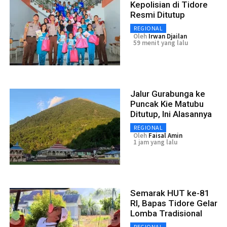
Kepolisian di Tidore
Resmi Ditutup
REGIONAL
Oleh
Irwan Djailan
59 menit yang lalu
Jalur Gurabunga ke
Puncak Kie Matubu
Ditutup, Ini Alasannya
REGIONAL
Oleh
Faisal Amin
1 jam yang lalu
Semarak HUT ke-81
RI, Bapas Tidore Gelar
Lomba Tradisional
REGIONAL