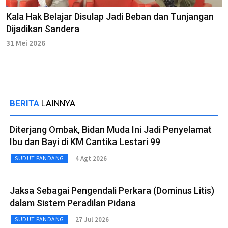
Kala Hak Belajar Disulap Jadi Beban dan Tunjangan
Dijadikan Sandera
31 Mei 2026
BERITA
LAINNYA
Diterjang Ombak, Bidan Muda Ini Jadi Penyelamat
Ibu dan Bayi di KM Cantika Lestari 99
4 Agt 2026
SUDUT PANDANG
Jaksa Sebagai Pengendali Perkara (Dominus Litis)
dalam Sistem Peradilan Pidana
27 Jul 2026
SUDUT PANDANG