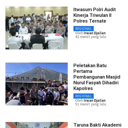
Itwasum Polri Audit
Kinerja Triwulan II
Polres Ternate
REGIONAL
Oleh
Irwan Djailan
42 menit yang lalu
Peletakan Batu
Pertama
Pembangunan Masjid
Nurul Fasyah Dihadiri
Kapolres
REGIONAL
Oleh
Irwan Djailan
51 menit yang lalu
Taruna Bakti Akademi