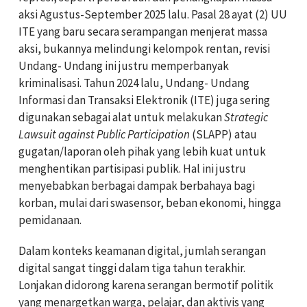
aksi Agustus-September 2025 lalu. Pasal 28 ayat (2) UU
ITE yang baru secara serampangan menjerat massa
aksi, bukannya melindungi kelompok rentan, revisi
Undang- Undang ini justru memperbanyak
kriminalisasi. Tahun 2024 lalu, Undang- Undang
Informasi dan Transaksi Elektronik (ITE) juga sering
digunakan sebagai alat untuk melakukan
Strategic
Lawsuit against Public Participation
(SLAPP) atau
gugatan/laporan oleh pihak yang lebih kuat untuk
menghentikan partisipasi publik. Hal ini justru
menyebabkan berbagai dampak berbahaya bagi
korban, mulai dari swasensor, beban ekonomi, hingga
pemidanaan.
Dalam konteks keamanan digital, jumlah serangan
digital sangat tinggi dalam tiga tahun terakhir.
Lonjakan didorong karena serangan bermotif politik
yang menargetkan warga, pelajar, dan aktivis yang