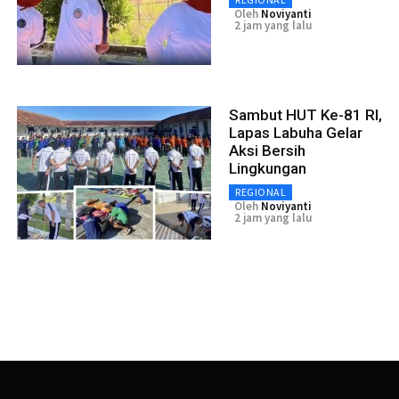
Oleh
Noviyanti
2 jam yang lalu
Sambut HUT Ke-81 RI,
Lapas Labuha Gelar
Aksi Bersih
Lingkungan
REGIONAL
Oleh
Noviyanti
2 jam yang lalu